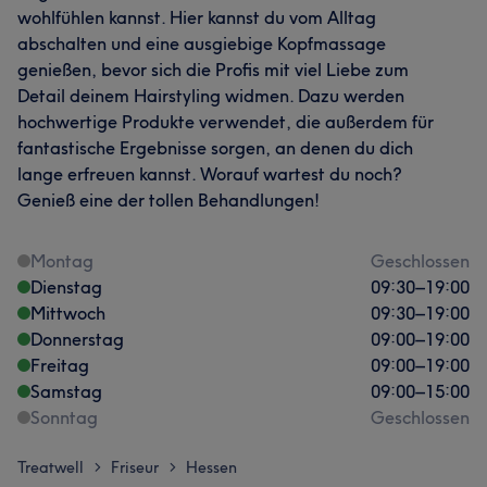
wohlfühlen kannst. Hier kannst du vom Alltag
abschalten und eine ausgiebige Kopfmassage
genießen, bevor sich die Profis mit viel Liebe zum
Detail deinem Hairstyling widmen. Dazu werden
hochwertige Produkte verwendet, die außerdem für
fantastische Ergebnisse sorgen, an denen du dich
lange erfreuen kannst. Worauf wartest du noch?
Genieß eine der tollen Behandlungen!
Montag
Geschlossen
Dienstag
09:30
–
19:00
Mittwoch
09:30
–
19:00
Donnerstag
09:00
–
19:00
Freitag
09:00
–
19:00
Samstag
09:00
–
15:00
Sonntag
Geschlossen
Treatwell
Friseur
Hessen
>
>