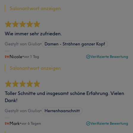
Salonantwort anzeigen
Wie immer sehr zufrieden.
Gestylt von Giulia
•
Damen - Strähnen ganzer Kopf
Nicole
•
vor 1 Tag
Verifizierte Bewertung
Salonantwort anzeigen
Toller Schnitte und insgesamt schöne Erfahrung. Vielen
Dank!
Gestylt von Giulia
•
Herrenhaarschnitt
Mark
•
vor 6 Tagen
Verifizierte Bewertung