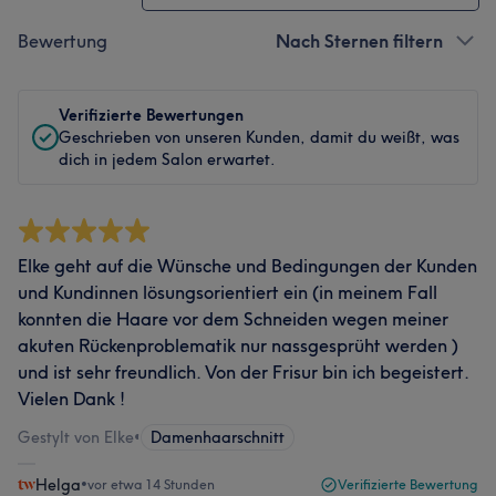
Bewertung
Nach Sternen filtern
Verifizierte Bewertungen
Geschrieben von unseren Kunden, damit du weißt, was
dich in jedem Salon erwartet.
Elke geht auf die Wünsche und Bedingungen der Kunden
und Kundinnen lösungsorientiert ein (in meinem Fall
konnten die Haare vor dem Schneiden wegen meiner
akuten Rückenproblematik nur nassgesprüht werden )
und ist sehr freundlich. Von der Frisur bin ich begeistert.
Vielen Dank !
Gestylt von Elke
•
Damenhaarschnitt
Helga
•
vor etwa 14 Stunden
Verifizierte Bewertung