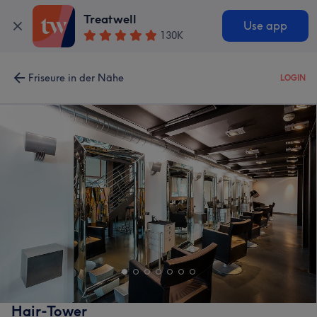
Treatwell
Use app
130K
Friseure in der Nähe
LOGIN
Hair-Tower