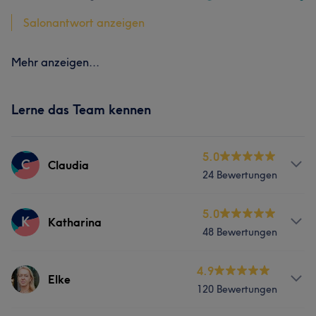
Salonantwort anzeigen
Mehr anzeigen...
Lerne das Team kennen
5.0
C
Claudia
24 Bewertungen
Services
5.0
K
Katharina
48 Bewertungen
Friseur
Services
4.9
Elke
Was unsere Kunden über Claudia sagen
120 Bewertungen
Friseur