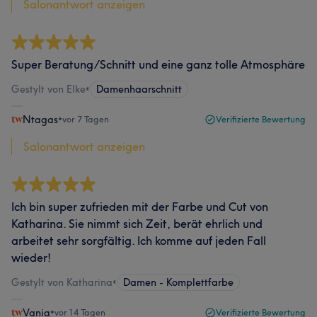
Salonantwort anzeigen
Super Beratung/Schnitt und eine ganz tolle Atmosphäre
Gestylt von Elke
•
Damenhaarschnitt
Ntagas
•
vor 7 Tagen
Verifizierte Bewertung
Salonantwort anzeigen
Ich bin super zufrieden mit der Farbe und Cut von
Katharina. Sie nimmt sich Zeit, berät ehrlich und
arbeitet sehr sorgfältig. Ich komme auf jeden Fall
wieder!
Gestylt von Katharina
•
Damen - Komplettfarbe
Vania
•
vor 14 Tagen
Verifizierte Bewertung