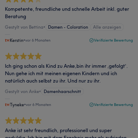
Kompetente, freundliche und schnelle Arbeit inkl. guter
Beratung
Gestylt von Bettina
•
Damen - Coloration
Alle anzeigen
Kerstin
•
vor 6 Monaten
Verifizierte Bewertung
Ich ging schon als Kind zu Anke,bin ihr immer ‚gefolgt‘.
Nun gehe ich mit meinen eigenen Kindern und ich
natürlich auch selbst zu ihr. Und nur zu ihr.
Gestylt von Anke
•
Damenhaarschnitt
Tyneke
•
vor 6 Monaten
Verifizierte Bewertung
Anke ist sehr freundlich, professionell und super
geduldig. Ich bin mit dem Ergebnis mehr als zufrieden.