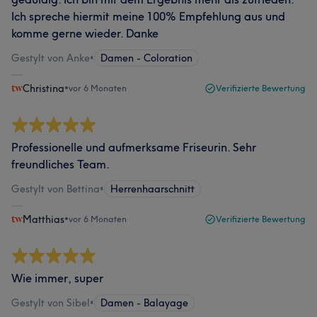
Ich spreche hiermit meine 100% Empfehlung aus und
komme gerne wieder. Danke
Gestylt von Anke
•
Damen - Coloration
Christina
•
vor 6 Monaten
Verifizierte Bewertung
Professionelle und aufmerksame Friseurin. Sehr
freundliches Team.
Gestylt von Bettina
•
Herrenhaarschnitt
Matthias
•
vor 6 Monaten
Verifizierte Bewertung
Wie immer, super
Gestylt von Sibel
•
Damen - Balayage