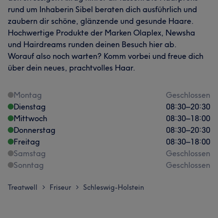
rund um Inhaberin Sibel beraten dich ausführlich und
zaubern dir schöne, glänzende und gesunde Haare.
Hochwertige Produkte der Marken Olaplex, Newsha
und Hairdreams runden deinen Besuch hier ab.
Worauf also noch warten? Komm vorbei und freue dich
über dein neues, prachtvolles Haar.
Montag
Geschlossen
Dienstag
08:30
–
20:30
Mittwoch
08:30
–
18:00
Donnerstag
08:30
–
20:30
Freitag
08:30
–
18:00
Samstag
Geschlossen
Sonntag
Geschlossen
Treatwell
Friseur
Schleswig-Holstein
>
>