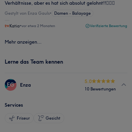
Verhältnisse, aber es hat sich absolut gelohnt!!👍🏻😃
Gestylt von Enza Gauls
•
Damen - Balayage
Katia
•
vor etwa 2 Monaten
Verifizierte Bewertung
Mehr anzeigen...
Lerne das Team kennen
5.0
EG
Enza
10 Bewertungen
Services
Friseur
Gesicht