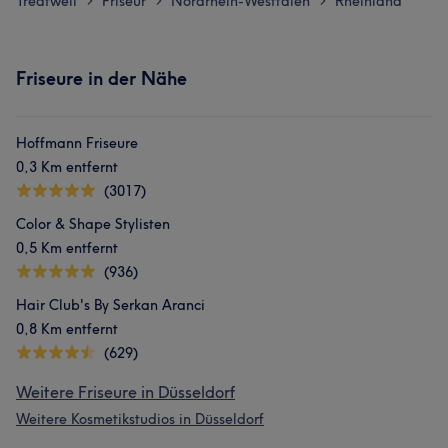
Treatwell
Friseur
Nordrhein-Westfalen
Rheinland
>
>
>
Friseure in der Nähe
Hoffmann Friseure
0,3 Km entfernt
(3017)
Color & Shape Stylisten
0,5 Km entfernt
(936)
Hair Club's By Serkan Aranci
0,8 Km entfernt
(629)
Weitere Friseure in Düsseldorf
Weitere Kosmetikstudios in Düsseldorf