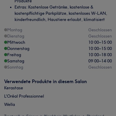
Produkte
Extras: Kostenlose Getränke, kostenlose &
kostenpflichtige Parkplätze, kostenloses W-LAN,
kinderfreundlich, Haustiere erlaubt, klimatisiert
Montag
Geschlossen
Dienstag
Geschlossen
Mittwoch
10:00
–
15:00
Donnerstag
10:00
–
15:00
Freitag
10:00
–
18:00
Samstag
09:00
–
14:00
Sonntag
Geschlossen
Verwendete Produkte in diesem Salon
Kerastase
L'Oréal Professionnel
Wella