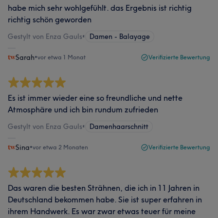
habe mich sehr wohlgefühlt. das Ergebnis ist richtig
richtig schön geworden
Gestylt von Enza Gauls
•
Damen - Balayage
Sarah
•
vor etwa 1 Monat
Verifizierte Bewertung
Es ist immer wieder eine so freundliche und nette
Atmosphäre und ich bin rundum zufrieden
Gestylt von Enza Gauls
•
Damenhaarschnitt
Sina
•
vor etwa 2 Monaten
Verifizierte Bewertung
Das waren die besten Strähnen, die ich in 11 Jahren in
Deutschland bekommen habe. Sie ist super erfahren in
ihrem Handwerk. Es war zwar etwas teuer für meine