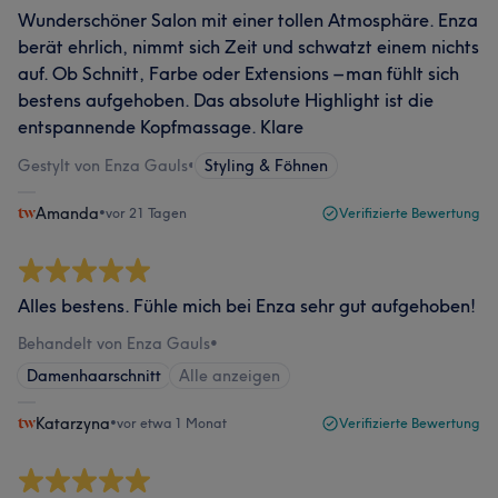
Wunderschöner Salon mit einer tollen Atmosphäre. Enza
berät ehrlich, nimmt sich Zeit und schwatzt einem nichts
auf. Ob Schnitt, Farbe oder Extensions – man fühlt sich
bestens aufgehoben. Das absolute Highlight ist die
entspannende Kopfmassage. Klare
Gestylt von Enza Gauls
•
Styling & Föhnen
Amanda
•
vor 21 Tagen
Verifizierte Bewertung
Alles bestens. Fühle mich bei Enza sehr gut aufgehoben!
Behandelt von Enza Gauls
•
Damenhaarschnitt
Alle anzeigen
Katarzyna
•
vor etwa 1 Monat
Verifizierte Bewertung