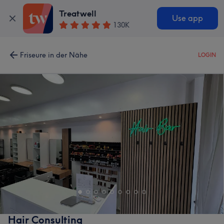
Treatwell
Use app
130K
Friseure in der Nähe
LOGIN
Hair Consulting