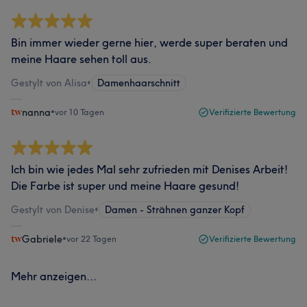
Bin immer wieder gerne hier, werde super beraten und
meine Haare sehen toll aus.
Gestylt von Alisa
•
Damenhaarschnitt
nanna
•
vor 10 Tagen
Verifizierte Bewertung
Ich bin wie jedes Mal sehr zufrieden mit Denises Arbeit!
Die Farbe ist super und meine Haare gesund!
Gestylt von Denise
•
Damen - Strähnen ganzer Kopf
Gabriele
•
vor 22 Tagen
Verifizierte Bewertung
Mehr anzeigen...