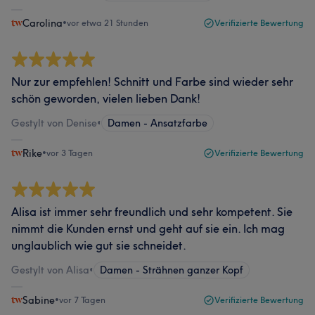
Carolina
•
vor etwa 21 Stunden
Verifizierte Bewertung
Nur zur empfehlen! Schnitt und Farbe sind wieder sehr
schön geworden, vielen lieben Dank!
Gestylt von Denise
•
Damen - Ansatzfarbe
Rike
•
vor 3 Tagen
Verifizierte Bewertung
Alisa ist immer sehr freundlich und sehr kompetent. Sie
nimmt die Kunden ernst und geht auf sie ein. Ich mag
unglaublich wie gut sie schneidet.
Gestylt von Alisa
•
Damen - Strähnen ganzer Kopf
Sabine
•
vor 7 Tagen
Verifizierte Bewertung