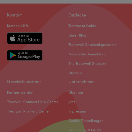
Kontakt
Entdecke
Kunden-Hilfe
Treatment Guide
Unser Blog
Treatwell Geschenkgutschein
Newsletter Anmeldung
The Treatwell Glossary
Sitemap
Geschäftspartner
Unternehmen
Partner werden
Über uns
Treatwell Connect Help Center
Jobs
Treatwell Pro Help Center
Impressum
Cookie-Einstellungen
Rechtliches & GDPR