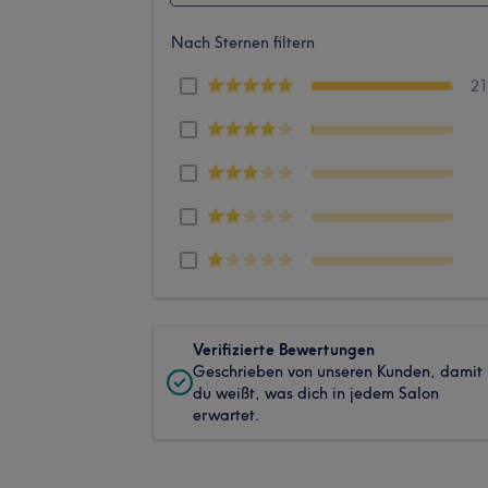
Nach Sternen filtern
2
Verifizierte Bewertungen
Geschrieben von unseren Kunden, damit
du weißt, was dich in jedem Salon
erwartet.