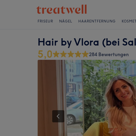
FRISEUR
NÄGEL
HAARENTFERNUNG
KOSMET
Hair by Vlora (bei Sa
5,0
284 Bewertungen