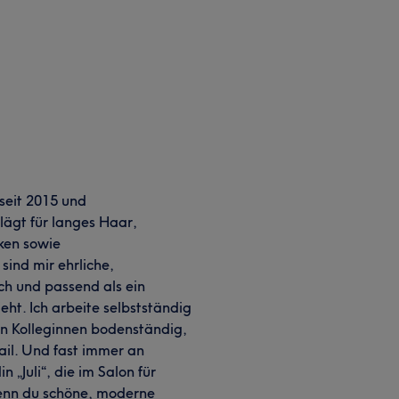
 seit 2015 und
hlägt für langes Haar,
ken sowie
ind mir ehrliche,
sch und passend als ein
eht. Ich arbeite selbstständig
en Kolleginnen bodenständig,
ail. Und fast immer an
„Juli“, die im Salon für
enn du schöne, moderne