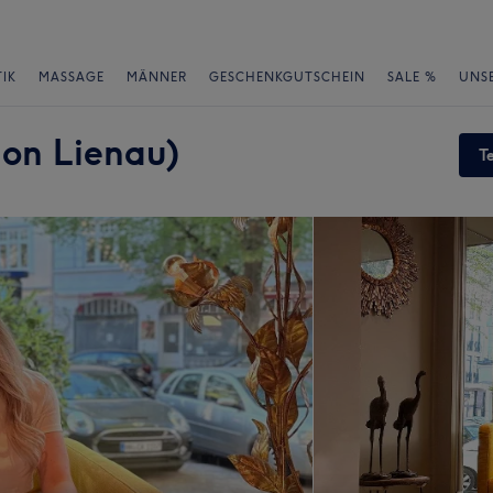
IK
MASSAGE
MÄNNER
GESCHENKGUTSCHEIN
SALE %
UNS
lon Lienau)
T