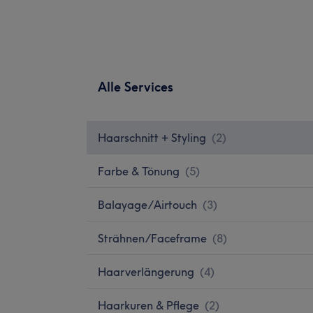
Alle Services
Haarschnitt + Styling
(
2
)
Farbe & Tönung
(
5
)
Balayage/Airtouch
(
3
)
Strähnen/Faceframe
(
8
)
Haarverlängerung
(
4
)
Haarkuren & Pflege
(
2
)