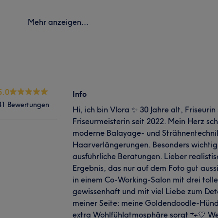
Mehr anzeigen...
5.0
Info
41 Bewertungen
Hi, ich bin Vlora ✨ 30 Jahre alt, Friseurin
Friseurmeisterin seit 2022. Mein Herz sc
moderne Balayage- und Strähnentechni
Haarverlängerungen. Besonders wichtig s
ausführliche Beratungen. Lieber realisti
Ergebnis, das nur auf dem Foto gut aussi
in einem Co-Working-Salon mit drei toll
gewissenhaft und mit viel Liebe zum Det
meiner Seite: meine Goldendoodle-Hündin 
extra Wohlfühlatmosphäre sorgt 🐾🤍 W