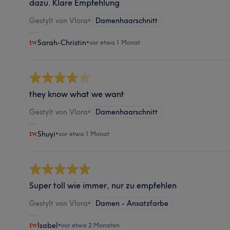
dazu. Klare Empfehlung
Gestylt von Vlora
•
Damenhaarschnitt
Sarah-Christin
•
vor etwa 1 Monat
they know what we want
Gestylt von Vlora
•
Damenhaarschnitt
Shuyi
•
vor etwa 1 Monat
Super toll wie immer, nur zu empfehlen
Gestylt von Vlora
•
Damen - Ansatzfarbe
Isabel
•
vor etwa 2 Monaten