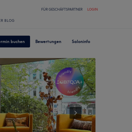
FÜR GESCHÄFTSPARTNER
LOGIN
ER BLOG
ermin buchen
Bewertungen
Saloninfo