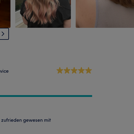
vice
m zufrieden gewesen mit