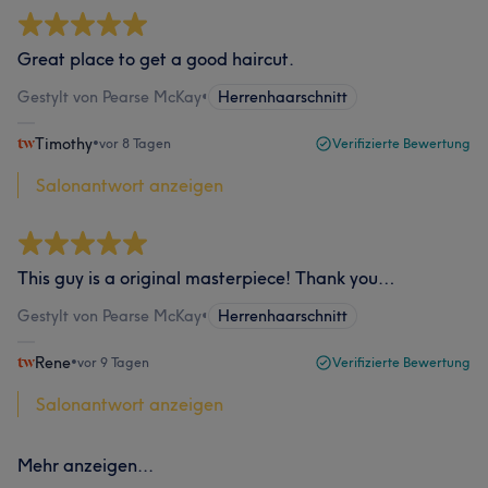
Great place to get a good haircut.
Gestylt von Pearse McKay
•
Herrenhaarschnitt
Timothy
•
vor 8 Tagen
Verifizierte Bewertung
Salonantwort anzeigen
This guy is a original masterpiece! Thank you…
Gestylt von Pearse McKay
•
Herrenhaarschnitt
Rene
•
vor 9 Tagen
Verifizierte Bewertung
Salonantwort anzeigen
Mehr anzeigen...