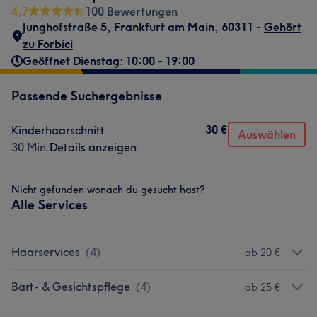
4,7
100 Bewertungen
Junghofstraße 5
,
Frankfurt am Main
,
60311 -
Gehört
zu Forbici
Geöffnet Dienstag: 10:00 - 19:00
Passende Suchergebnisse
30 €
Kinderhaarschnitt
Auswählen
30 Min.
Details anzeigen
Nicht gefunden wonach du gesucht hast?
Alle Services
Haarservices
(
4
)
ab 20 €
Bart- & Gesichtspflege
(
4
)
ab 25 €