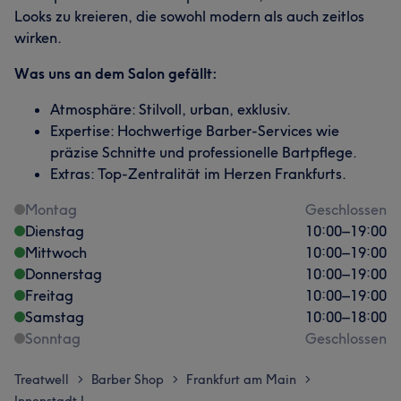
Looks zu kreieren, die sowohl modern als auch zeitlos
wirken.
Was uns an dem Salon gefällt:
Atmosphäre: Stilvoll, urban, exklusiv.
Expertise: Hochwertige Barber-Services wie
präzise Schnitte und professionelle Bartpflege.
Extras: Top-Zentralität im Herzen Frankfurts.
Montag
Geschlossen
Dienstag
10:00
–
19:00
Mittwoch
10:00
–
19:00
Donnerstag
10:00
–
19:00
Freitag
10:00
–
19:00
Samstag
10:00
–
18:00
Sonntag
Geschlossen
Treatwell
Barber Shop
Frankfurt am Main
>
>
>