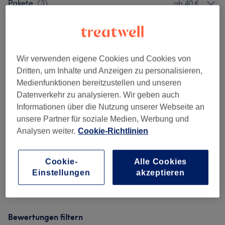
Pakete
(
3
)
ab 40 €
Salonbewertungen
Wir verwenden eigene Cookies und Cookies von
Dritten, um Inhalte und Anzeigen zu personalisieren,
4,7
Medienfunktionen bereitzustellen und unseren
Datenverkehr zu analysieren. Wir geben auch
100 Bewertungen
Informationen über die Nutzung unserer Webseite an
unsere Partner für soziale Medien, Werbung und
Ambiente
Analysen weiter.
Cookie-Richtlinien
Sauberkeit
Cookie-
Alle Cookies
Service
Einstellungen
akzeptieren
Bewertungen filtern