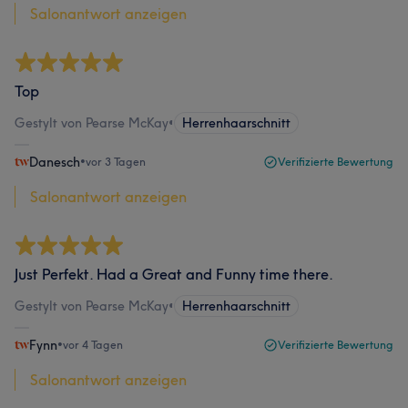
Salonantwort anzeigen
Top
Gestylt von Pearse McKay
•
Herrenhaarschnitt
Danesch
•
vor 3 Tagen
Verifizierte Bewertung
Salonantwort anzeigen
Just Perfekt. Had a Great and Funny time there.
Gestylt von Pearse McKay
•
Herrenhaarschnitt
Fynn
•
vor 4 Tagen
Verifizierte Bewertung
Salonantwort anzeigen