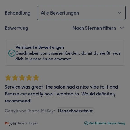
Behandlung
Alle Bewertungen
Bewertung
Nach Sternen filtern
Verifizierte Bewertungen
Geschrieben von unseren Kunden, damit du weißt, was
dich in jedem Salon erwartet.
Service was great, the salon had a nice vibe to it and
Pearse cut exactly how I wanted to. Would definitely
recommend!
Gestylt von Pearse McKay
•
Herrenhaarschnitt
John
•
vor 2 Tagen
Verifizierte Bewertung