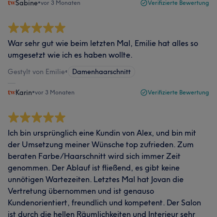
Sabine
•
vor 3 Monaten
Verifizierte Bewertung
War sehr gut wie beim letzten Mal, Emilie hat alles so
umgesetzt wie ich es haben wollte.
Gestylt von Emilie
•
Damenhaarschnitt
Karin
•
vor 3 Monaten
Verifizierte Bewertung
Ich bin ursprünglich eine Kundin von Alex, und bin mit
der Umsetzung meiner Wünsche top zufrieden. Zum
beraten Farbe/Haarschnitt wird sich immer Zeit
genommen. Der Ablauf ist fließend, es gibt keine
unnötigen Wartezeiten. Letztes Mal hat Jovan die
Vertretung übernommen und ist genauso
Kundenorientiert, freundlich und kompetent. Der Salon
ist durch die hellen Räumlichkeiten und Interieur sehr