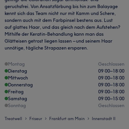
geruchsfrei. Von Ansatzfärbung bis hin zum Balayage
kennt sich das Team nicht nur mit Kamm und Schere,
sondern auch mit dem Farbpinsel bestens aus. Lust
auf glattes Haar, und das gleich nach dem Aufstehen?
Mithilfe der Keratin-Behandlung kann man das
Glätteisen getrost liegen lassen – und seinem Haar
unnötige, tägliche Strapazen ersparen.
Montag
Geschlossen
Dienstag
09:00
–
18:00
Mittwoch
09:00
–
18:00
Donnerstag
09:00
–
18:00
Freitag
09:00
–
18:00
Samstag
09:00
–
15:00
Sonntag
Geschlossen
Treatwell
Friseur
Frankfurt am Main
Innenstadt II
>
>
>