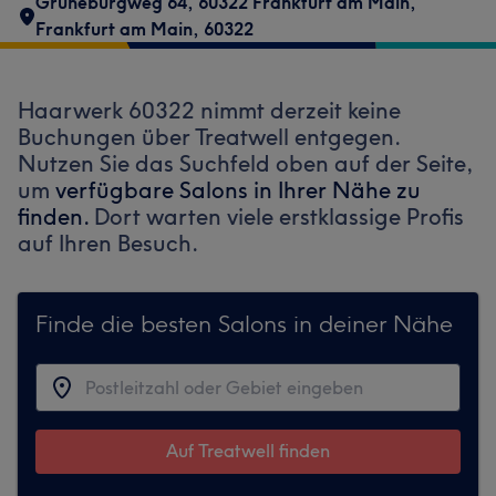
Grüneburgweg 64, 60322 Frankfurt am Main
,
Frankfurt am Main
,
60322
Haarwerk 60322 nimmt derzeit keine
Buchungen über Treatwell entgegen.
Nutzen Sie das Suchfeld oben auf der Seite,
um
verfügbare Salons in Ihrer Nähe zu
finden.
Dort warten viele erstklassige Profis
auf Ihren Besuch.
Finde die besten Salons in deiner Nähe
Auf Treatwell finden