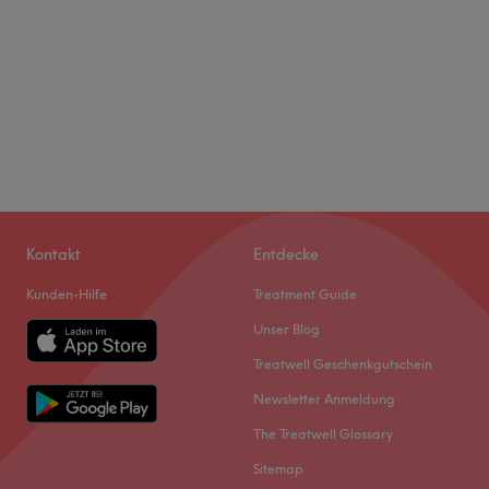
Kontakt
Entdecke
Kunden-Hilfe
Treatment Guide
Unser Blog
Treatwell Geschenkgutschein
Newsletter Anmeldung
The Treatwell Glossary
Sitemap