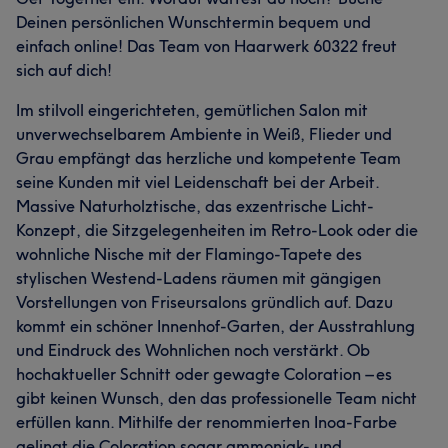
Deinen persönlichen Wunschtermin bequem und
einfach online! Das Team von Haarwerk 60322 freut
sich auf dich!
Im stilvoll eingerichteten, gemütlichen Salon mit
unverwechselbarem Ambiente in Weiß, Flieder und
Grau empfängt das herzliche und kompetente Team
seine Kunden mit viel Leidenschaft bei der Arbeit.
Massive Naturholztische, das exzentrische Licht-
Konzept, die Sitzgelegenheiten im Retro-Look oder die
wohnliche Nische mit der Flamingo-Tapete des
stylischen Westend-Ladens räumen mit gängigen
Vorstellungen von Friseursalons gründlich auf. Dazu
kommt ein schöner Innenhof-Garten, der Ausstrahlung
und Eindruck des Wohnlichen noch verstärkt. Ob
hochaktueller Schnitt oder gewagte Coloration – es
gibt keinen Wunsch, den das professionelle Team nicht
erfüllen kann. Mithilfe der renommierten Inoa-Farbe
gelingt die Coloration sogar ammoniak- und