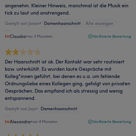
angenehm. Kleiner Hinweis, manchmal ist die Musik ein
tick zu laut und anstrengend.
Gestylt von Jovan
•
Damenhaarschnitt
Alle anzeigen
Claudia
•
vor 3 Monaten
Verifizierte Bewertung
Der Haarschnitt ist ok. Der Kontakt war sehr routiniert
bzw. unterkühlt. Es wurden laute Gespräche mit
Kolleg*innen geführt, bei denen es u.a. um fehlende
Ordnungsliebe eines Kollegen ging, gefolgt von privaten
Gesprächen. Das empfand ich als stressig und wenig
entspannend.
Gestylt von Joys
•
Damenhaarschnitt
Alexandra
•
vor 4 Monaten
Verifizierte Bewertung