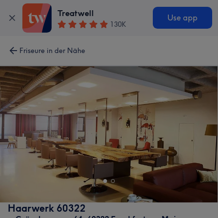
Treatwell
Use app
130K
Friseure in der Nähe
Haarwerk 60322