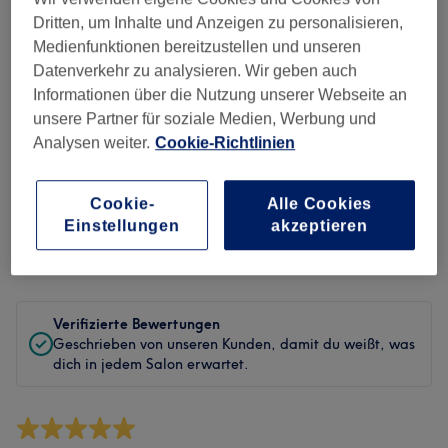
Sauberkeit
Dritten, um Inhalte und Anzeigen zu personalisieren,
Medienfunktionen bereitzustellen und unseren
Service
Datenverkehr zu analysieren. Wir geben auch
Informationen über die Nutzung unserer Webseite an
unsere Partner für soziale Medien, Werbung und
Analysen weiter.
Cookie-Richtlinien
Bewertungen filtern
Behandlung
Alle Bewertungen
Cookie-
Alle Cookies
Einstellungen
akzeptieren
Bewertung
Nach Sternen filtern
Verifizierte Bewertungen
Geschrieben von unseren Kunden, damit du weißt, was
dich in jedem Salon erwartet.