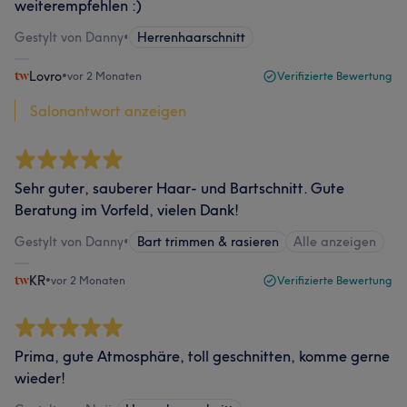
weiterempfehlen :)
Gestylt von Danny
•
Herrenhaarschnitt
Lovro
•
vor 2 Monaten
Verifizierte Bewertung
Salonantwort anzeigen
Sehr guter, sauberer Haar- und Bartschnitt. Gute
Beratung im Vorfeld, vielen Dank!
Gestylt von Danny
•
Bart trimmen & rasieren
Alle anzeigen
KR
•
vor 2 Monaten
Verifizierte Bewertung
Prima, gute Atmosphäre, toll geschnitten, komme gerne
wieder!