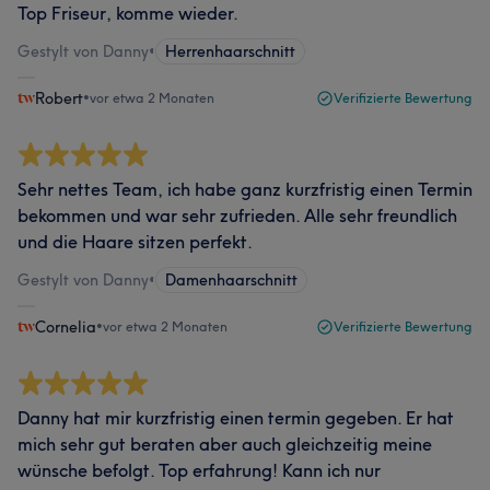
Top Friseur, komme wieder.
Gestylt von Danny
•
Herrenhaarschnitt
Robert
•
vor etwa 2 Monaten
Verifizierte Bewertung
Sehr nettes Team, ich habe ganz kurzfristig einen Termin
bekommen und war sehr zufrieden. Alle sehr freundlich
und die Haare sitzen perfekt.
Gestylt von Danny
•
Damenhaarschnitt
Cornelia
•
vor etwa 2 Monaten
Verifizierte Bewertung
Danny hat mir kurzfristig einen termin gegeben. Er hat
mich sehr gut beraten aber auch gleichzeitig meine
wünsche befolgt. Top erfahrung! Kann ich nur