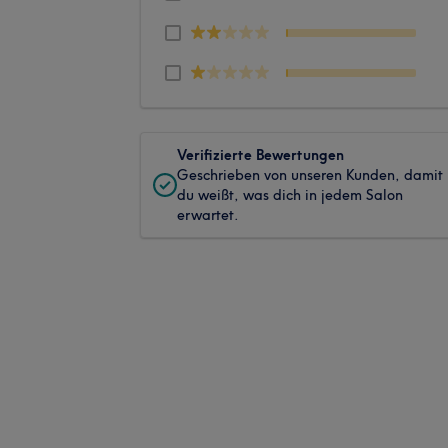
Verifizierte Bewertungen
Geschrieben von unseren Kunden, damit
du weißt, was dich in jedem Salon
erwartet.