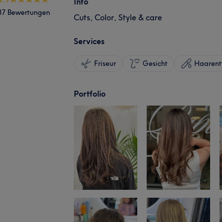
Info
87 Bewertungen
Cuts, Color, Style & care
Services
Friseur
Gesicht
Haarent
Portfolio