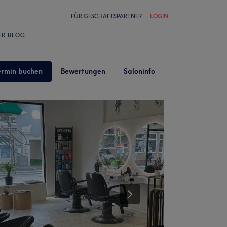
FÜR GESCHÄFTSPARTNER
LOGIN
ER BLOG
ermin buchen
Bewertungen
Saloninfo