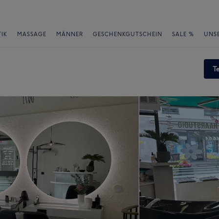
IK
MASSAGE
MÄNNER
GESCHENKGUTSCHEIN
SALE %
UNS
T