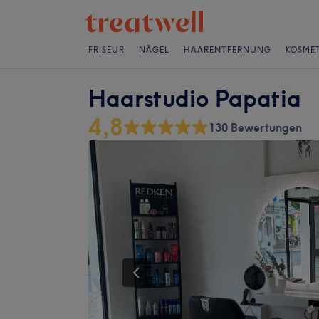
FRISEUR
NÄGEL
HAARENTFERNUNG
KOSMET
Haarstudio Papatia
4,8
130 Bewertungen