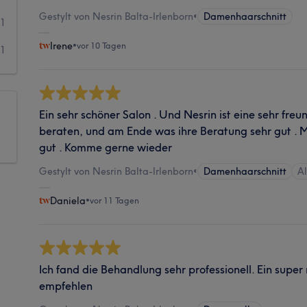
Gestylt von Nesrin Balta-Irlenborn
•
Damenhaarschnitt
1
Irene
•
vor 10 Tagen
1
Ein sehr schöner Salon . Und Nesrin ist eine sehr freu
beraten, und am Ende was ihre Beratung sehr gut . Mi
gut . Komme gerne wieder
Gestylt von Nesrin Balta-Irlenborn
•
Damenhaarschnitt
A
Daniela
•
vor 11 Tagen
Ich fand die Behandlung sehr professionell. Ein super
empfehlen