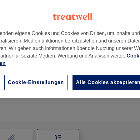
enden eigene Cookies und Cookies von Dritten, um Inhalte un
nalisieren, Medienfunktionen bereitzustellen und unseren Date
nn
,
53225
ren. Wir geben auch Informationen über die Nutzung unserer W
artner für soziale Medien, Werbung und Analysen weiter.
Cooki
ien
Augenbrauen zupfen
15 Min.
Details anzeigen
Cookie-Einstellungen
Alle Cookies akzeptiere