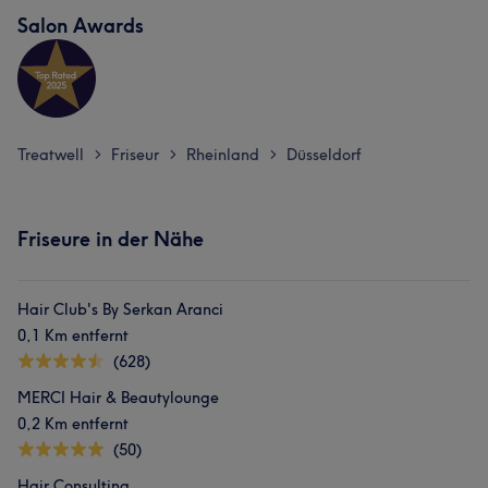
Salon Awards
Treatwell
Friseur
Rheinland
Düsseldorf
>
>
>
Friseure in der Nähe
Hair Club's By Serkan Aranci
0,1 Km entfernt
(628)
MERCI Hair & Beautylounge
0,2 Km entfernt
(50)
Hair Consulting