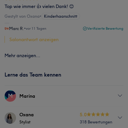
Top wie immer 👍 vielen Dank! 😊
Gestylt von Oxana
•
Kinderhaarschnitt
Marc R.
•
vor 11 Tagen
Verifizierte Bewertung
Salonantwort anzeigen
Mehr anzeigen...
Lerne das Team kennen
M
Marina
Services
Oxana
5.0
Stylist
318 Bewertungen
Gesicht