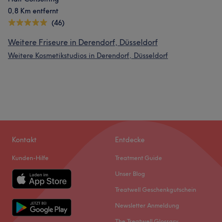
0,8 Km entfernt
(46)
Weitere Friseure in Derendorf, Düsseldorf
Weitere Kosmetikstudios in Derendorf, Düsseldorf
Kontakt
Entdecke
Kunden-Hilfe
Treatment Guide
Unser Blog
Treatwell Geschenkgutschein
Newsletter Anmeldung
The Treatwell Glossary