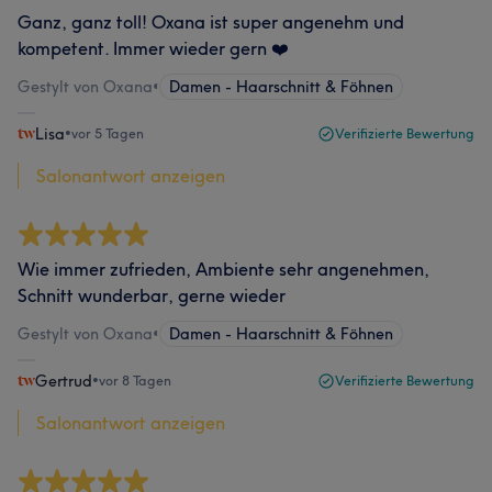
Ganz, ganz toll! Oxana ist super angenehm und
kompetent. Immer wieder gern ❤️
Gestylt von Oxana
•
Damen - Haarschnitt & Föhnen
Lisa
•
vor 5 Tagen
Verifizierte Bewertung
Salonantwort anzeigen
Wie immer zufrieden, Ambiente sehr angenehmen,
Schnitt wunderbar, gerne wieder
Gestylt von Oxana
•
Damen - Haarschnitt & Föhnen
Gertrud
•
vor 8 Tagen
Verifizierte Bewertung
Salonantwort anzeigen