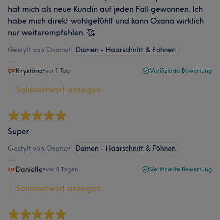
hat mich als neue Kundin auf jeden Fall gewonnen. Ich
habe mich direkt wohlgefühlt und kann Oxana wirklich
nur weiterempfehlen. 🥰
Gestylt von Oxana
•
Damen - Haarschnitt & Föhnen
Krystina
•
vor 1 Tag
Verifizierte Bewertung
Salonantwort anzeigen
Super
Gestylt von Oxana
•
Damen - Haarschnitt & Föhnen
Danielle
•
vor 5 Tagen
Verifizierte Bewertung
Salonantwort anzeigen