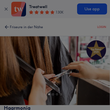
Treatwell
Use app
130K
Friseure in der Nähe
LOGIN
Haarmonia