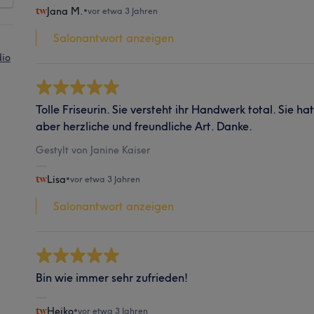
Jana M.
•
vor etwa 3 Jahren
Salonantwort anzeigen
dio
Tolle Friseurin. Sie versteht ihr Handwerk total. Sie h
aber herzliche und freundliche Art. Danke.
Gestylt von Janine Kaiser
Lisa
•
vor etwa 3 Jahren
Salonantwort anzeigen
Bin wie immer sehr zufrieden!
Heiko
•
vor etwa 3 Jahren