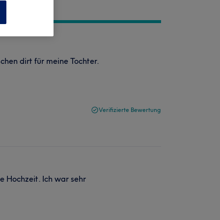
n
hen dirt für meine Tochter.
Verifizierte Bewertung
ne Hochzeit. Ich war sehr