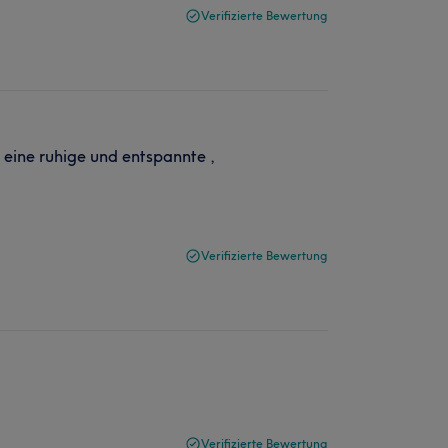
Verifizierte Bewertung
at eine ruhige und entspannte ,
Verifizierte Bewertung
Verifizierte Bewertung