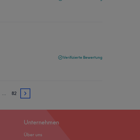
Verifizierte Bewertung
…
82
3
Unternehmen
Über uns