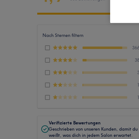
Nach Sternen filtern
36
3
Verifizierte Bewertungen
Geschrieben von unseren Kunden, damit du
weißt, was dich in jedem Salon erwartet.