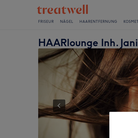
FRISEUR
NÄGEL
HAARENTFERNUNG
KOSMET
HAARlounge Inh. Jan