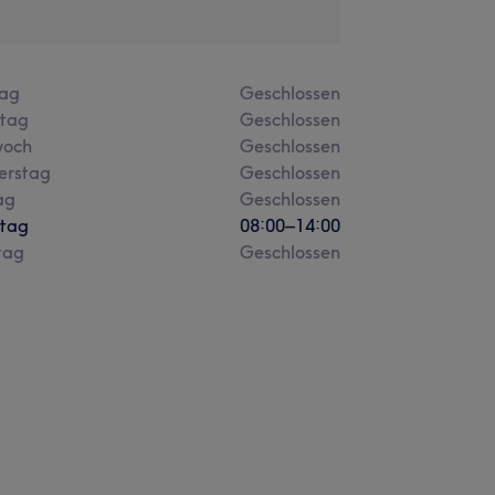
ag
Geschlossen
stag
Geschlossen
woch
Geschlossen
erstag
Geschlossen
ag
Geschlossen
tag
08:00
–
14:00
tag
Geschlossen