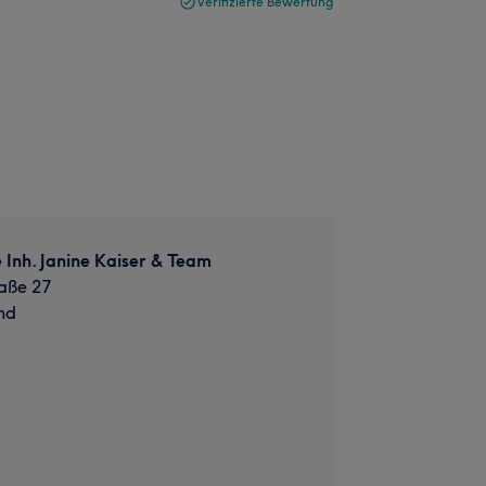
Verifizierte Bewertung
Inh. Janine Kaiser & Team
aße 27
nd