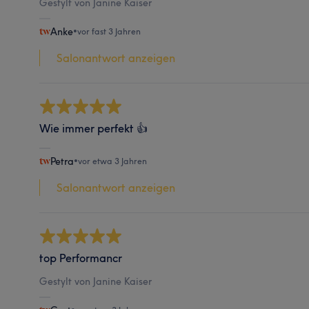
Gestylt von Janine Kaiser
Anke
•
vor fast 3 Jahren
Salonantwort anzeigen
Wie immer perfekt 👍
Petra
•
vor etwa 3 Jahren
Salonantwort anzeigen
top Performancr
Gestylt von Janine Kaiser