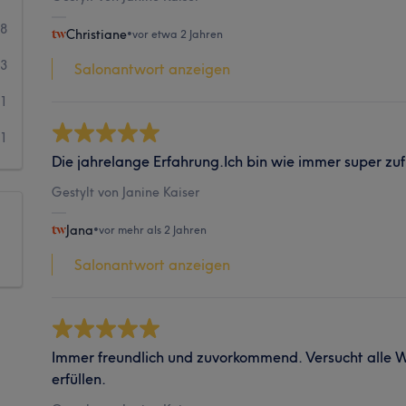
38
Christiane
•
vor etwa 2 Jahren
3
Salonantwort anzeigen
1
1
Die jahrelange Erfahrung.Ich bin wie immer super zuf
Gestylt von Janine Kaiser
Jana
•
vor mehr als 2 Jahren
Salonantwort anzeigen
Immer freundlich und zuvorkommend. Versucht alle 
erfüllen.