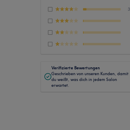
Verifizierte Bewertungen
Geschrieben von unseren Kunden, damit
du weißt, was dich in jedem Salon
erwartet.