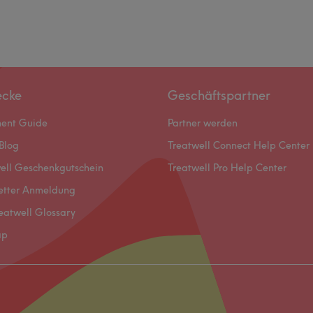
ecke
Geschäftspartner
ment Guide
Partner werden
Blog
Treatwell Connect Help Center
ell Geschenkgutschein
Treatwell Pro Help Center
etter Anmeldung
eatwell Glossary
ap