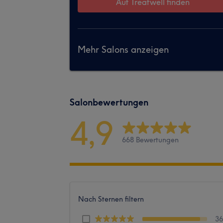
Auf Treatwell finden
Mehr Salons anzeigen
Salonbewertungen
4,9
668 Bewertungen
Nach Sternen filtern
3