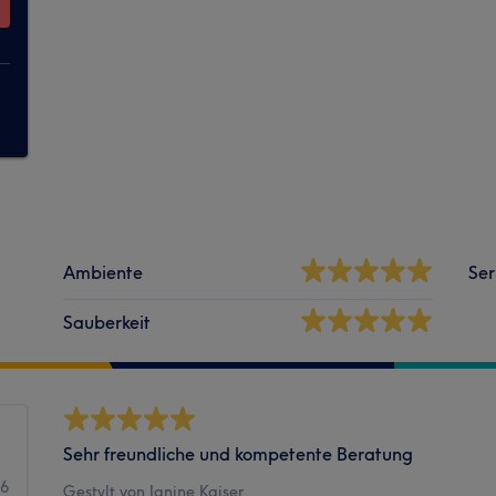
Ambiente
Ser
Sauberkeit
Sehr freundliche und kompetente Beratung
66
Gestylt von Janine Kaiser