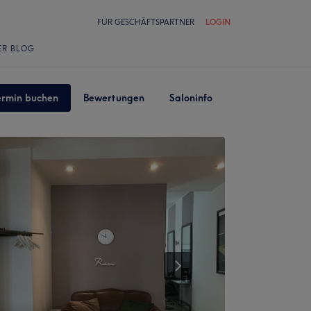
FÜR GESCHÄFTSPARTNER
LOGIN
ER BLOG
ermin buchen
Bewertungen
Saloninfo