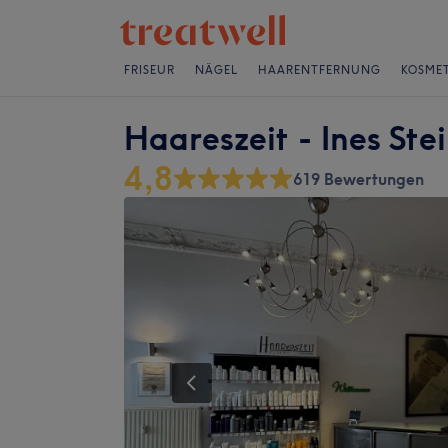
FRISEUR
NÄGEL
HAARENTFERNUNG
KOSMET
Haareszeit - Ines Ste
4,8
619 Bewertungen