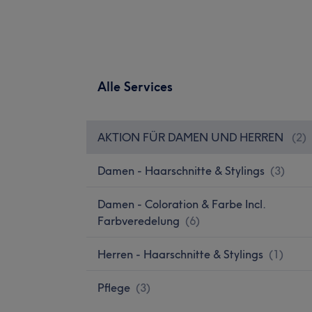
Alle Services
AKTION FÜR DAMEN UND HERREN
(
2
)
Damen - Haarschnitte & Stylings
(
3
)
Damen - Coloration & Farbe Incl.
Farbveredelung
(
6
)
Herren - Haarschnitte & Stylings
(
1
)
Pflege
(
3
)