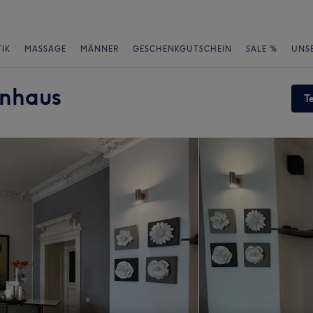
IK
MASSAGE
MÄNNER
GESCHENKGUTSCHEIN
SALE %
UNS
inhaus
T