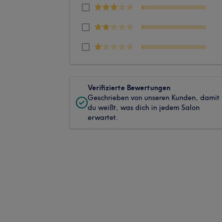
Verifizierte Bewertungen
Geschrieben von unseren Kunden, damit
du weißt, was dich in jedem Salon
erwartet.