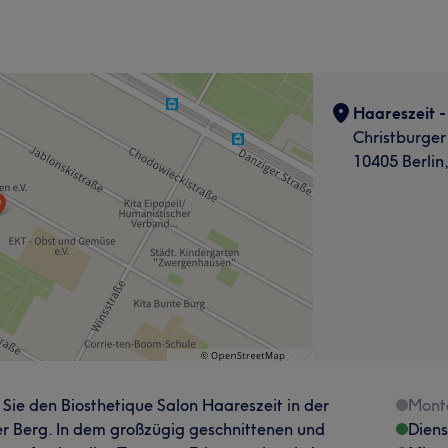
Haareszeit -
Christburger
10405 Berlin
n Sie den Biosthetique Salon Haareszeit in der
Mont
uer Berg. In dem großzügig geschnittenen und
Dien