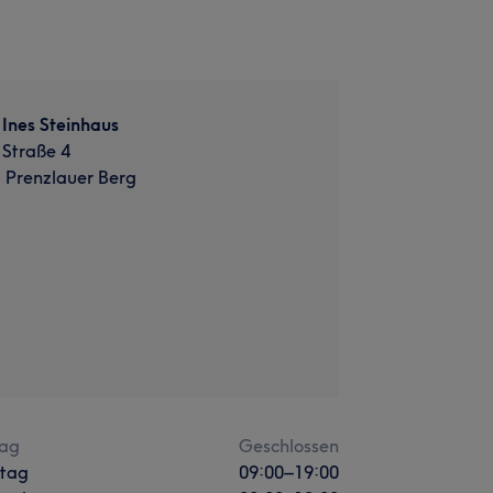
 Ines Steinhaus
 Straße 4
, Prenzlauer Berg
ag
Geschlossen
stag
09:00
–
19:00