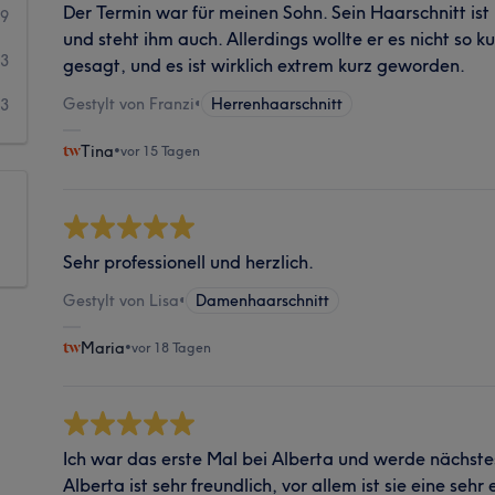
Der Termin war für meinen Sohn. Sein Haarschnitt is
9
und steht ihm auch. Allerdings wollte er es nicht so k
3
gesagt, und es ist wirklich extrem kurz geworden.
Gestylt von Franzi
•
Herrenhaarschnitt
3
Tina
•
vor 15 Tagen
Sehr professionell und herzlich.
Gestylt von Lisa
•
Damenhaarschnitt
Maria
•
vor 18 Tagen
Ich war das erste Mal bei Alberta und werde nächste
Alberta ist sehr freundlich, vor allem ist sie eine sehr