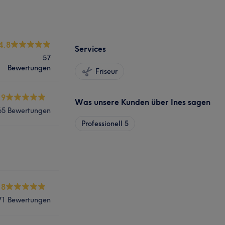
4.8
Services
57
Bewertungen
Friseur
.9
Was unsere Kunden über Ines sagen
65 Bewertungen
Professionell
5
.8
71 Bewertungen