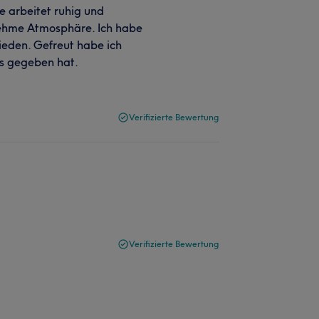
ie arbeitet ruhig und
nehme Atmosphäre. Ich habe
ieden. Gefreut habe ich
ps gegeben hat.
Verifizierte Bewertung
Verifizierte Bewertung