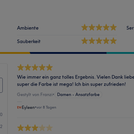
Ambiente
Ser
Sauberkeit
Wie immer ein ganz tolles Ergebnis. Vielen Dank liebe 
super die Farbe ist mega! Ich bin super zufrieden!
Gestylt von Franzi
•
Damen - Ansatzfarbe
Eyleen
•
vor 8 Tagen
60
32