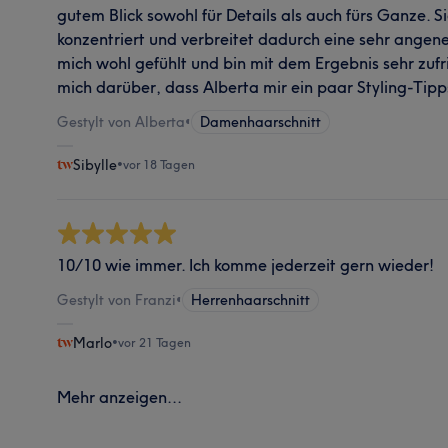
gutem Blick sowohl für Details als auch fürs Ganze. S
konzentriert und verbreitet dadurch eine sehr ange
mich wohl gefühlt und bin mit dem Ergebnis sehr zufr
mich darüber, dass Alberta mir ein paar Styling-Tip
Gestylt von Alberta
•
Damenhaarschnitt
Sibylle
•
vor 18 Tagen
10/10 wie immer. Ich komme jederzeit gern wieder!
Gestylt von Franzi
•
Herrenhaarschnitt
Marlo
•
vor 21 Tagen
Mehr anzeigen...