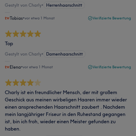
Gestylt von Charly
•
Herrenhaarschnitt
Tobias
•
vor etwa 1 Monat
Verifizierte Bewertung
Top
Gestylt von Charly
•
Damenhaarschnitt
Elena
•
vor etwa 1 Monat
Verifizierte Bewertung
Charly ist ein freundlicher Mensch, der mit großem
Geschick aus meinen wirbeligen Haaren immer wieder
einen ansprechenden Haarschnitt zaubert . Nachdem
mein langjähriger Friseur in den Ruhestand gegangen
ist, bin ich froh, wieder einen Meister gefunden zu
haben.