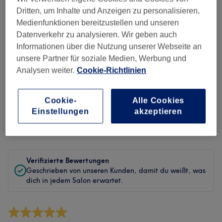
Sauberkeit
Dritten, um Inhalte und Anzeigen zu personalisieren,
Medienfunktionen bereitzustellen und unseren
Service
Datenverkehr zu analysieren. Wir geben auch
Informationen über die Nutzung unserer Webseite an
unsere Partner für soziale Medien, Werbung und
Analysen weiter.
Cookie-Richtlinien
Bewertungen filtern
Cookie-
Alle Cookies
Behandlung
Alle Bewertungen
Einstellungen
akzeptieren
Bewertung
Nach Sternen filtern
Verifizierte Bewertungen
Geschrieben von unseren Kunden, damit du weißt, was
dich in jedem Salon erwartet.