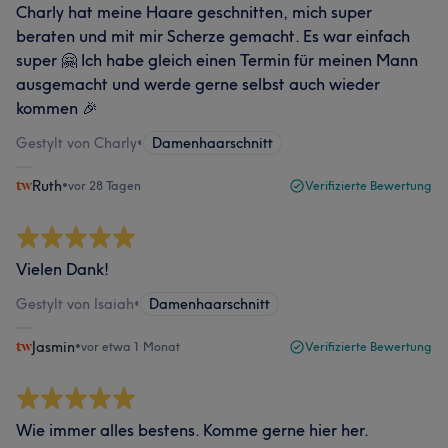
Charly hat meine Haare geschnitten, mich super
beraten und mit mir Scherze gemacht. Es war einfach
super 🤗 Ich habe gleich einen Termin für meinen Mann
ausgemacht und werde gerne selbst auch wieder
kommen 🎉
Gestylt von Charly
•
Damenhaarschnitt
Ruth
•
vor 28 Tagen
Verifizierte Bewertung
Vielen Dank!
Gestylt von Isaiah
•
Damenhaarschnitt
Jasmin
•
vor etwa 1 Monat
Verifizierte Bewertung
Wie immer alles bestens. Komme gerne hier her.