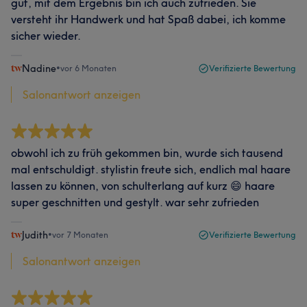
gut, mit dem Ergebnis bin ich auch zufrieden. Sie
versteht ihr Handwerk und hat Spaß dabei, ich komme
sicher wieder.
Nadine
•
vor 6 Monaten
Verifizierte Bewertung
Salonantwort anzeigen
obwohl ich zu früh gekommen bin, wurde sich tausend
mal entschuldigt. stylistin freute sich, endlich mal haare
lassen zu können, von schulterlang auf kurz 😄 haare
super geschnitten und gestylt. war sehr zufrieden
Judith
•
vor 7 Monaten
Verifizierte Bewertung
Salonantwort anzeigen