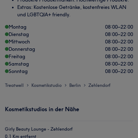
Extras: Kostenlose Getränke, kostenfreies WLAN
und LGBTQIA+ friendly.
Montag
08:00
–
22:00
Dienstag
08:00
–
22:00
Mittwoch
08:00
–
22:00
Donnerstag
08:00
–
22:00
Freitag
08:00
–
22:00
Samstag
08:00
–
22:00
Sonntag
08:00
–
22:00
Treatwell
Kosmetikstudio
Berlin
Zehlendorf
>
>
>
Kosmetikstudios in der Nähe
Girly Beauty Lounge - Zehlendorf
0,1 Km entfernt