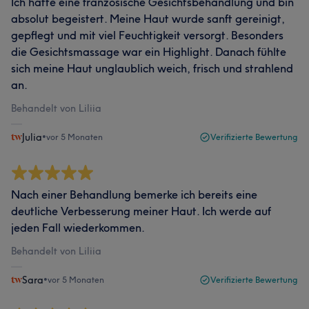
Ich hatte eine französische Gesichtsbehandlung und bin
absolut begeistert. Meine Haut wurde sanft gereinigt,
gepflegt und mit viel Feuchtigkeit versorgt. Besonders
die Gesichtsmassage war ein Highlight. Danach fühlte
sich meine Haut unglaublich weich, frisch und strahlend
an.
Behandelt von Liliia
Julia
•
vor 5 Monaten
Verifizierte Bewertung
Nach einer Behandlung bemerke ich bereits eine
deutliche Verbesserung meiner Haut. Ich werde auf
jeden Fall wiederkommen.
Behandelt von Liliia
Sara
•
vor 5 Monaten
Verifizierte Bewertung