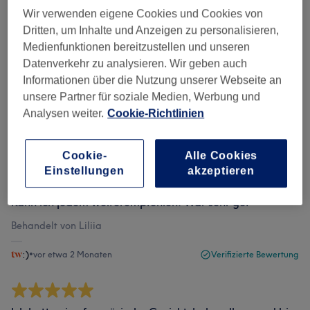
Wir verwenden eigene Cookies und Cookies von
Bewertungen filtern
Dritten, um Inhalte und Anzeigen zu personalisieren,
Medienfunktionen bereitzustellen und unseren
Bewertung
Nach Sternen filtern
Datenverkehr zu analysieren. Wir geben auch
Informationen über die Nutzung unserer Webseite an
unsere Partner für soziale Medien, Werbung und
Verifizierte Bewertungen
Analysen weiter.
Cookie-Richtlinien
Geschrieben von unseren Kunden, damit du weißt, was
dich in jedem Salon erwartet.
Cookie-
Alle Cookies
Einstellungen
akzeptieren
Kann ich jedem weiterempfehlen! War sehr gut
Behandelt von Liliia
:)
•
vor etwa 2 Monaten
Verifizierte Bewertung