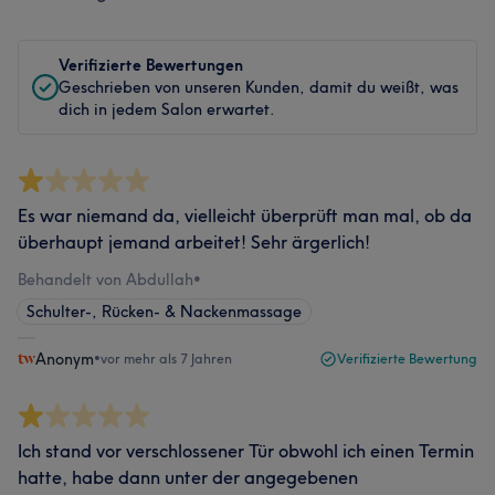
Verifizierte Bewertungen
Geschrieben von unseren Kunden, damit du weißt, was
dich in jedem Salon erwartet.
Es war niemand da, vielleicht überprüft man mal, ob da
überhaupt jemand arbeitet! Sehr ärgerlich!
Behandelt von Abdullah
•
Schulter-, Rücken- & Nackenmassage
Anonym
•
vor mehr als 7 Jahren
Verifizierte Bewertung
Ich stand vor verschlossener Tür obwohl ich einen Termin
hatte, habe dann unter der angegebenen