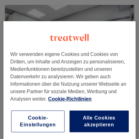
Wir verwenden eigene Cookies und Cookies von
Dritten, um Inhalte und Anzeigen zu personalisieren,
Medienfunktionen bereitzustellen und unseren
Datenverkehr zu analysieren. Wir geben auch
Informationen über die Nutzung unserer Webseite an
unsere Partner für soziale Medien, Werbung und
Samis Cut Friseur
Analysen weiter.
Cookie-Richtlinien
219 reviews
Cookie-
Alle Cookies
Landsberger Straße 483, Pasing-Obermenzing, 81241
Einstellungen
akzeptieren
München