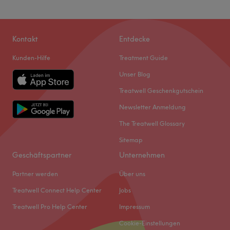
Kontakt
Entdecke
Kunden-Hilfe
Treatment Guide
Unser Blog
Treatwell Geschenkgutschein
Newsletter Anmeldung
The Treatwell Glossary
Sitemap
Geschäftspartner
Unternehmen
Partner werden
Über uns
Treatwell Connect Help Center
Jobs
Treatwell Pro Help Center
Impressum
Cookie-Einstellungen