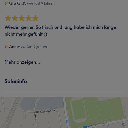
Ute Gr.N
•
vor fast 9 Jahren
Wieder gerne. So frisch und jung habe ich mich lange
nicht mehr gefühlt :)
Anne
•
vor fast 9 Jahren
Mehr anzeigen...
Saloninfo