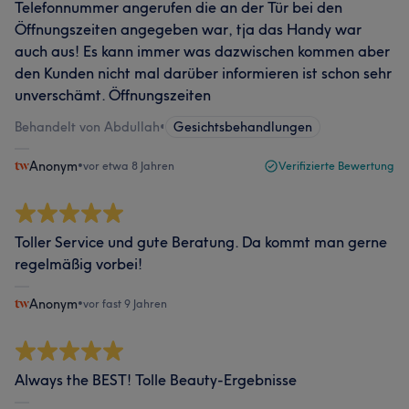
Telefonnummer angerufen die an der Tür bei den
Öffnungszeiten angegeben war, tja das Handy war
auch aus! Es kann immer was dazwischen kommen aber
den Kunden nicht mal darüber informieren ist schon sehr
unverschämt. Öffnungszeiten
Behandelt von Abdullah
•
Gesichtsbehandlungen
Anonym
•
vor etwa 8 Jahren
Verifizierte Bewertung
Toller Service und gute Beratung. Da kommt man gerne
regelmäßig vorbei!
Anonym
•
vor fast 9 Jahren
Always the BEST! Tolle Beauty-Ergebnisse