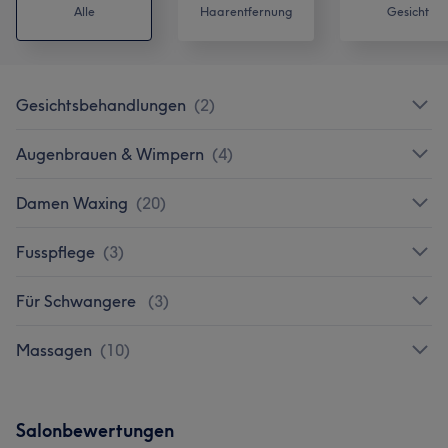
Alle
Haarentfernung
Gesicht
Gesichtsbehandlungen
(
2
)
Augenbrauen & Wimpern
(
4
)
Damen Waxing
(
20
)
Fusspflege
(
3
)
Für Schwangere
(
3
)
Massagen
(
10
)
Salonbewertungen