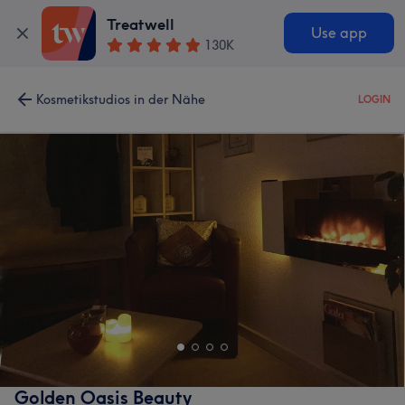
Treatwell
Use app
130K
Kosmetikstudios in der Nähe
LOGIN
Golden Oasis Beauty