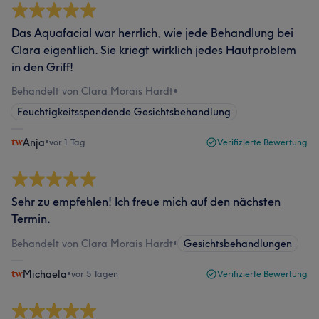
Das Aquafacial war herrlich, wie jede Behandlung bei
Clara eigentlich. Sie kriegt wirklich jedes Hautproblem
in den Griff!
Behandelt von Clara Morais Hardt
•
Feuchtigkeitsspendende Gesichtsbehandlung
Anja
•
vor 1 Tag
Verifizierte Bewertung
Sehr zu empfehlen! Ich freue mich auf den nächsten
Termin.
Behandelt von Clara Morais Hardt
•
Gesichtsbehandlungen
Michaela
•
vor 5 Tagen
Verifizierte Bewertung