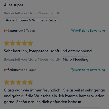
Alles super!
Behandelt von Clara Morais Hardt
•
Augenbrauen & Wimpern färben
Laura
•
vor 5 Tagen
Verifizierte Bewertung
Sehr herzlich, kompetent, sanft und entspannend.
Behandelt von Clara Morais Hardt
•
Micro-Needling
Sabine
•
vor 5 Tagen
Verifizierte Bewertung
Clara war wie immer freundlich . Sie arbeitet sehr genau
und geht auf die Wünsche ein. Ich komme immer wieder
gerne. Schön das ich dich gefunden habe❤️