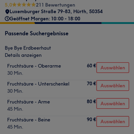
5,0
211 Bewertungen
Luxemburger Straße 79-83
,
Hürth
,
50354
Geöffnet Morgen: 10:00 - 18:00
Passende Suchergebnisse
Bye Bye Erdbeerhaut
Details anzeigen
60 €
Fruchtsäure - Oberarme
Auswählen
30 Min.
70 €
Fruchtsäure - Unterschenkel
Auswählen
30 Min.
80 €
Fruchtsäure - Arme
Auswählen
45 Min.
90 €
Fruchtsäure - Beine
Auswählen
45 Min.