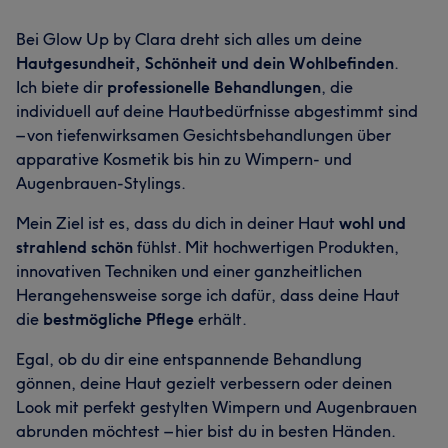
Bei Glow Up by Clara dreht sich alles um deine
Hautgesundheit, Schönheit und dein Wohlbefinden
.
Ich biete dir
professionelle Behandlungen
, die
individuell auf deine Hautbedürfnisse abgestimmt sind
– von tiefenwirksamen Gesichtsbehandlungen über
apparative Kosmetik bis hin zu Wimpern- und
Augenbrauen-Stylings.
Mein Ziel ist es, dass du dich in deiner Haut
wohl und
strahlend schön
fühlst. Mit hochwertigen Produkten,
innovativen Techniken und einer ganzheitlichen
Herangehensweise sorge ich dafür, dass deine Haut
die
bestmögliche Pflege
erhält.
Egal, ob du dir eine entspannende Behandlung
gönnen, deine Haut gezielt verbessern oder deinen
Look mit perfekt gestylten Wimpern und Augenbrauen
abrunden möchtest – hier bist du in besten Händen.