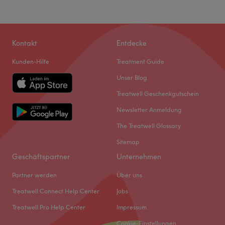
Kontakt
Entdecke
Kunden-Hilfe
Treatment Guide
Unser Blog
Treatwell Geschenkgutschein
Newsletter Anmeldung
The Treatwell Glossary
Sitemap
Geschäftspartner
Unternehmen
Partner werden
Über uns
Treatwell Connect Help Center
Jobs
Treatwell Pro Help Center
Impressum
Cookie-Einstellungen