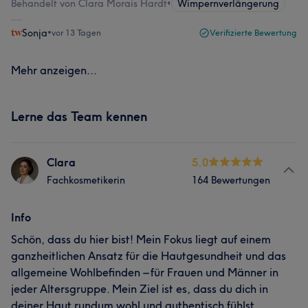
Behandelt von Clara Morais Hardt
•
Wimpernverlängerung
Sonja
•
vor 13 Tagen
Verifizierte Bewertung
Mehr anzeigen...
Lerne das Team kennen
Clara
5.0
Fachkosmetikerin
164 Bewertungen
Info
Schön, dass du hier bist! Mein Fokus liegt auf einem
ganzheitlichen Ansatz für die Hautgesundheit und das
allgemeine Wohlbefinden – für Frauen und Männer in
jeder Altersgruppe. Mein Ziel ist es, dass du dich in
deiner Haut rundum wohl und authentisch fühlst.