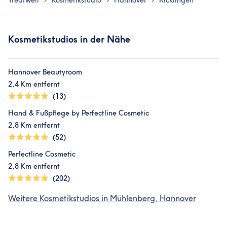
Treatwell
Kosmetikstudio
Hannover
Ricklingen
Kosmetikstudios in der Nähe
Hannover Beautyroom
2,4 Km entfernt
(13)
Hand & Fußpflege by Perfectline Cosmetic
2,8 Km entfernt
(52)
Perfectline Cosmetic
2,8 Km entfernt
(202)
Weitere Kosmetikstudios in Mühlenberg, Hannover