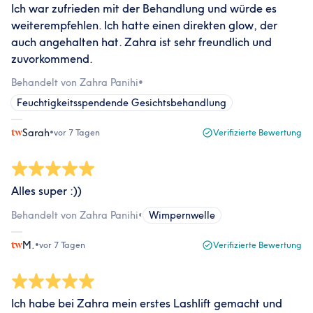
Ich war zufrieden mit der Behandlung und würde es
weiterempfehlen. Ich hatte einen direkten glow, der
auch angehalten hat. Zahra ist sehr freundlich und
zuvorkommend.
Behandelt von Zahra Panihi
•
Feuchtigkeitsspendende Gesichtsbehandlung
Sarah
•
vor 7 Tagen
Verifizierte Bewertung
Alles super :))
Behandelt von Zahra Panihi
•
Wimpernwelle
M.
•
vor 7 Tagen
Verifizierte Bewertung
Ich habe bei Zahra mein erstes Lashlift gemacht und