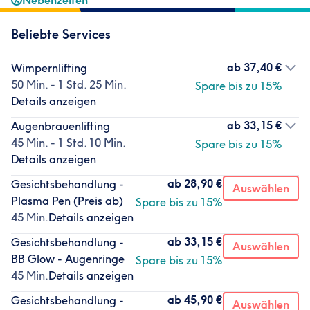
Nebenzeiten
Beliebte Services
ab
37,40 €
Wimpernlifting
50 Min. - 1 Std. 25 Min.
Spare bis zu 15%
Details anzeigen
ab
33,15 €
Augenbrauenlifting
45 Min. - 1 Std. 10 Min.
Spare bis zu 15%
Details anzeigen
ab
28,90 €
Gesichtsbehandlung -
Auswählen
Plasma Pen (Preis ab)
Spare bis zu 15%
45 Min.
Details anzeigen
ab
33,15 €
Gesichtsbehandlung -
Auswählen
BB Glow - Augenringe
Spare bis zu 15%
45 Min.
Details anzeigen
ab
45,90 €
Gesichtsbehandlung -
Auswählen