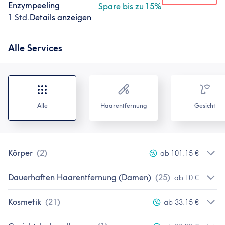
Enzympeeling
Spare bis zu 15%
1 Std.
Details anzeigen
Alle Services
Alle
Haarentfernung
Gesicht
Körper
(
2
)
ab 101,15 €
Dauerhaften Haarentfernung (Damen)
(
25
)
ab 10 €
Kosmetik
(
21
)
ab 33,15 €
Wir verwenden eigene Cookies und Cookies von