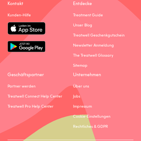
Kontakt
Entdecke
Kunden-Hilfe
Treatment Guide
Unser Blog
Treatwell Geschenkgutschein
Newsletter Anmeldung
The Treatwell Glossary
Sitemap
Geschäftspartner
Unternehmen
Partner werden
Über uns
Treatwell Connect Help Center
Jobs
Treatwell Pro Help Center
Impressum
Cookie-Einstellungen
Rechtliches & GDPR