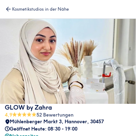
Kosmetikstudios in der Nähe
GLOW by Zahra
4,9
52 Bewertungen
Mühlenberger Markt 3
,
Hannover
,
30457
Geöffnet Heute: 08:30 - 19:00