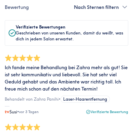
Bewertung
Nach Sternen filtern
Verifizierte Bewertungen
Geschrieben von unseren Kunden, damit du weißt, was
dich in jedem Salon erwartet.
Ich fande meine Behandlung bei Zahra mehr als gut! Sie
ist sehr kommunikativ und liebevoll. Sie hat sehr viel
Geduld gehabt und das Ambiente war richtig toll. Ich
freue mich schon auf den nächsten Termin!
Behandelt von Zahra Panihi
•
Laser-Haarentfernung
Susi
•
vor 3 Tagen
Verifizierte Bewertung