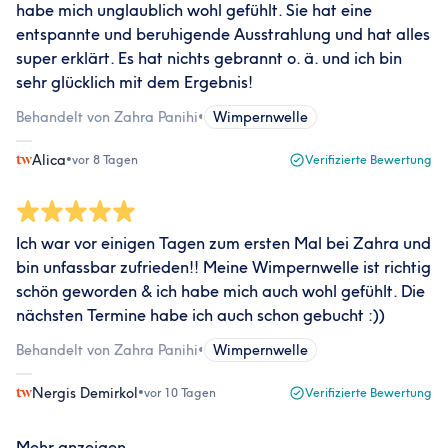
habe mich unglaublich wohl gefühlt. Sie hat eine
entspannte und beruhigende Ausstrahlung und hat alles
super erklärt. Es hat nichts gebrannt o. ä. und ich bin
sehr glücklich mit dem Ergebnis!
Behandelt von Zahra Panihi
•
Wimpernwelle
Alica
•
vor 8 Tagen
Verifizierte Bewertung
Ich war vor einigen Tagen zum ersten Mal bei Zahra und
bin unfassbar zufrieden!! Meine Wimpernwelle ist richtig
schön geworden & ich habe mich auch wohl gefühlt. Die
nächsten Termine habe ich auch schon gebucht :))
Behandelt von Zahra Panihi
•
Wimpernwelle
Nergis Demirkol
•
vor 10 Tagen
Verifizierte Bewertung
Mehr anzeigen...