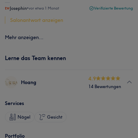
Josephin
•
vor etwa 1 Monat
Verifizierte Bewertung
Salonantwort anzeigen
Mehr anzeigen...
Lerne das Team kennen
4.9
Hoang
14 Bewertungen
Services
Nägel
Gesicht
Portfolio