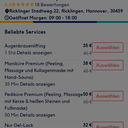
4,8
18 Bewertungen
Ricklinger Stadtweg 22
,
Ricklingen
,
Hannover
,
30459
Geöffnet Morgen: 09:00 - 18:00
Beliebte Services
35 €
Augenbrauenlifting
Auswählen
1 Std.
Details anzeigen
45 €
38 €
Maniküre Premium (Peeling,
Auswählen
Massage und Kollagenmaske mit
45 €
Hand-Sauna)
35 Min.
Details anzeigen
50 €
Pediküre Premium (Peeling, Massage
Auswählen
mit Kerze & heißen Steinen und
60 €
Fußmaske)
50 Min.
Details anzeigen
32 €
Nur Gel-Lack
Auswählen