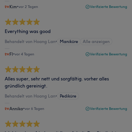
Kim
•
vor 2 Tagen
Verifizierte Bewertung
Everything was good
Behandelt von Hoang Lan
•
Maniküre
Alle anzeigen
Fl
•
vor 4 Tagen
Verifizierte Bewertung
Alles super, sehr nett und sorgfältig. vorher alles
gründlich gereinigt.
Behandelt von Hoang Lan
•
Pediküre
Annika
•
vor 6 Tagen
Verifizierte Bewertung