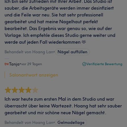
Ich bin sehr zufrieden mit Ihrer Arbeit. Das Studio ist
sauber, die Arbeitsgeräte werden immer desinfiziert
und die Feile war neu. Sie hat sehr professionell
gearbeitet und hat meine Nagelhaut perfekt
bearbeitet. Das Ergebnis war genau so, wie auf der
Vorlage. Ich empfehle dieses Studio gerne weiter und
werde auf jeden Fall wiederkommen 🫶
Behandelt von Hoang Lan
•
Nägel auffüllen
Tanja
•
vor 29 Tagen
Verifizierte Bewertung
Salonantwort anzeigen
Ich war heute zum ersten Mal in dem Studio und war
überrascht über keine Wartezeit. Hoang hat sehr sauber
gearbeitet und mir schöne neue Nägel gemacht.
Behandelt von Hoang Lan
•
Gelmodellage