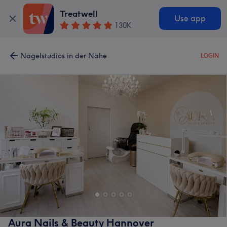
Treatwell
Use app
130K
Nagelstudios in der Nähe
LOGIN
Aura Nails & Beauty Hannover