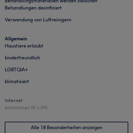
Behandlungsmaterialien werden zwischen
Behandlungen desinfiziert
Verwendung von Luftreinigern
Allgemein
Haustiere erlaubt
kinderfreundlich
LGBTQIA+
klimatisiert
Internet
kostenloses W-LAN
Alle 18 Besonderheiten anzeigen