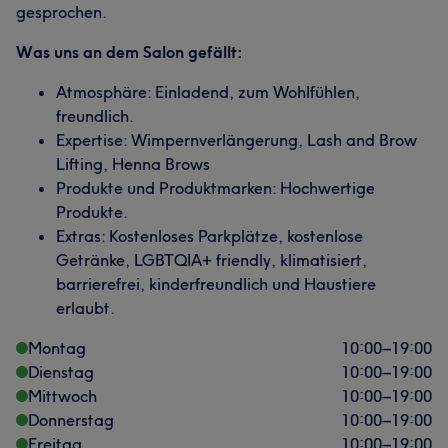
gesprochen.
Was uns an dem Salon gefällt:
Atmosphäre: Einladend, zum Wohlfühlen,
freundlich.
Expertise: Wimpernverlängerung, Lash and Brow
Lifting, Henna Brows
Produkte und Produktmarken: Hochwertige
Produkte.
Extras: Kostenloses Parkplätze, kostenlose
Getränke, LGBTQIA+ friendly, klimatisiert,
barrierefrei, kinderfreundlich und Haustiere
erlaubt.
Montag
10:00
–
19:00
Dienstag
10:00
–
19:00
Mittwoch
10:00
–
19:00
Donnerstag
10:00
–
19:00
Freitag
10:00
–
19:00