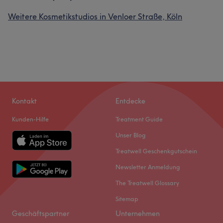
Weitere Kosmetikstudios in Venloer Straße, Köln
Kontakt
Entdecke
Kunden-Hilfe
Treatment Guide
Unser Blog
Treatwell Geschenkgutschein
Newsletter Anmeldung
The Treatwell Glossary
Sitemap
Geschäftspartner
Unternehmen