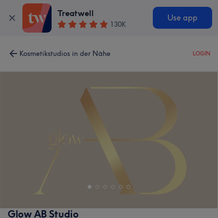
Treatwell
Use app
130K
Kosmetikstudios in der Nähe
LOGIN
Glow AB Studio