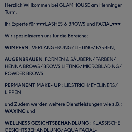
Herzlich Willkommen bei GLAMHOUSE am Henninger
Turm.
Ihr Experte für ♥♥♥LASHES & BROWS und FACIAL♥♥♥
Wir spezialisieren uns für die Bereiche:
WIMPERN
: VERLÄNGERUNG/ LIFTING/ FÄRBEN,
AUGENBRAUEN
: FORMEN & SÄUBERN/ FÄRBEN/
HENNA BROWS/ BROWS LIFTING/ MICROBLADING/
POWDER BROWS
PERMANENT MAKE- UP
: LIDSTRICH/ EYELINERS/
LIPPEN
und Zudem werden weitere Dienstleistungen wie z.B.:
WAXING
und
WELLNESS GESICHTSBEHANDLUNG
: KLASSISCHE
GESICHTSBEHANDLUNG/ AQUA FACIAL-