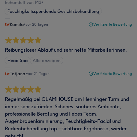
Behandelt von M3
•
Feuchtigkeitsspendende Gesichtsbehandlung
Kamila
•
vor 20 Tagen
Verifizierte Bewertung
Reibungsloser Ablauf und sehr nette Mitarbeiterinnen.
Head Spa
Alle anzeigen
Tatjana
•
vor 21 Tagen
Verifizierte Bewertung
Regelmäßig bei GLAMHOUSE am Henninger Turm und
immer sehr zufrieden. Schönes, sauberes Ambiente,
professionelle Beratung und liebes Team.
Augenbrauenlaminierung, Feuchtigkeits-Facial und
Rückenbehandlung top – sichtbare Ergebnisse, wieder
gebucht.