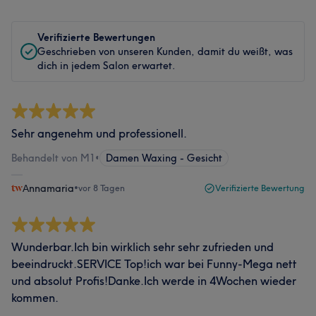
Verifizierte Bewertungen
Geschrieben von unseren Kunden, damit du weißt, was
dich in jedem Salon erwartet.
Sehr angenehm und professionell.
Behandelt von M1
•
Damen Waxing - Gesicht
Αnnamaria
•
vor 8 Tagen
Verifizierte Bewertung
Wunderbar.Ich bin wirklich sehr sehr zufrieden und
beeindruckt.SERVICE Top!ich war bei Funny-Mega nett
und absolut Profis!Danke.Ich werde in 4Wochen wieder
kommen.