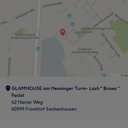
GLAMHOUSE am Henninger Turm- Lash * Brows *
Facial
62 Hainer Weg
60599 Frankfurt Sachenhausen