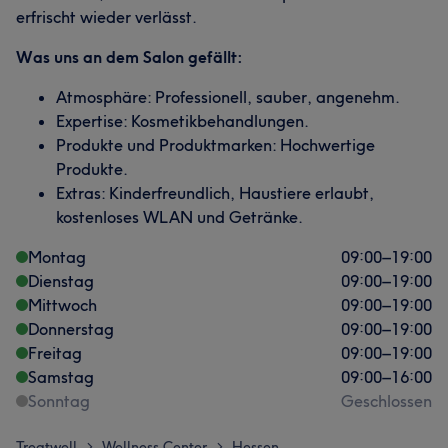
erfrischt wieder verlässt.
Was uns an dem Salon gefällt:
Atmosphäre: Professionell, sauber, angenehm.
Expertise: Kosmetikbehandlungen.
Produkte und Produktmarken: Hochwertige
Produkte.
Extras: Kinderfreundlich, Haustiere erlaubt,
kostenloses WLAN und Getränke.
Montag
09:00
–
19:00
Dienstag
09:00
–
19:00
Mittwoch
09:00
–
19:00
Donnerstag
09:00
–
19:00
Freitag
09:00
–
19:00
Samstag
09:00
–
16:00
Sonntag
Geschlossen
Treatwell
Wellness Center
Hessen
>
>