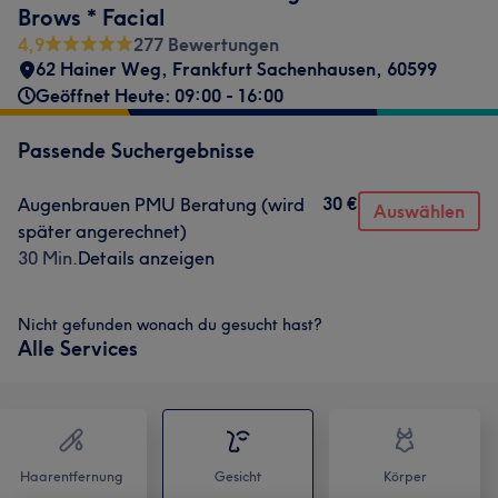
Brows * Facial
4,9
277 Bewertungen
62 Hainer Weg
,
Frankfurt Sachenhausen
,
60599
Geöffnet Heute: 09:00 - 16:00
Passende Suchergebnisse
30 €
Augenbrauen PMU Beratung (wird
Auswählen
später angerechnet)
30 Min.
Details anzeigen
Nicht gefunden wonach du gesucht hast?
Alle Services
Haarentfernung
Gesicht
Körper