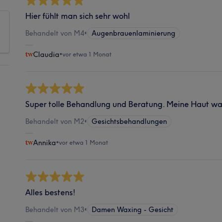
Hier fühlt man sich sehr wohl
Behandelt von M4
•
Augenbrauenlaminierung
Claudia
•
vor etwa 1 Monat
Super tolle Behandlung und Beratung. Meine Haut war
Behandelt von M2
•
Gesichtsbehandlungen
Annika
•
vor etwa 1 Monat
Alles bestens!
Behandelt von M3
•
Damen Waxing - Gesicht