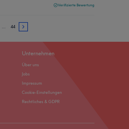
Verifizierte Bewertung
…
44
3
Unternehmen
Über uns
Jobs
Impressum
Cookie-Einstellungen
Rechtliches & GDPR