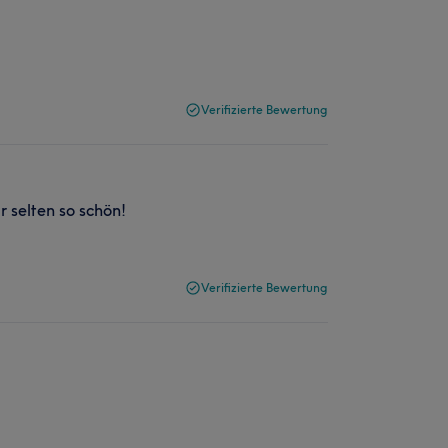
Verifizierte Bewertung
 selten so schön!
Verifizierte Bewertung