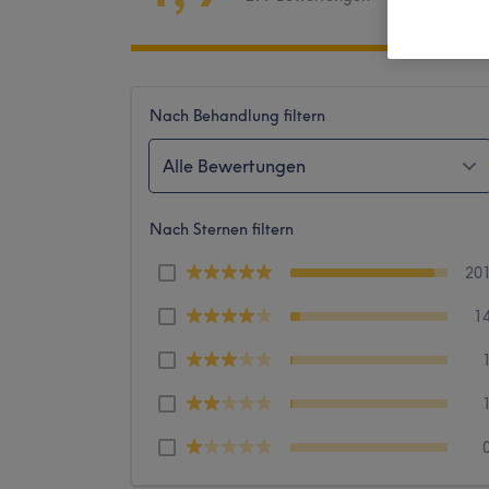
Nach Behandlung filtern
Alle Bewertungen
Nach Sternen filtern
20
1