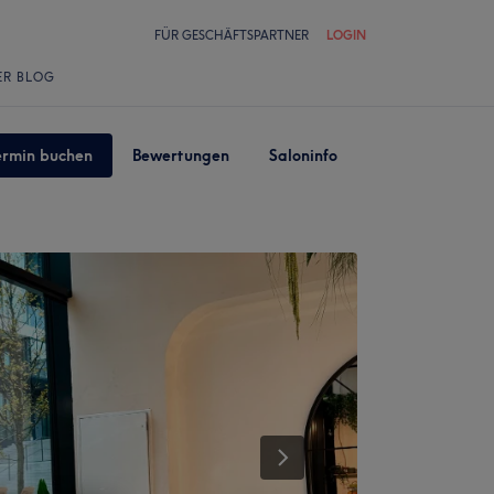
FÜR GESCHÄFTSPARTNER
LOGIN
ER BLOG
ermin buchen
Bewertungen
Saloninfo