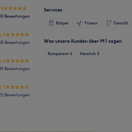
.9
Services
03 Bewertungen
Körper
Friseur
Gesicht
4.9
Was unsere Kunden über M1 sagen
58 Bewertungen
Kompetent
6
Herzlich
5
5.0
49 Bewertungen
4.7
22 Bewertungen