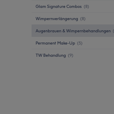
Glam Signature Combos
(
8
)
Wimpernverlängerung
(
8
)
Augenbrauen & Wimpernbehandlungen
Permanent Make-Up
(
5
)
TW Behandlung
(
9
)