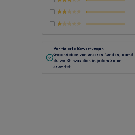
Verifizierte Bewertungen
Geschrieben von unseren Kunden, damit
du weißt, was dich in jedem Salon
erwartet.