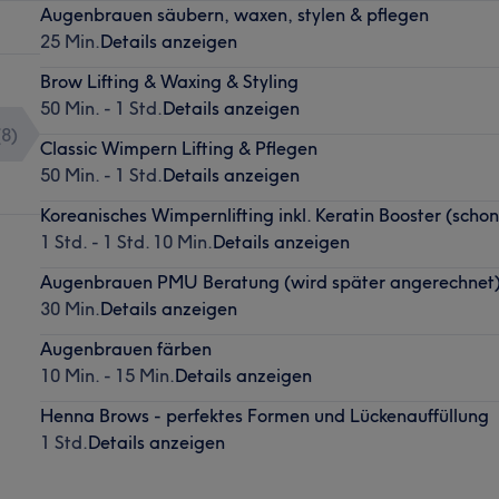
Augenbrauen säubern, waxen, stylen & pflegen
25 Min.
Details anzeigen
Brow Lifting & Waxing & Styling
50 Min. - 1 Std.
Details anzeigen
(
8
)
Classic Wimpern Lifting & Pflegen
50 Min. - 1 Std.
Details anzeigen
Koreanisches Wimpernlifting inkl. Keratin Booster (sc
1 Std. - 1 Std. 10 Min.
Details anzeigen
Augenbrauen PMU Beratung (wird später angerechnet
30 Min.
Details anzeigen
Augenbrauen färben
10 Min. - 15 Min.
Details anzeigen
Henna Brows - perfektes Formen und Lückenauffüllung
1 Std.
Details anzeigen