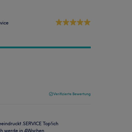
vice
Verifizierte Bewertung
beeindruckt.SERVICE Top!ich
Ich werde in 4Wochen