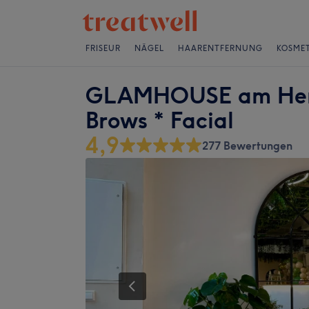
FRISEUR
NÄGEL
HAARENTFERNUNG
KOSMET
GLAMHOUSE am Henn
Brows * Facial
4,9
277 Bewertungen