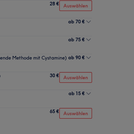
28 €
Auswählen
ab
70 €
ab
75 €
ab
90 €
honende Methode mit Cystamine)
30 €
)
Auswählen
ab
15 €
65 €
Auswählen