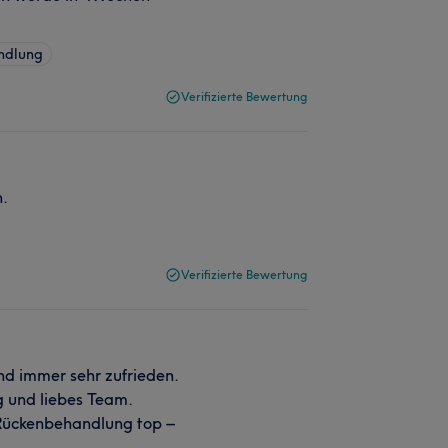
ndlung
Verifizierte Bewertung
n.
Verifizierte Bewertung
 immer sehr zufrieden.
g und liebes Team.
Rückenbehandlung top –