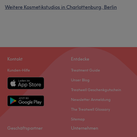
Weitere Kosmetikstudios in Charlottenburg, Berlin
Kontakt
Entdecke
Kunden-Hilfe
Treatment Guide
Unser Blog
Treatwell Geschenkgutschein
Newsletter Anmeldung
The Treatwell Glossary
Sitemap
Geschäftspartner
Unternehmen