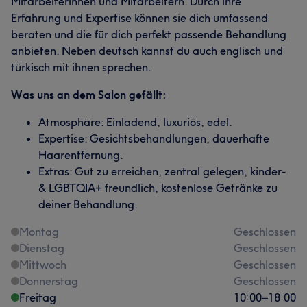
Mitarbeiterinnen und Mitarbeitern. Durch ihre
Erfahrung und Expertise können sie dich umfassend
beraten und die für dich perfekt passende Behandlung
anbieten. Neben deutsch kannst du auch englisch und
türkisch mit ihnen sprechen.
Was uns an dem Salon gefällt:
Atmosphäre: Einladend, luxuriös, edel.
Expertise: Gesichtsbehandlungen, dauerhafte
Haarentfernung.
Extras: Gut zu erreichen, zentral gelegen, kinder-
& LGBTQIA+ freundlich, kostenlose Getränke zu
deiner Behandlung.
Montag
Geschlossen
Dienstag
Geschlossen
Mittwoch
Geschlossen
Donnerstag
Geschlossen
Freitag
10:00
–
18:00