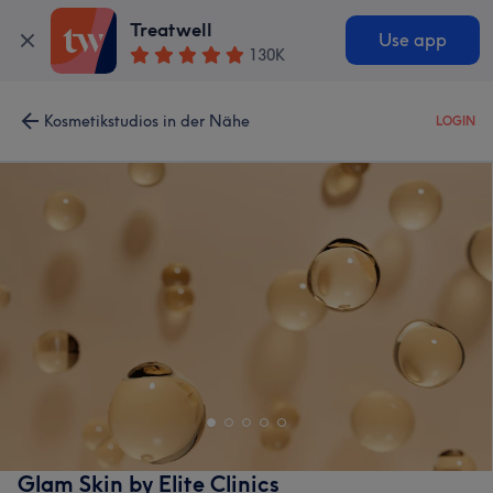
Treatwell
Use app
130K
Kosmetikstudios in der Nähe
LOGIN
Glam Skin by Elite Clinics