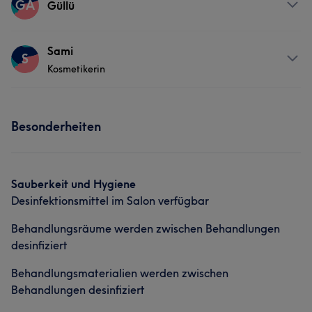
GA
Güllü
Services
Sami
S
Kosmetikerin
Gesicht
Massage
Haarentfernung
Services
Besonderheiten
Gesicht
Massage
Haarentfernung
Sauberkeit und Hygiene
Desinfektionsmittel im Salon verfügbar
Behandlungsräume werden zwischen Behandlungen
desinfiziert
Behandlungsmaterialien werden zwischen
Behandlungen desinfiziert