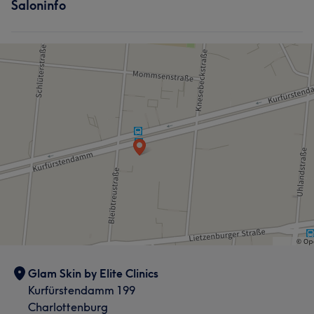
Saloninfo
Glam Skin by Elite Clinics
Kurfürstendamm 199
Charlottenburg