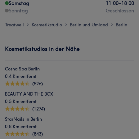
Samstag
11:00
–
18:00
Sonntag
Geschlossen
Treatwell
Kosmetikstudio
Berlin und Umland
Berlin
>
>
>
Kosmetikstudios in der Nähe
Cosna Spa Berlin
0,4 Km entfernt
(526)
BEAUTY AND THE BOX
0,5 Km entfernt
(1274)
StarNails in Berlin
0,8 Km entfernt
(843)