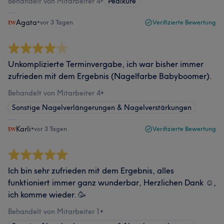
Behandelt von Mitarbeiter 4
•
Pediküre
Agata
•
vor 3 Tagen
Verifizierte Bewertung
Unkomplizierte Terminvergabe, ich war bisher immer
zufrieden mit dem Ergebnis (Nagelfarbe Babyboomer).
Behandelt von Mitarbeiter 4
•
Sonstige Nagelverlängerungen & Nagelverstärkungen
Karli
•
vor 3 Tagen
Verifizierte Bewertung
Ich bin sehr zufrieden mit dem Ergebnis, alles
funktioniert immer ganz wunderbar, Herzlichen Dank ☺️,
ich komme wieder. 🥳
Behandelt von Mitarbeiter 1
•