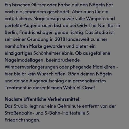
Ein bisschen Glitzer oder Farbe auf den Nägeln hat
noch nie jemandem geschadet. Aber auch für ein
natürlicheres Nageldesign sowie volle Wimpern und
perfekte Augenbrauen bist du bei Girly The Nail Bar in
Berlin, Friedrichshagen genau richtig. Das Studio ist
seit seiner Gründung in 2018 landesweit zu einer
namhaften Marke geworden und bietet ein
einzigartiges Schönheitserlebnis. Ob ausgefallene
Nagelmodellagen, beeindruckende
Wimpernverlängerungen oder pflegende Maniküren -
hier bleibt kein Wunsch offen. Gönn deinen Nägeln
und deinen Augenaufschlag ein personalisiertes
Treatment in dieser kleinen Wohfühl-Oase!
Nächste öffentliche Verkehrsmittel:
Das Studio liegt nur eine Gehminute entfernt von der
Straßenbahn- und S-Bahn-Haltestelle S
Friedrichshagen.