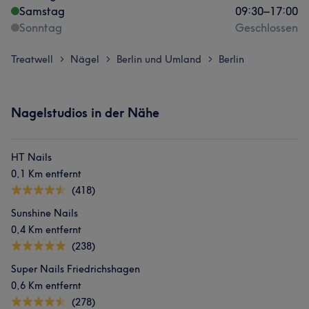
Samstag
09:30
–
17:00
Sonntag
Geschlossen
Treatwell
Nägel
Berlin und Umland
Berlin
>
>
>
Nagelstudios in der Nähe
HT Nails
0,1 Km entfernt
(418)
Sunshine Nails
0,4 Km entfernt
(238)
Super Nails Friedrichshagen
0,6 Km entfernt
(278)