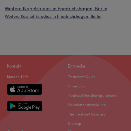
Weitere Nagelstudios in Friedrichshagen, Berlin
Weitere Kosmetikstudios in Friedrichshagen, Berlin
Kontakt
Entdecke
Kunden-Hilfe
Treatment Guide
Unser Blog
Treatwell Geschenkgutschein
Newsletter Anmeldung
The Treatwell Glossary
Sitemap