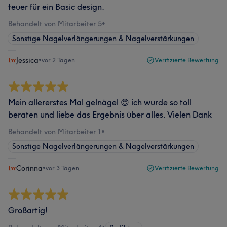
teuer für ein Basic design.
Behandelt von Mitarbeiter 5
•
Sonstige Nagelverlängerungen & Nagelverstärkungen
Jessica
•
vor 2 Tagen
Verifizierte Bewertung
Mein allererstes Mal gelnägel 😍 ich wurde so toll
beraten und liebe das Ergebnis über alles. Vielen Dank
Behandelt von Mitarbeiter 1
•
Sonstige Nagelverlängerungen & Nagelverstärkungen
Corinna
•
vor 3 Tagen
Verifizierte Bewertung
Großartig!