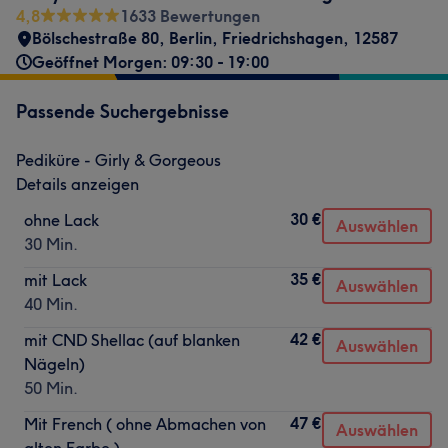
4,8
1633 Bewertungen
Bölschestraße 80
,
Berlin, Friedrichshagen
,
12587
Geöffnet Morgen: 09:30 - 19:00
Passende Suchergebnisse
Pediküre - Girly & Gorgeous
Details anzeigen
30 €
ohne Lack
Auswählen
30 Min.
35 €
mit Lack
Auswählen
40 Min.
42 €
mit CND Shellac (auf blanken
Auswählen
Nägeln)
50 Min.
47 €
Mit French ( ohne Abmachen von
Auswählen