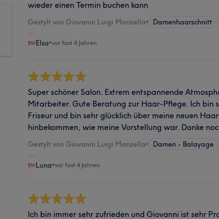
wieder einen Termin buchen kann
Gestylt von Giovanni Luigi Manzella
•
Damenhaarschnitt
Elsa
•
vor fast 4 Jahren
Super schöner Salon. Extrem entspannende Atmosphä
Mitarbeiter. Gute Beratung zur Haar-Pflege. Ich bin 
Friseur und bin sehr glücklich über meine neuen Haar
hinbekommen, wie meine Vorstellung war. Danke no
Gestylt von Giovanni Luigi Manzella
•
Damen - Balayage
Luna
•
vor fast 4 Jahren
Ich bin immer sehr zufrieden und Giovanni ist sehr Pro