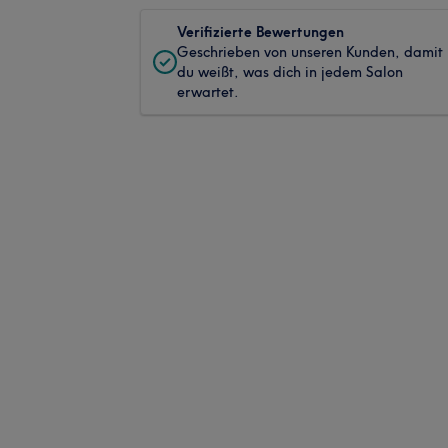
Verifizierte Bewertungen
Geschrieben von unseren Kunden, damit
du weißt, was dich in jedem Salon
erwartet.