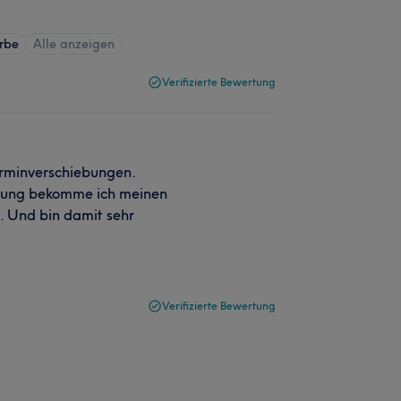
rbe
Alle anzeigen
Verifizierte Bewertung
erminverschiebungen.
atung bekomme ich meinen
t. Und bin damit sehr
Verifizierte Bewertung