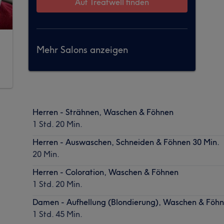
Auf Treatwell finden
Mehr Salons anzeigen
Herren - Strähnen, Waschen & Föhnen
1 Std. 20 Min.
Herren - Auswaschen, Schneiden & Föhnen 30 Min.
20 Min.
Herren - Coloration, Waschen & Föhnen
1 Std. 20 Min.
Damen - Aufhellung (Blondierung), Waschen & Föh
1 Std. 45 Min.