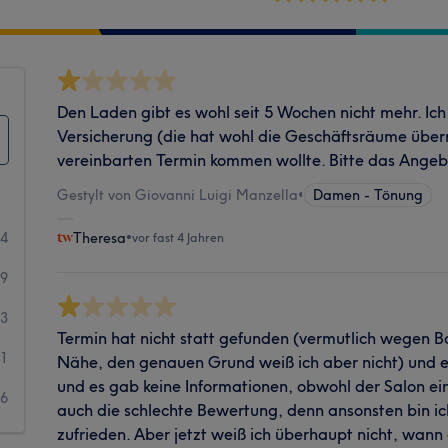
Den Laden gibt es wohl seit 5 Wochen nicht mehr. Ich 
Versicherung (die hat wohl die Geschäftsräume übe
vereinbarten Termin kommen wollte. Bitte das Angeb
Gestylt von Giovanni Luigi Manzella
•
Damen - Tönung
54
Theresa
•
vor fast 4 Jahren
49
3
Termin hat nicht statt gefunden (vermutlich wegen B
1
Nähe, den genauen Grund weiß ich aber nicht) und 
und es gab keine Informationen, obwohl der Salon 
6
auch die schlechte Bewertung, denn ansonsten bin ic
zufrieden. Aber jetzt weiß ich überhaupt nicht, wann