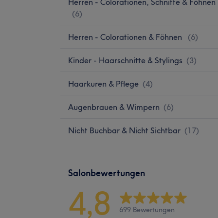
Herren - Colorationen, Schnitte & Föhnen
(
6
)
Herren - Colorationen & Föhnen
(
6
)
Kinder - Haarschnitte & Stylings
(
3
)
Haarkuren & Pflege
(
4
)
Augenbrauen & Wimpern
(
6
)
Nicht Buchbar & Nicht Sichtbar
(
17
)
Salonbewertungen
4,8
699 Bewertungen