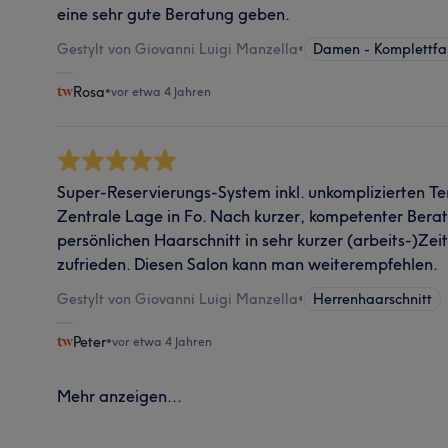
eine sehr gute Beratung geben.
Gestylt von Giovanni Luigi Manzella
•
Damen - Komplettfa
Rosa
•
vor etwa 4 Jahren
Super-Reservierungs-System inkl. unkomplizierten T
Zentrale Lage in Fo. Nach kurzer, kompetenter Ber
persönlichen Haarschnitt in sehr kurzer (arbeits-)Zei
zufrieden. Diesen Salon kann man weiterempfehlen.
Gestylt von Giovanni Luigi Manzella
•
Herrenhaarschnitt
Peter
•
vor etwa 4 Jahren
Mehr anzeigen...