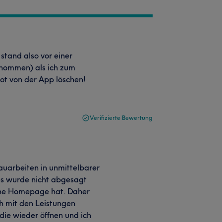
stand also vor einer
rnommen) als ich zum
ot von der App löschen!
Verifizierte Bewertung
auarbeiten in unmittelbarer
es wurde nicht abgesagt
eine Homepage hat. Daher
h mit den Leistungen
 die wieder öffnen und ich