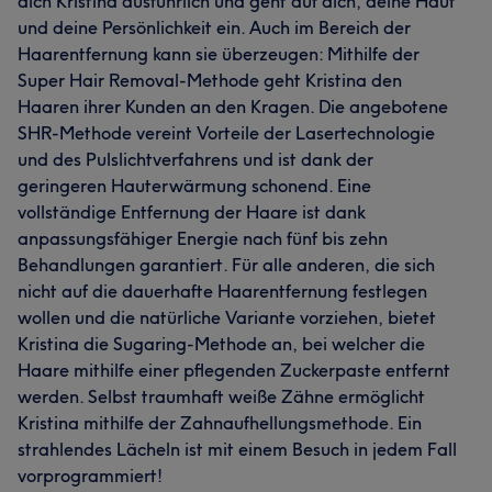
dich Kristina ausführlich und geht auf dich, deine Haut
und deine Persönlichkeit ein. Auch im Bereich der
Haarentfernung kann sie überzeugen: Mithilfe der
Super Hair Removal-Methode geht Kristina den
Haaren ihrer Kunden an den Kragen. Die angebotene
SHR-Methode vereint Vorteile der Lasertechnologie
und des Pulslichtverfahrens und ist dank der
geringeren Hauterwärmung schonend. Eine
vollständige Entfernung der Haare ist dank
anpassungsfähiger Energie nach fünf bis zehn
Behandlungen garantiert. Für alle anderen, die sich
nicht auf die dauerhafte Haarentfernung festlegen
wollen und die natürliche Variante vorziehen, bietet
Kristina die Sugaring-Methode an, bei welcher die
Haare mithilfe einer pflegenden Zuckerpaste entfernt
werden. Selbst traumhaft weiße Zähne ermöglicht
Kristina mithilfe der Zahnaufhellungsmethode. Ein
strahlendes Lächeln ist mit einem Besuch in jedem Fall
vorprogrammiert!