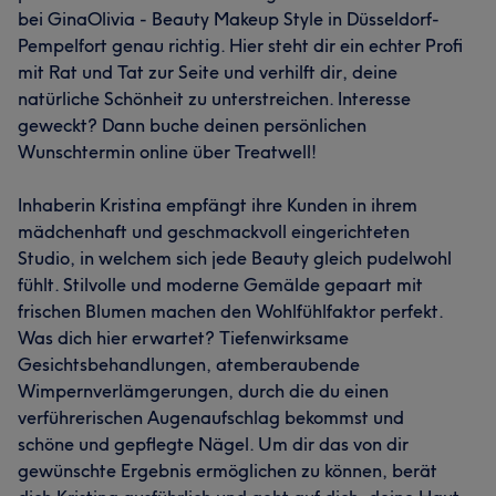
bei GinaOlivia - Beauty Makeup Style in Düsseldorf-
Pempelfort genau richtig. Hier steht dir ein echter Profi
mit Rat und Tat zur Seite und verhilft dir, deine
natürliche Schönheit zu unterstreichen. Interesse
geweckt? Dann buche deinen persönlichen
Wunschtermin online über Treatwell!
Inhaberin Kristina empfängt ihre Kunden in ihrem
mädchenhaft und geschmackvoll eingerichteten
Studio, in welchem sich jede Beauty gleich pudelwohl
fühlt. Stilvolle und moderne Gemälde gepaart mit
frischen Blumen machen den Wohlfühlfaktor perfekt.
Was dich hier erwartet? Tiefenwirksame
Gesichtsbehandlungen, atemberaubende
Wimpernverlämgerungen, durch die du einen
verführerischen Augenaufschlag bekommst und
schöne und gepflegte Nägel. Um dir das von dir
gewünschte Ergebnis ermöglichen zu können, berät