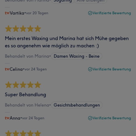
Behandelt von Marina
•
Sugaring
Alle anzeigen
Vartika
•
vor 20 Tagen
Verifizierte Bewertung
Mein erstes Waxing und Marina hat sich Mühe gegeben
es so angenehm wie möglich zu machen :)
Behandelt von Marina
•
Damen Waxing - Beine
Celina
•
vor 24 Tagen
Verifizierte Bewertung
Super Behandlung
Behandelt von Helena
•
Gesichtsbehandlungen
Anna
•
vor 24 Tagen
Verifizierte Bewertung