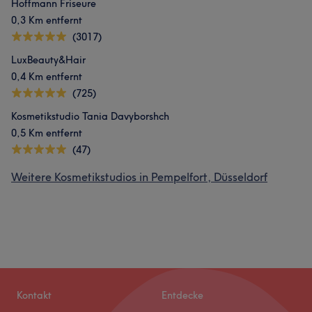
Hoffmann Friseure
0,3 Km entfernt
(3017)
LuxBeauty&Hair
0,4 Km entfernt
(725)
Kosmetikstudio Tania Davyborshch
0,5 Km entfernt
(47)
Weitere Kosmetikstudios in Pempelfort, Düsseldorf
Kontakt
Entdecke