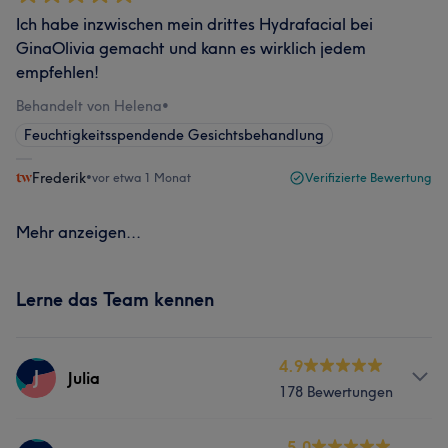
Ich habe inzwischen mein drittes Hydrafacial bei
GinaOlivia gemacht und kann es wirklich jedem
empfehlen!
Behandelt von Helena
•
Feuchtigkeitsspendende Gesichtsbehandlung
Frederik
•
vor etwa 1 Monat
Verifizierte Bewertung
Mehr anzeigen...
Lerne das Team kennen
4.9
J
Julia
178 Bewertungen
Services
5.0