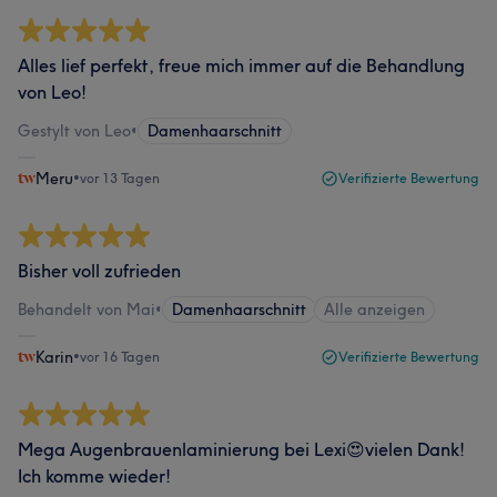
Alles lief perfekt, freue mich immer auf die Behandlung
von Leo!
Gestylt von Leo
•
Damenhaarschnitt
Meru
•
vor 13 Tagen
Verifizierte Bewertung
Bisher voll zufrieden
Behandelt von Mai
•
Damenhaarschnitt
Alle anzeigen
Karin
•
vor 16 Tagen
Verifizierte Bewertung
Mega Augenbrauenlaminierung bei Lexi😍vielen Dank!
Ich komme wieder!