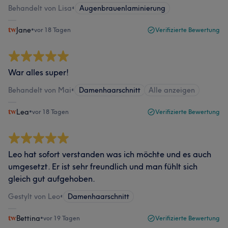
Behandelt von Lisa
•
Augenbrauenlaminierung
Jane
•
vor 18 Tagen
Verifizierte Bewertung
War alles super!
Behandelt von Mai
•
Damenhaarschnitt
Alle anzeigen
Lea
•
vor 18 Tagen
Verifizierte Bewertung
Leo hat sofort verstanden was ich möchte und es auch
umgesetzt. Er ist sehr freundlich und man fühlt sich
gleich gut aufgehoben.
Gestylt von Leo
•
Damenhaarschnitt
Bettina
•
vor 19 Tagen
Verifizierte Bewertung