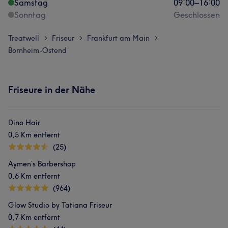
Samstag
09:00
–
16:00
Sonntag
Geschlossen
Treatwell
Friseur
Frankfurt am Main
>
>
>
Bornheim-Ostend
Friseure in der Nähe
Dino Hair
0,5 Km entfernt
(25)
Aymen’s Barbershop
0,6 Km entfernt
(964)
Glow Studio by Tatiana Friseur
0,7 Km entfernt