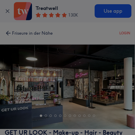
Treatwell
Use app
130K
Friseure in der Nähe
LOGIN
GET UR LOOK - Make-up - Hair - Beauty