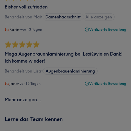
Bisher voll zufrieden
Behandelt von Mai
•
Damenhaarschnitt
Alle anzeigen
Karin
•
vor 13 Tagen
Verifizierte Bewertung
Mega Augenbrauenlaminierung bei Lexi😍vielen Dank!
Ich komme wieder!
Behandelt von Lisa
•
Augenbrauenlaminierung
Jane
•
vor 15 Tagen
Verifizierte Bewertung
Mehr anzeigen...
Lerne das Team kennen