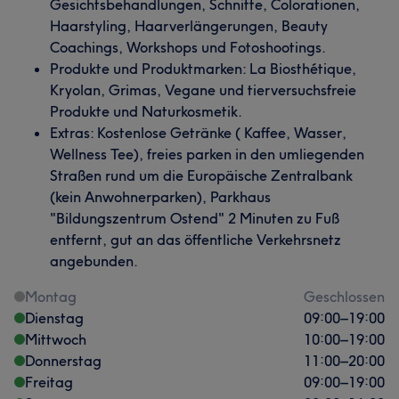
Gesichtsbehandlungen, Schnitte, Colorationen,
Haarstyling, Haarverlängerungen, Beauty
Coachings, Workshops und Fotoshootings.
Produkte und Produktmarken: La Biosthétique,
Kryolan, Grimas, Vegane und tierversuchsfreie
Produkte und Naturkosmetik.
Extras: Kostenlose Getränke ( Kaffee, Wasser,
Wellness Tee), freies parken in den umliegenden
Straßen rund um die Europäische Zentralbank
(kein Anwohnerparken), Parkhaus
"Bildungszentrum Ostend" 2 Minuten zu Fuß
entfernt, gut an das öffentliche Verkehrsnetz
angebunden.
Montag
Geschlossen
Dienstag
09:00
–
19:00
Mittwoch
10:00
–
19:00
Donnerstag
11:00
–
20:00
Freitag
09:00
–
19:00