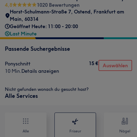
4,8
1020 Bewertungen
Horst-Schulmann-Straße 7
,
Ostend
,
Frankfurt am
Main
,
60314
Geöffnet Heute: 11:00 - 20:00
Last Minute
Passende Suchergebnisse
15 €
Ponyschnitt
Auswählen
10 Min.
Details anzeigen
Nicht gefunden wonach du gesucht hast?
Alle Services
Alle
Friseur
Nägel