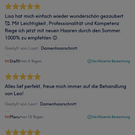
Lisa hat mich einfach wieder wunderschön gezaubert
🥰. Mit Leichtigkeit, Professionalität und Kompetenz
fliege ich jetzt mit neuen Haaren durch den Sommer.
1000% zu empfehlen 😊
Gestylt von Lisa
•
Damenhaarschnitt
Steffi
•
vor 6 Tagen
Verifizierte Bewertung
Alles lief perfekt, freue mich immer auf die Behandlung
von Leo!
Gestylt von Leo
•
Damenhaarschnitt
Meru
•
vor 10 Tagen
Verifizierte Bewertung