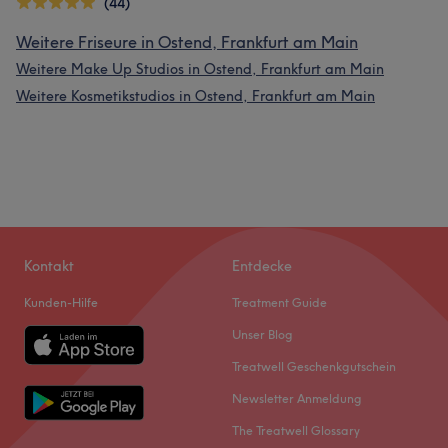
(44)
Weitere Friseure in Ostend, Frankfurt am Main
Weitere Make Up Studios in Ostend, Frankfurt am Main
Weitere Kosmetikstudios in Ostend, Frankfurt am Main
Kontakt
Entdecke
Kunden-Hilfe
Treatment Guide
Unser Blog
Treatwell Geschenkgutschein
Newsletter Anmeldung
The Treatwell Glossary