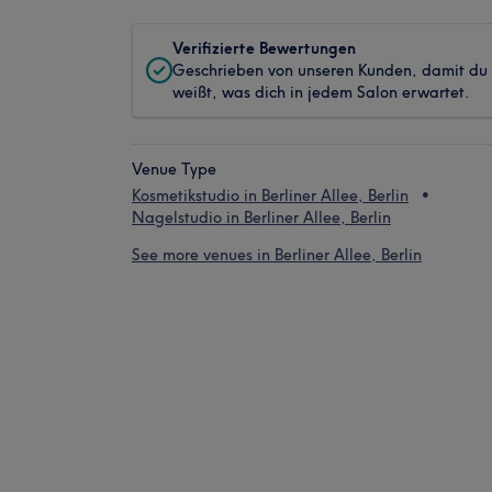
Verifizierte Bewertungen
Geschrieben von unseren Kunden, damit du
weißt, was dich in jedem Salon erwartet.
Venue Type
Kosmetikstudio in Berliner Allee, Berlin
Nagelstudio in Berliner Allee, Berlin
See more venues in Berliner Allee, Berlin