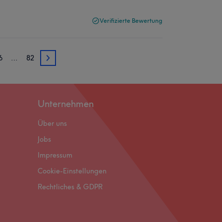
Verifizierte Bewertung
6
…
82
76
Unternehmen
Über uns
Jobs
Impressum
Cookie-Einstellungen
Rechtliches & GDPR