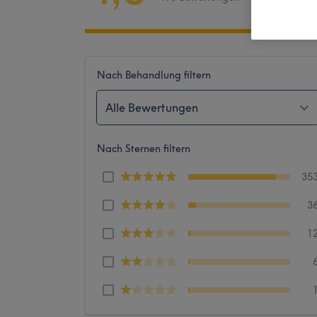
Nach Behandlung filtern
Alle Bewertungen
Nach Sternen filtern
35
3
1