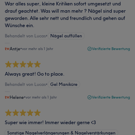
War alles super, kleine Kritiken sofort umgesetzt und
drauf geachtet. Was will man mehr ? Nägel sind super
geworden. Alle sehr nett und freundlich und gehen auf
Wünsche ein.
Behandelt von Lucas
•
Nägel auffüllen
Antje
•
vor mehr als 1 Jahr
Verifizierte Bewertung
Always great! Go to place.
Behandelt von Lucas
•
Gel Maniküre
Helene
•
vor mehr als 1 Jahr
Verifizierte Bewertung
Super wie immer! Immer wieder gerne <3
Sonstige Nagelverlängerungen & Nagelverstärkungen