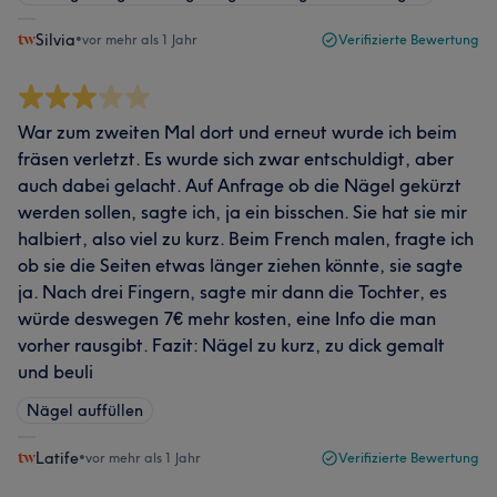
Silvia
•
vor mehr als 1 Jahr
Verifizierte Bewertung
War zum zweiten Mal dort und erneut wurde ich beim
fräsen verletzt. Es wurde sich zwar entschuldigt, aber
auch dabei gelacht. Auf Anfrage ob die Nägel gekürzt
werden sollen, sagte ich, ja ein bisschen. Sie hat sie mir
halbiert, also viel zu kurz. Beim French malen, fragte ich
ob sie die Seiten etwas länger ziehen könnte, sie sagte
ja. Nach drei Fingern, sagte mir dann die Tochter, es
würde deswegen 7€ mehr kosten, eine Info die man
vorher rausgibt. Fazit: Nägel zu kurz, zu dick gemalt
und beuli
Nägel auffüllen
Latife
•
vor mehr als 1 Jahr
Verifizierte Bewertung