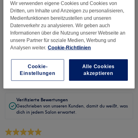
Sauberkeit
Wir verwenden eigene Cookies und Cookies von
Dritten, um Inhalte und Anzeigen zu personalisieren,
Service
Medienfunktionen bereitzustellen und unseren
Datenverkehr zu analysieren. Wir geben auch
Informationen über die Nutzung unserer Webseite an
unsere Partner für soziale Medien, Werbung und
Bewertungen filtern
Analysen weiter.
Cookie-Richtlinien
Behandlung
Alle Bewertungen
Cookie-
Alle Cookies
Einstellungen
akzeptieren
Bewertung
Nach Sternen filtern
Verifizierte Bewertungen
Geschrieben von unseren Kunden, damit du weißt, was
dich in jedem Salon erwartet.