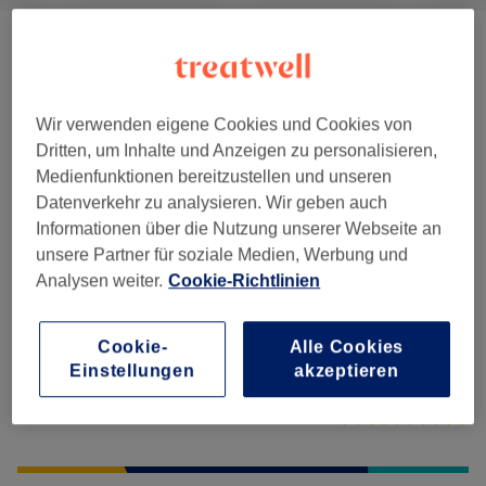
Gesichtsbehandlungen
(
24
)
ab 30 €
Wir verwenden eigene Cookies und Cookies von
Salonbewertungen
Dritten, um Inhalte und Anzeigen zu personalisieren,
Medienfunktionen bereitzustellen und unseren
Datenverkehr zu analysieren. Wir geben auch
4,8
Informationen über die Nutzung unserer Webseite an
unsere Partner für soziale Medien, Werbung und
74 Bewertungen
Analysen weiter.
Cookie-Richtlinien
Ambiente
Cookie-
Alle Cookies
Sauberkeit
Einstellungen
akzeptieren
Service