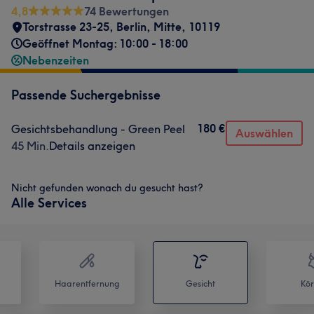
4,8
74 Bewertungen
Torstrasse 23-25
,
Berlin, Mitte
,
10119
Geöffnet Montag: 10:00 - 18:00
Nebenzeiten
Passende Suchergebnisse
180 €
Gesichtsbehandlung - Green Peel
Auswählen
45 Min.
Details anzeigen
Nicht gefunden wonach du gesucht hast?
Alle Services
Haarentfernung
Gesicht
Kör