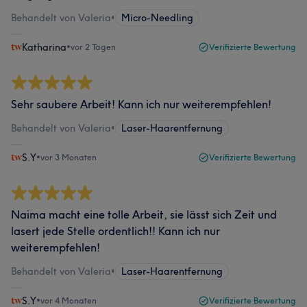
Behandelt von Valeria
•
Micro-Needling
Katharina
•
vor 2 Tagen
Verifizierte Bewertung
Sehr saubere Arbeit! Kann ich nur weiterempfehlen!
Behandelt von Valeria
•
Laser-Haarentfernung
S.Y
•
vor 3 Monaten
Verifizierte Bewertung
Naima macht eine tolle Arbeit, sie lässt sich Zeit und
lasert jede Stelle ordentlich!! Kann ich nur
weiterempfehlen!
Behandelt von Valeria
•
Laser-Haarentfernung
S.Y
•
vor 4 Monaten
Verifizierte Bewertung