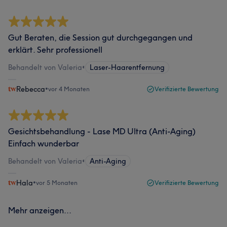
Gut Beraten, die Session gut durchgegangen und
erklärt. Sehr professionell
Behandelt von Valeria
•
Laser-Haarentfernung
Rebecca
•
vor 4 Monaten
Verifizierte Bewertung
Gesichtsbehandlung - Lase MD Ultra (Anti-Aging)
Einfach wunderbar
Behandelt von Valeria
•
Anti-Aging
Hala
•
vor 5 Monaten
Verifizierte Bewertung
Mehr anzeigen...