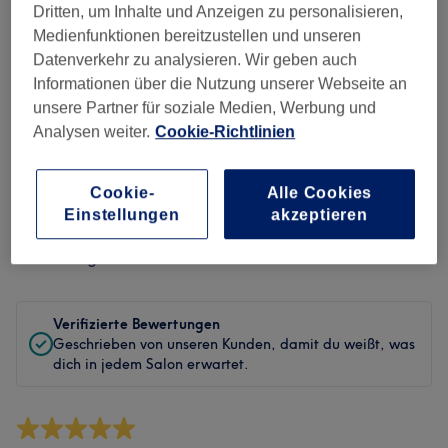
Sauberkeit
Dritten, um Inhalte und Anzeigen zu personalisieren,
Medienfunktionen bereitzustellen und unseren
Service
Datenverkehr zu analysieren. Wir geben auch
Informationen über die Nutzung unserer Webseite an
unsere Partner für soziale Medien, Werbung und
Analysen weiter.
Cookie-Richtlinien
Bewertungen filtern
Cookie-
Alle Cookies
Behandlung
Alle Bewertungen
Einstellungen
akzeptieren
Bewertung
Nach Sternen filtern
Verifizierte Bewertungen
Geschrieben von unseren Kunden, damit du weißt, was
dich in jedem Salon erwartet.