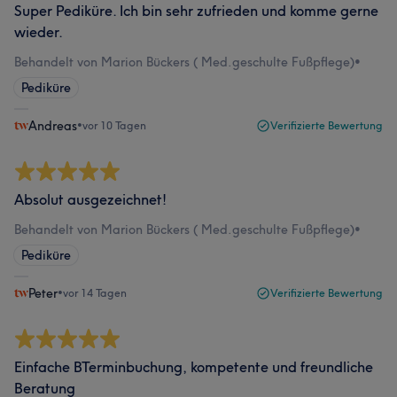
Super Pediküre. Ich bin sehr zufrieden und komme gerne
wieder.
Behandelt von Marion Bückers ( Med.geschulte Fußpflege)
•
Pediküre
Andreas
•
vor 10 Tagen
Verifizierte Bewertung
Absolut ausgezeichnet!
Behandelt von Marion Bückers ( Med.geschulte Fußpflege)
•
Pediküre
Peter
•
vor 14 Tagen
Verifizierte Bewertung
Einfache BTerminbuchung, kompetente und freundliche
Beratung