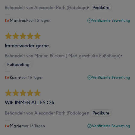
Behandelt von Alexander Rath (Podologe)
•
Pediküre
Manfred
•
vor 15 Tagen
Verifizierte Bewertung
Immerwieder gerne.
Behandelt von Marion Bückers ( Med.geschulte Fußpflege)
•
Fußpeeling
Karin
•
vor 16 Tagen
Verifizierte Bewertung
WIE IMMER ALLES O:k
Behandelt von Alexander Rath (Podologe)
•
Pediküre
Marie
•
vor 16 Tagen
Verifizierte Bewertung