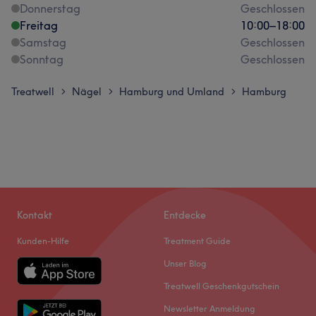
Donnerstag
Geschlossen
Freitag
10:00
–
18:00
Samstag
Geschlossen
Sonntag
Geschlossen
Treatwell
Nägel
Hamburg und Umland
Hamburg
>
>
>
Kontakt
Entdecke
Kunden-Hilfe
Treatment Guide
Unser Blog
Treatwell Geschenkgutschein
Newsletter Anmeldung