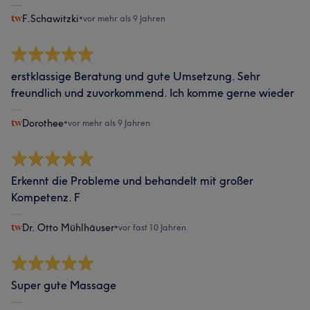
F.Schawitzki
•
vor mehr als 9 Jahren
erstklassige Beratung und gute Umsetzung. Sehr
freundlich und zuvorkommend. Ich komme gerne wieder
Dorothee
•
vor mehr als 9 Jahren
Erkennt die Probleme und behandelt mit großer
Kompetenz. F
Dr. Otto Mühlhäuser
•
vor fast 10 Jahren
Super gute Massage