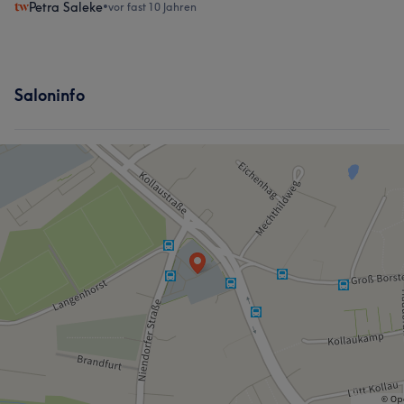
Petra Saleke
•
vor fast 10 Jahren
Saloninfo