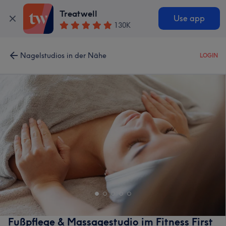
Treatwell
Use app
130K
Nagelstudios in der Nähe
LOGIN
Fußpflege & Massagestudio im Fitness First