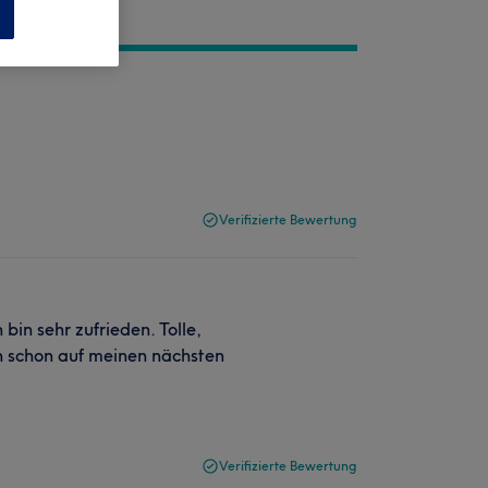
n
Verifizierte Bewertung
bin sehr zufrieden. Tolle,
ch schon auf meinen nächsten
Verifizierte Bewertung