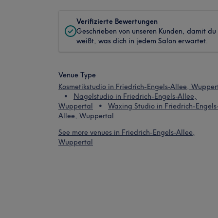
Verifizierte Bewertungen
Geschrieben von unseren Kunden, damit du
weißt, was dich in jedem Salon erwartet.
Venue Type
Kosmetikstudio in Friedrich-Engels-Allee, Wupper
Nagelstudio in Friedrich-Engels-Allee,
Wuppertal
Waxing Studio in Friedrich-Engels
Allee, Wuppertal
See more venues in Friedrich-Engels-Allee,
Wuppertal