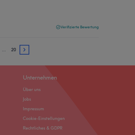
Verifizierte Bewertung
…
20
3
Unternehmen
Über uns
Jobs
Impressum
Cookie-Einstellungen
Rechtliches & GDPR