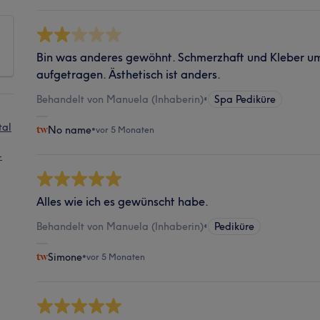
Bin was anderes gewöhnt. Schmerzhaft und Kleber 
aufgetragen. Ästhetisch ist anders.
Behandelt von Manuela (Inhaberin)
•
Spa Pediküre
tal
No name
•
vor 5 Monaten
-
Alles wie ich es gewünscht habe.
Behandelt von Manuela (Inhaberin)
•
Pediküre
Simone
•
vor 5 Monaten