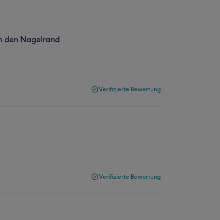
um den Nagelrand
Verifizierte Bewertung
Verifizierte Bewertung