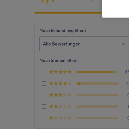
Nach Behandlung filtern
Alle Bewertungen
Nach Sternen filtern
8
1