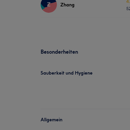
4
Z
Zhang
5
Besonderheiten
Sauberkeit und Hygiene
Allgemein