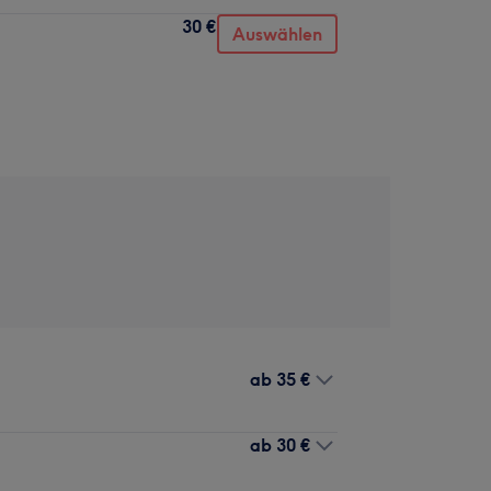
30 €
Auswählen
ab
35 €
ab
30 €