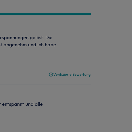
rspannungen gelöst. Die
st angenehm und ich habe
Verifizierte Bewertung
r entspannt und alle