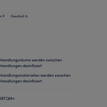
n
9
Geschult
6
ehandlungsräume werden zwischen
handlungen desinfiziert
ehandlungsmaterialien werden zwischen
handlungen desinfiziert
GBTQIA+