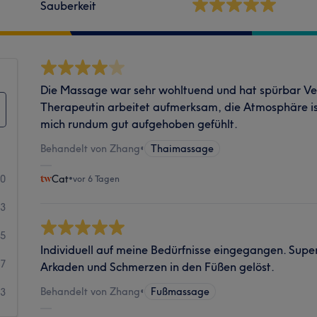
Sauberkeit
Die Massage war sehr wohltuend und hat spürbar Ve
Therapeutin arbeitet aufmerksam, die Atmosphäre i
mich rundum gut aufgehoben gefühlt.
Behandelt von Zhang
•
Thaimassage
00
Cat
•
vor 6 Tagen
43
5
Individuell auf meine Bedürfnisse eingegangen. Supe
7
Arkaden und Schmerzen in den Füßen gelöst.
Behandelt von Zhang
•
Fußmassage
3