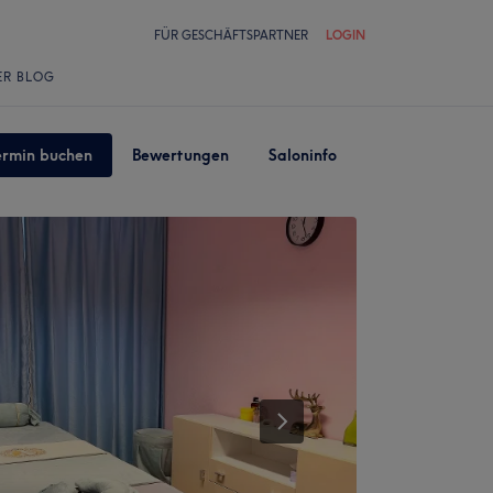
FÜR GESCHÄFTSPARTNER
LOGIN
ER BLOG
ermin buchen
Bewertungen
Saloninfo