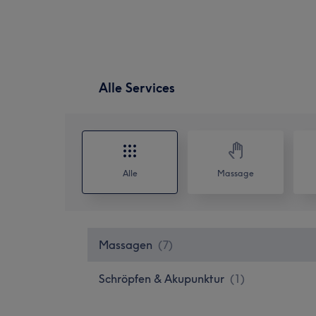
Alle Services
Alle
Massage
Massagen
(
7
)
Schröpfen & Akupunktur
(
1
)