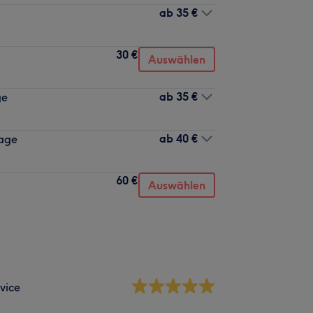
ab
35 €
30 €
Auswählen
ab
35 €
ge
ab
40 €
sage
60 €
Auswählen
vice