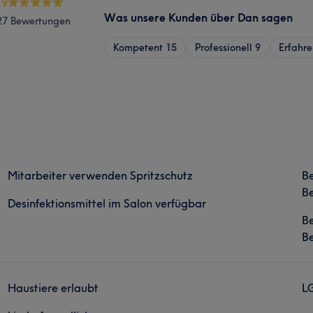
.9
Was unsere Kunden über Dan sagen
27 Bewertungen
Kompetent
15
Professionell
9
Erfahre
Mitarbeiter verwenden Spritzschutz
B
Be
Desinfektionsmittel im Salon verfügbar
B
Be
Haustiere erlaubt
L