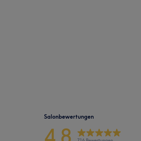
Salonbewertungen
4,8
716 Bewertungen