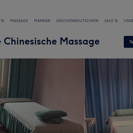
IK
MASSAGE
MÄNNER
GESCHENKGUTSCHEIN
SALE %
UNS
le Chinesische Massage
T