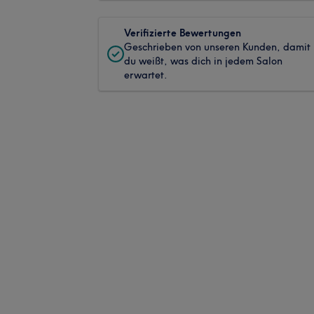
Verifizierte Bewertungen
Geschrieben von unseren Kunden, damit
du weißt, was dich in jedem Salon
erwartet.