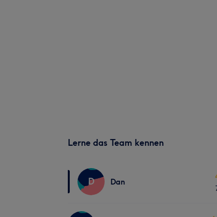
Lerne das Team kennen
D
Dan