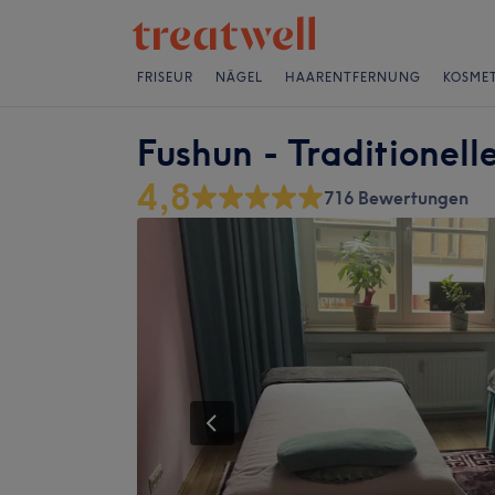
FRISEUR
NÄGEL
HAARENTFERNUNG
KOSMET
Fushun - Traditionel
4,8
716 Bewertungen