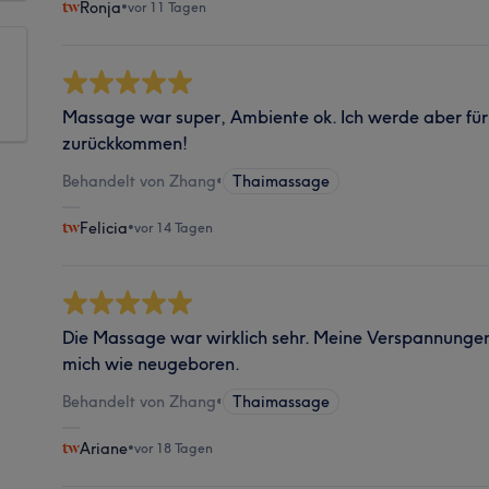
Ronja
•
vor 11 Tagen
Massage war super, Ambiente ok. Ich werde aber fü
zurückkommen!
Behandelt von Zhang
•
Thaimassage
Felicia
•
vor 14 Tagen
Die Massage war wirklich sehr. Meine Verspannungen
mich wie neugeboren.
Behandelt von Zhang
•
Thaimassage
Ariane
•
vor 18 Tagen