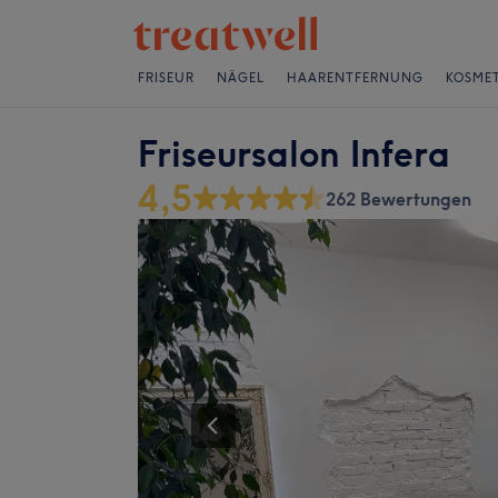
FRISEUR
NÄGEL
HAARENTFERNUNG
KOSMET
Friseursalon Infera
4,5
262 Bewertungen