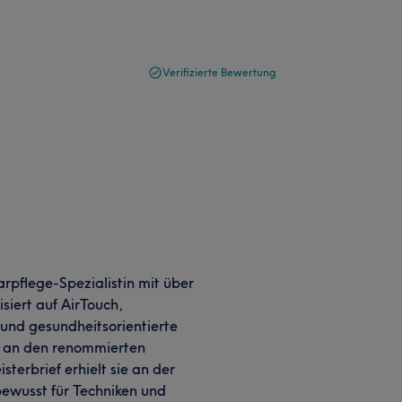
Verifizierte Bewertung
aarpflege-Spezialistin mit über
isiert auf AirTouch,
und gesundheitsorientierte
ie an den renommierten
erbrief erhielt sie an der
bewusst für Techniken und