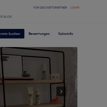
FÜR GESCHÄFTSPARTNER
LOGIN
ER BLOG
ermin buchen
Bewertungen
Saloninfo