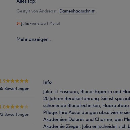
Alles top!
Gestylt von Andreas
•
Damenhaarschnitt
Julia
•
vor etwa 1 Monat
Mehr anzeigen...
4.9
Info
65 Bewertungen
Julia ist Friseurin, Blond-Expertin und H
20 Jahren Berufserfahrung. Sie ist spezial
schonende Blondtechniken, Haaraufbau 
4.0
Pflege. Ihre Ausbildungen absolvierte s
92 Bewertungen
Akademien Dolores und Charme, den Meist
Akademie Zieger. Julia entscheidet sich 