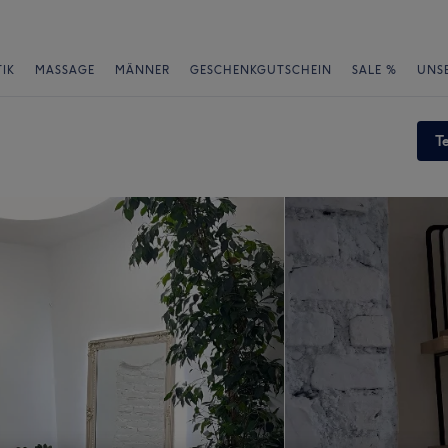
IK
MASSAGE
MÄNNER
GESCHENKGUTSCHEIN
SALE %
UNS
T