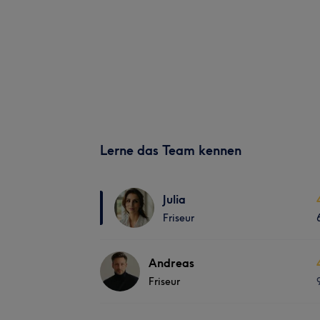
Lerne das Team kennen
Julia
Friseur
Andreas
Friseur