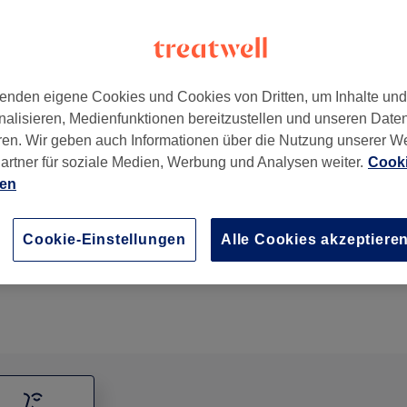
enden eigene Cookies und Cookies von Dritten, um Inhalte un
nalisieren, Medienfunktionen bereitzustellen und unseren Date
n
,
80798
ren. Wir geben auch Informationen über die Nutzung unserer W
artner für soziale Medien, Werbung und Analysen weiter.
Cooki
ien
Make-Up (mit Beratung) ab
1 Std.
Details anzeigen
Cookie-Einstellungen
Alle Cookies akzeptiere