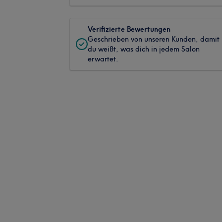
Verifizierte Bewertungen
Geschrieben von unseren Kunden, damit
du weißt, was dich in jedem Salon
erwartet.