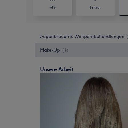
Alle
Friseur
Augenbrauen & Wimpernbehandlungen
Make-Up
(
1
)
Unsere Arbeit