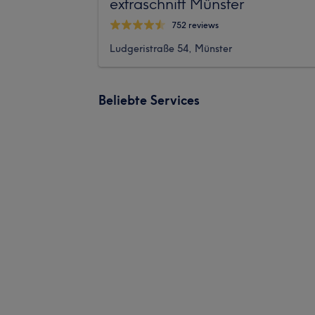
extraschnitt Münster
752 reviews
Ludgeristraße 54, Münster
Beliebte Services