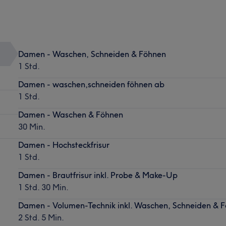
Damen - Waschen, Schneiden & Föhnen
1 Std.
Damen - waschen,schneiden föhnen ab
1 Std.
Damen - Waschen & Föhnen
30 Min.
Damen - Hochsteckfrisur
1 Std.
Damen - Brautfrisur inkl. Probe & Make-Up
1 Std. 30 Min.
Damen - Volumen-Technik inkl. Waschen, Schneiden & 
2 Std. 5 Min.