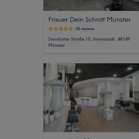
Frisuer Dein Schnitt Münster
90 reviews
Steinfurter Straße 15, Innenstadt, 48149
Münster