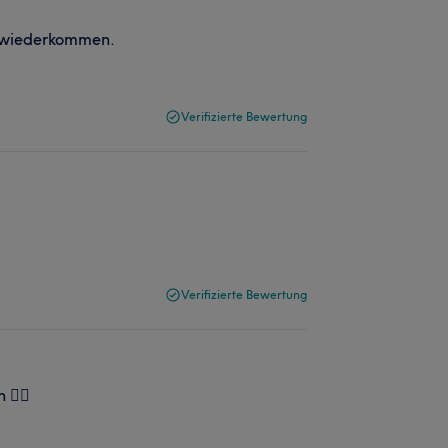
e wiederkommen.
Verifizierte Bewertung
Verifizierte Bewertung
 👍🏻