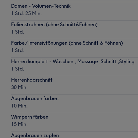
Damen - Volumen-Technik
1 Std. 25 Min.
Foliensträhnen (ohne Schnitt&Föhnen)
1 Std.
Farbe / Intensivtönungen (ohne Schnitt & Föhnen)
1 Std.
Herren komplett - Waschen , Massage ,Schnitt ,Styling
1 Std.
Herrenhaarschnitt
30 Min.
Augenbrauen färben
10 Min.
Wimpern färben
15 Min.
Augenbrauen zupfen