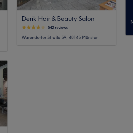
Derik Hair & Beauty Salon
M
542 reviews
Warendorfer Straße 59, 48145 Münster