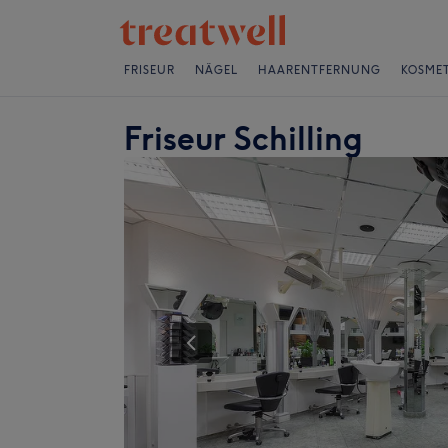
FRISEUR
NÄGEL
HAARENTFERNUNG
KOSMET
Friseur Schilling