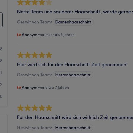
Nette Team und sauberer Haarschnitt, werde gern
Gestylt von Team
•
Damenhaarschnitt
Anonym
•
vor mehr als 6 Jahren
18
8
Hier wird sich für den Haarschnitt Zeit genommen!
1
Gestylt von Team
•
Herrenhaarschnitt
2
Anonym
•
vor etwa 7 Jahren
0
Für den Haarschnitt wird sich wirklich Zeit genommen
Gestylt von Team
•
Herrenhaarschnitt