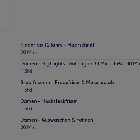
Kinder bis 12 Jahre - Haarschnitt
20 Min.
Damen - Highlights | Auftragen 30 Min. | EWZ 30 Mi
1 Std.
Brautfrisur mit Probefrisur & Make-up ab
1 Std.
Damen - Hochsteckfrisur
1 Std.
Damen - Auswaschen & Föhnen
30 Min.