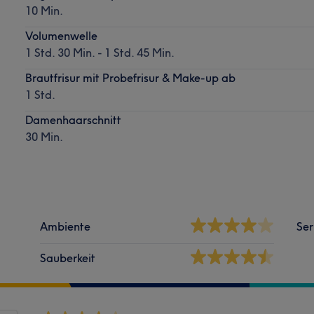
10 Min.
Volumenwelle
1 Std. 30 Min. - 1 Std. 45 Min.
Brautfrisur mit Probefrisur & Make-up ab
1 Std.
Damenhaarschnitt
30 Min.
Ambiente
Ser
Sauberkeit