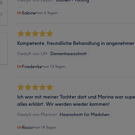
0
Sabine
•
vor 6 Tagen
1
Kompetente, freundliche Behandlung in angenehme
Gestylt von LR
•
Damenhaarschnitt
Friederike
•
vor 13 Tagen
Ich war mit meiner Tochter dort und Marina war supe
alles erklärt. Wir werden wieder kommen!
Gestylt von Marina
•
Haarschnitt für Mädchen
Rocio
•
vor 14 Tagen