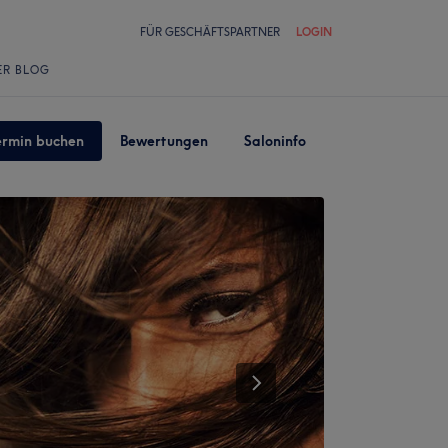
FÜR GESCHÄFTSPARTNER
LOGIN
ER BLOG
ermin buchen
Bewertungen
Saloninfo