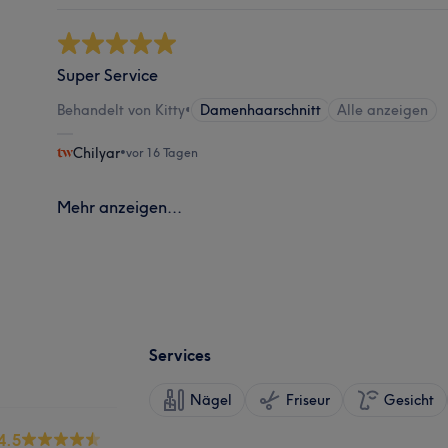
Super Service
Behandelt von Kitty
•
Damenhaarschnitt
Alle anzeigen
Chilyar
•
vor 16 Tagen
Mehr anzeigen...
Services
Nägel
Friseur
Gesicht
4.5