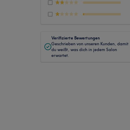
Verifizierte Bewertungen
Geschrieben von unseren Kunden, damit
du weißt, was dich in jedem Salon
erwartet.