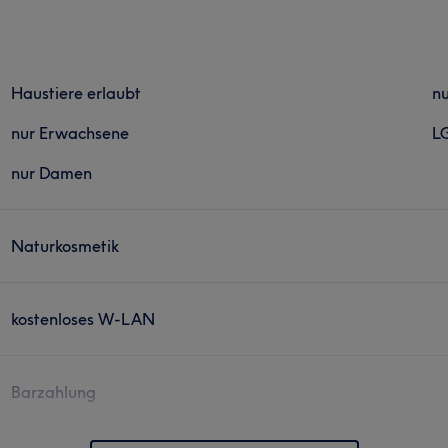
Haustiere erlaubt
nu
nur Erwachsene
L
nur Damen
Naturkosmetik
kostenloses W-LAN
Barzahlung