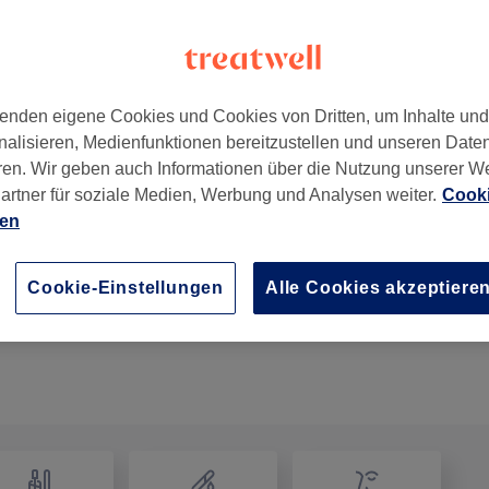
enden eigene Cookies und Cookies von Dritten, um Inhalte un
nalisieren, Medienfunktionen bereitzustellen und unseren Date
ren. Wir geben auch Informationen über die Nutzung unserer W
artner für soziale Medien, Werbung und Analysen weiter.
Cooki
ien
Jungen - Haarschnitt ab
30 Min.
Details anzeigen
Cookie-Einstellungen
Alle Cookies akzeptiere