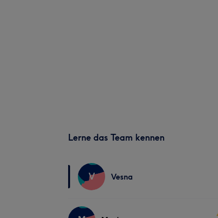
Lerne das Team kennen
V
Vesna