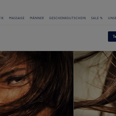
IK
MASSAGE
MÄNNER
GESCHENKGUTSCHEIN
SALE %
UNS
T