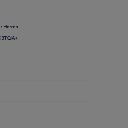
r Herren
GBTQIA+