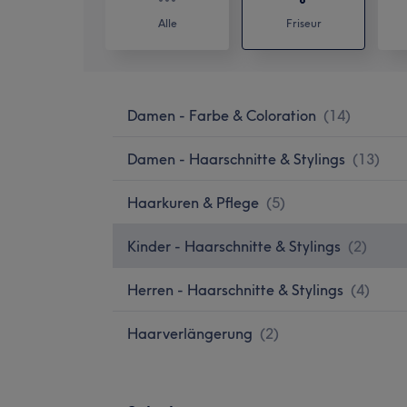
Alle
Friseur
Damen - Farbe & Coloration
(
14
)
Damen - Haarschnitte & Stylings
(
13
)
Haarkuren & Pflege
(
5
)
Kinder - Haarschnitte & Stylings
(
2
)
Herren - Haarschnitte & Stylings
(
4
)
Haarverlängerung
(
2
)