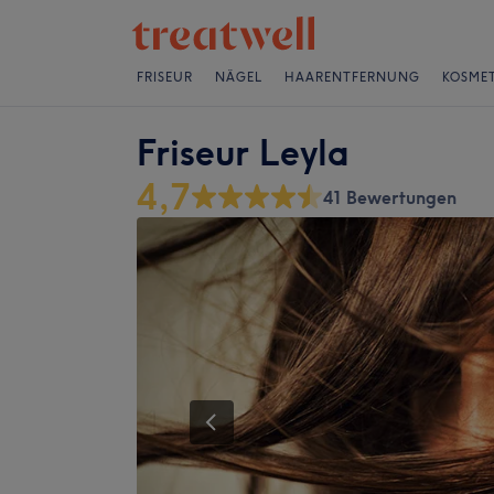
FRISEUR
NÄGEL
HAARENTFERNUNG
KOSMET
Friseur Leyla
4,7
41 Bewertungen