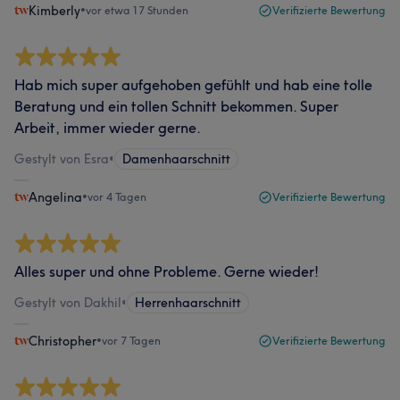
Kimberly
•
vor etwa 17 Stunden
Verifizierte Bewertung
Hab mich super aufgehoben gefühlt und hab eine tolle
Beratung und ein tollen Schnitt bekommen. Super
Arbeit, immer wieder gerne.
Gestylt von Esra
•
Damenhaarschnitt
Angelina
•
vor 4 Tagen
Verifizierte Bewertung
Alles super und ohne Probleme. Gerne wieder!
Gestylt von Dakhil
•
Herrenhaarschnitt
Christopher
•
vor 7 Tagen
Verifizierte Bewertung