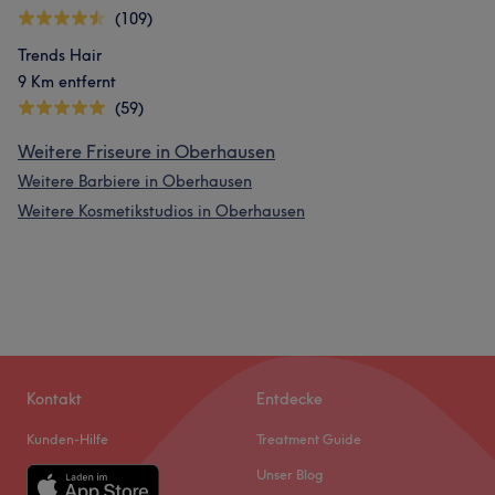
(109)
Trends Hair
9 Km entfernt
(59)
Weitere Friseure in Oberhausen
Weitere Barbiere in Oberhausen
Weitere Kosmetikstudios in Oberhausen
Kontakt
Entdecke
Kunden-Hilfe
Treatment Guide
Unser Blog