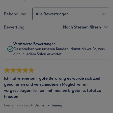
Behandlung
Alle Bewertungen
Bewertung
Nach Sternen filtern
Verifizierte Bewertungen
Geschrieben von unseren Kunden, damit du weißt, was
dich in jedem Salon erwartet.
Ich hatte eine sehr gute Beratung es wurde sich Zeit
genommen und verschiedenen Möglichkeiten
vorgeschlagen. Ich bin mit meinen Ergebniss total zu
Frieden.
Gestylt von Esra
•
Damen - Tönung