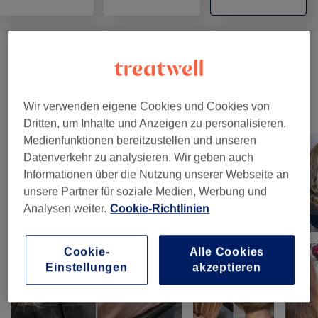
Massagen
(
2
)
15 €
Wir verwenden eigene Cookies und Cookies von
Unsere Arbeit
Dritten, um Inhalte und Anzeigen zu personalisieren,
Bild anklicken für weitere Details
Medienfunktionen bereitzustellen und unseren
Datenverkehr zu analysieren. Wir geben auch
Informationen über die Nutzung unserer Webseite an
unsere Partner für soziale Medien, Werbung und
Analysen weiter.
Cookie-Richtlinien
Cookie-
Alle Cookies
Einstellungen
akzeptieren