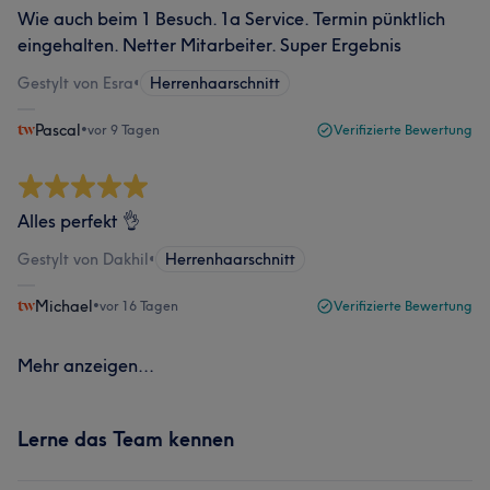
Wie auch beim 1 Besuch. 1a Service. Termin pünktlich
eingehalten. Netter Mitarbeiter. Super Ergebnis
Gestylt von Esra
•
Herrenhaarschnitt
Pascal
•
vor 9 Tagen
Verifizierte Bewertung
Alles perfekt 👌
Gestylt von Dakhil
•
Herrenhaarschnitt
Michael
•
vor 16 Tagen
Verifizierte Bewertung
Mehr anzeigen...
Lerne das Team kennen