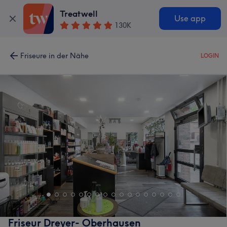
Treatwell
Use app
130K
Friseure in der Nähe
LOGIN
Friseur Dreyer- Oberhausen