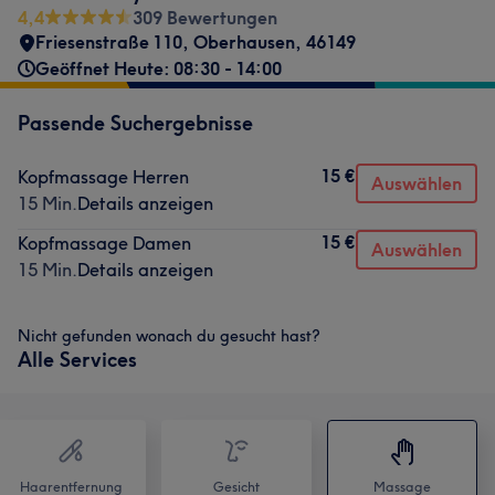
4,4
309 Bewertungen
Friesenstraße 110
,
Oberhausen
,
46149
Geöffnet Heute: 08:30 - 14:00
Passende Suchergebnisse
15 €
Kopfmassage Herren
Auswählen
15 Min.
Details anzeigen
15 €
Kopfmassage Damen
Auswählen
15 Min.
Details anzeigen
Nicht gefunden wonach du gesucht hast?
Alle Services
Haarentfernung
Gesicht
Massage