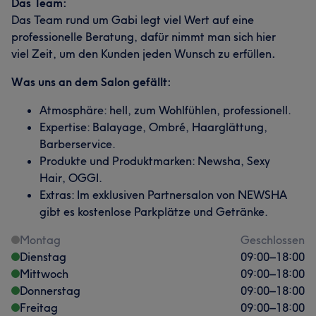
Das Team:
Das Team rund um Gabi legt viel Wert auf eine
professionelle Beratung, dafür nimmt man sich hier
viel Zeit, um den Kunden jeden Wunsch zu erfüllen
.
Was uns an dem Salon gefällt:
Atmosphäre: hell, zum Wohlfühlen, professionell.
Expertise: Balayage, Ombré, Haarglättung,
Barberservice.
Produkte und Produktmarken: Newsha, Sexy
Hair, OGGI.
Extras: Im exklusiven Partnersalon von NEWSHA
gibt es kostenlose Parkplätze und Getränke.
Montag
Geschlossen
Dienstag
09:00
–
18:00
Mittwoch
09:00
–
18:00
Donnerstag
09:00
–
18:00
Freitag
09:00
–
18:00