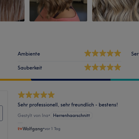
Ambiente
Ser
Sauberkeit
Sehr professionell, sehr freundlich - bestens!
Gestylt von Ina
•
Herrenhaarschnitt
Wolfgang
•
vor 1 Tag