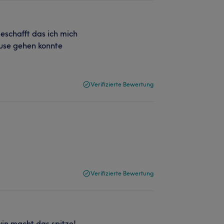
geschafft das ich mich
ause gehen konnte
Verifizierte Bewertung
Verifizierte Bewertung
vin macht das spitze!