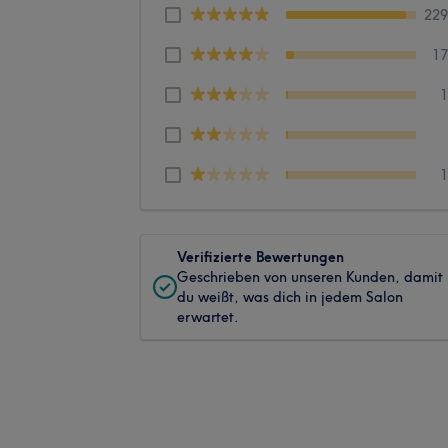
22
1
Verifizierte Bewertungen
Geschrieben von unseren Kunden, damit
du weißt, was dich in jedem Salon
erwartet.