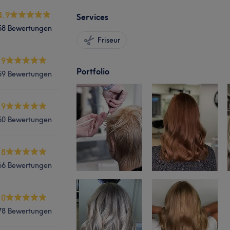
4.9
Services
58 Bewertungen
Friseur
.9
Portfolio
59 Bewertungen
.9
50 Bewertungen
.8
66 Bewertungen
.0
78 Bewertungen