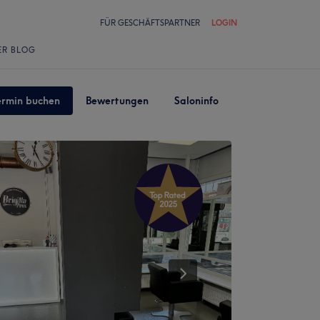
FÜR GESCHÄFTSPARTNER
LOGIN
ER BLOG
ermin buchen
Bewertungen
Saloninfo