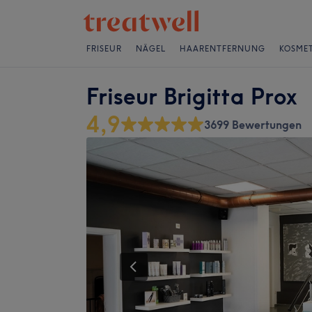
FRISEUR
NÄGEL
HAARENTFERNUNG
KOSMET
Friseur Brigitta Prox
4,9
3699 Bewertungen