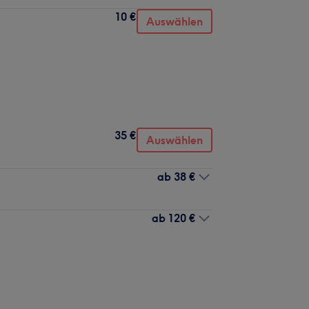
10 €
Auswählen
35 €
Auswählen
ab
38 €
ab
120 €