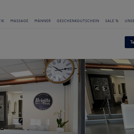
IK
MASSAGE
MÄNNER
GESCHENKGUTSCHEIN
SALE %
UNS
T