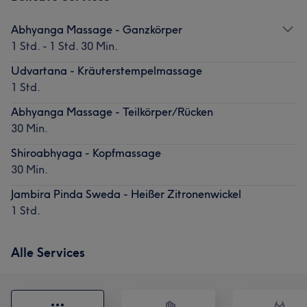
Abhyanga Massage - Ganzkörper
1 Std. - 1 Std. 30 Min.
Udvartana - Kräuterstempelmassage
1 Std.
Abhyanga Massage - Teilkörper/Rücken
30 Min.
Shiroabhyaga - Kopfmassage
30 Min.
Jambira Pinda Sweda - Heißer Zitronenwickel
1 Std.
Alle Services