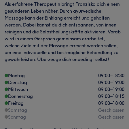
Als erfahrene Therapeutin bringt Franziska dich einem
gesünderen Leben näher. Durch ayurvedische
Massage kann der Einklang erreicht und gehalten
werden. Dabei kannst du dich entspannen, von innen
reinigen und die Selbstheilungskräfte aktivieren. Vorab
wird in einem Gespräch gemeinsam erarbeitet,
welche Ziele mit der Massage erreicht werden sollen,
um eine individuelle und bestmögliche Behandlung zu
gewährleisten. Überzeuge dich unbedingt selbst!
Montag
09:00
–
18:30
Dienstag
09:00
–
19:00
Mittwoch
09:00
–
19:00
Donnerstag
09:00
–
18:15
Freitag
09:00
–
18:00
Samstag
Geschlossen
Sonntag
Geschlossen