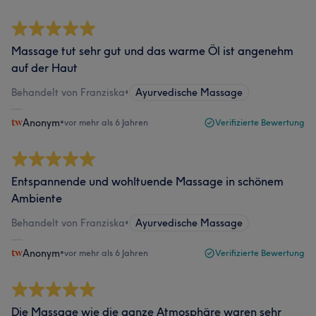
Massage tut sehr gut und das warme Öl ist angenehm
auf der Haut
Behandelt von Franziska
•
Ayurvedische Massage
Anonym
•
vor mehr als 6 Jahren
Verifizierte Bewertung
Entspannende und wohltuende Massage in schönem
Ambiente
Behandelt von Franziska
•
Ayurvedische Massage
Anonym
•
vor mehr als 6 Jahren
Verifizierte Bewertung
Die Massage wie die ganze Atmosphäre waren sehr