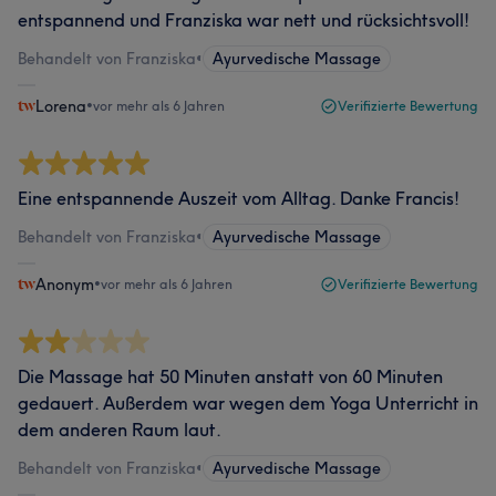
entspannend und Franziska war nett und rücksichtsvoll!
Behandelt von Franziska
•
Ayurvedische Massage
Lorena
•
vor mehr als 6 Jahren
Verifizierte Bewertung
Eine entspannende Auszeit vom Alltag. Danke Francis!
Behandelt von Franziska
•
Ayurvedische Massage
Anonym
•
vor mehr als 6 Jahren
Verifizierte Bewertung
Die Massage hat 50 Minuten anstatt von 60 Minuten
gedauert. Außerdem war wegen dem Yoga Unterricht in
dem anderen Raum laut.
Behandelt von Franziska
•
Ayurvedische Massage