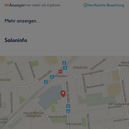
Anonym
•
vor mehr als 6 Jahren
Verifizierte Bewertung
Mehr anzeigen...
Saloninfo