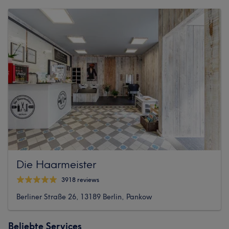
Die Haarmeister
3918 reviews
Berliner Straße 26, 13189 Berlin, Pankow
Beliebte Services