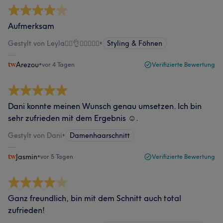
Aufmerksam
Gestylt von Leyla💇‍♀️👌💇‍♂️💆🏻‍♀️
•
Styling & Föhnen
Arezou
•
vor 4 Tagen
Verifizierte Bewertung
Dani konnte meinen Wunsch genau umsetzen. Ich bin
sehr zufrieden mit dem Ergebnis ☺️.
Gestylt von Dani
•
Damenhaarschnitt
Jasmin
•
vor 5 Tagen
Verifizierte Bewertung
Ganz freundlich, bin mit dem Schnitt auch total
zufrieden!