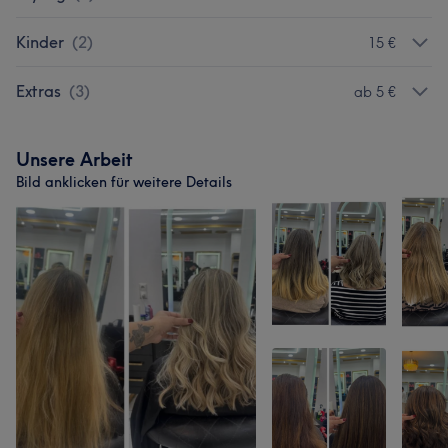
Kinder
(
2
)
15 €
Extras
(
3
)
ab 5 €
Unsere Arbeit
Bild anklicken für weitere Details