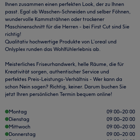
Ihnen zusammen einen perfekten Look, der zu Ihnen
passt. Egal ob Waschen-Schneiden und selber Föhnen,
wundervolle Kammsträhnen oder trockener
Maschinenschnitt für die Herren - bei First Cut sind Sie
richtig!
Qualitativ hochwertige Produkte von L’oreal und
Onlyplex runden das Wohlfühlerlebnis ab.
Meisterliches Friseurhandwerk, helle Räume, die für
Kreativität sorgen, authentischer Service und
perfektes Preis-Leistungs-Verhältnis - Wer kann da
schon Nein sagen? Richtig, keiner. Darum buchen Sie
jetzt Ihren persönlichen Termin bequem online!
Montag
09:00
–
20:00
Dienstag
09:00
–
20:00
Mittwoch
09:00
–
20:00
Donnerstag
09:00
–
20:00