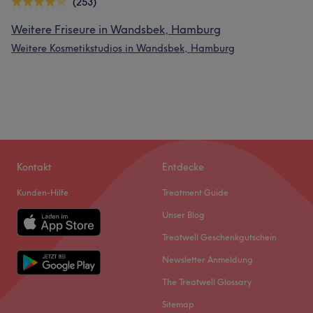
(253)
Weitere Friseure in Wandsbek, Hamburg
Weitere Kosmetikstudios in Wandsbek, Hamburg
Kontakt
Entdecke
Kunden-Hilfe
Treatment Guide
Unser Blog
Treatwell Geschenkgutschein
Newsletter Anmeldung
The Treatwell Glossary
Sitemap