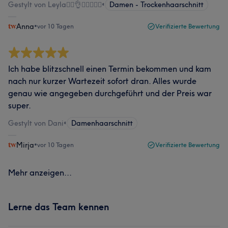
Gestylt von Leyla💇‍♀️👌💇‍♂️💆🏻‍♀️
•
Damen - Trockenhaarschnitt
Anna
•
vor 10 Tagen
Verifizierte Bewertung
Ich habe blitzschnell einen Termin bekommen und kam
nach nur kurzer Wartezeit sofort dran. Alles wurde
genau wie angegeben durchgeführt und der Preis war
super.
Gestylt von Dani
•
Damenhaarschnitt
Mirja
•
vor 10 Tagen
Verifizierte Bewertung
Mehr anzeigen...
Lerne das Team kennen