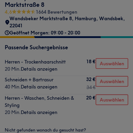
Marktstraße 8
4,6
1664 Bewertungen
Wandsbeker Marktstraße 8
,
Hamburg, Wandsbek
,
22041
Geöffnet Morgen: 09:00 - 20:00
Passende Suchergebnisse
18 €
Herren - Trockenhaarschnitt
Auswählen
20 Min.
Details anzeigen
32 €
Schneiden + Bartrasur
Auswählen
40 Min.
Details anzeigen
34 €
20 €
Herren - Waschen, Schneiden &
Auswählen
Styling
20 Min.
Details anzeigen
Nicht gefunden wonach du gesucht hast?