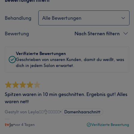
Bewertungen filtern
Behandlung
Alle Bewertungen
Bewertung
Nach Sternen filtern
Verifizierte Bewertungen
Geschrieben von unseren Kunden, damit du weißt, was
dich in jedem Salon erwartet.
Spitzen waren in 10 min geschnitten. Ergebnis gut! Alles
waren nett
Gestylt von Leyla💇‍♀️👌💇‍♂️💆🏻‍♀️
•
Damenhaarschnitt
Jo
•
vor 4 Tagen
Verifizierte Bewertung