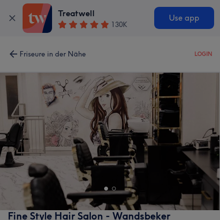
Treatwell
Use app
130K
Friseure in der Nähe
LOGIN
Fine Style Hair Salon - Wandsbeker