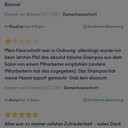
Bianca!
Gestylt von Bianca 🇩🇪,🇬🇧
•
Damenhaarschnitt
Nadine
•
vor 4 Tagen
Verifizierte Bewertung
Mein Haarschnitt war in Ordnung, allerdings wurde mir
beim letzten Mal das absolut falsche Shampoo aus dem
Salon von einem Mitarbeiter empfohlen (andere
Mitarbeiterin hat das zugegeben). Das Shampoo hat
meine Haare kaputt gemacht. Gab kein discount.
Gestylt von Christin 🇩🇪 🇬🇧
•
Damenhaarschnitt
Anna
•
vor 5 Tagen
Verifizierte Bewertung
Alles war zu meiner vollsten Zufriedenheit - vielen Dank