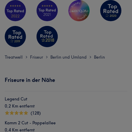
Treatwell
Friseur
Berlin und Umland
Berlin
>
>
>
Friseure in der Nähe
Legend Cut
0,2 Km entfernt
(128)
Kamm 2 Cut - Pappelallee
0,4 Km entfernt