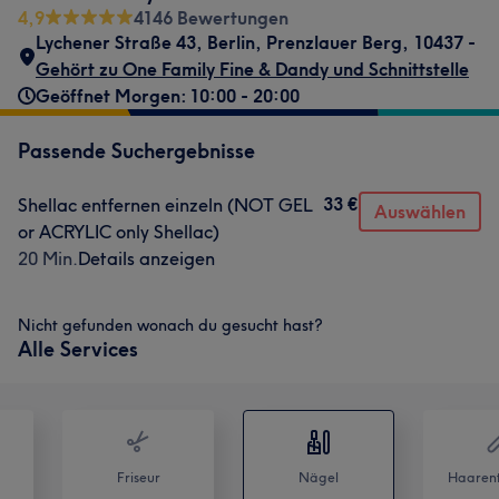
4,9
4146 Bewertungen
Lychener Straße 43
,
Berlin, Prenzlauer Berg
,
10437 -
Gehört zu One Family Fine & Dandy und Schnittstelle
Geöffnet Morgen: 10:00 - 20:00
Passende Suchergebnisse
33 €
Shellac entfernen einzeln (NOT GEL
Auswählen
or ACRYLIC only Shellac)
20 Min.
Details anzeigen
Nicht gefunden wonach du gesucht hast?
Alle Services
Friseur
Nägel
Haarent