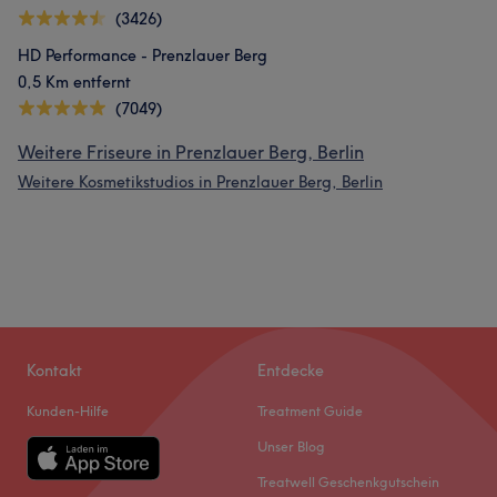
(3426)
HD Performance - Prenzlauer Berg
0,5 Km entfernt
(7049)
Weitere Friseure in Prenzlauer Berg, Berlin
Weitere Kosmetikstudios in Prenzlauer Berg, Berlin
Kontakt
Entdecke
Kunden-Hilfe
Treatment Guide
Unser Blog
Treatwell Geschenkgutschein