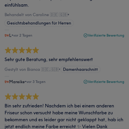
einfühlsam.
Behandelt von Caroline 🇩🇪 🇬🇧
•
Gesichtsbehandlungen für Herren
L
•
vor 2 Tagen
Verifizierte Bewertung
Sehr gute Beratung, sehr empfehlenswert
Gestylt von Bianca 🇩🇪,🇬🇧
•
Damenhaarschnitt
Mareike
•
vor 3 Tagen
Verifizierte Bewertung
Bin sehr zufrieden! Nachdem ich bei einem anderen
Friseur schon versucht habe meine Wunschfarbe zu
bekommen und es leider gar nicht geklappt hat, hab ich
jetzt endlich meine Farbe erreicht ✨ Vielen Dank