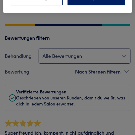
Service
Bewertungen filtern
Behandlung
Alle Bewertungen
Bewertung
Nach Sternen filtern
Verifizierte Bewertungen
Geschrieben von unseren Kunden, damit du weißt, was
dich in jedem Salon erwartet.
Super freundlich, kompent, nicht aufdringlich und