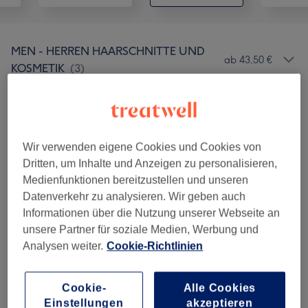
MEN - HERREN HAARSCHNITTE UND
ab 43,50 €
KOSMETIK
(
3
)
MANIKÜREN & PEDIKÜREN
(
12
)
ab 24 €
Wir verwenden eigene Cookies und Cookies von
Salonbewertungen
Dritten, um Inhalte und Anzeigen zu personalisieren,
Medienfunktionen bereitzustellen und unseren
Datenverkehr zu analysieren. Wir geben auch
4,9
Informationen über die Nutzung unserer Webseite an
unsere Partner für soziale Medien, Werbung und
4146 Bewertungen
Analysen weiter.
Cookie-Richtlinien
Ambiente
Cookie-
Alle Cookies
Sauberkeit
Einstellungen
akzeptieren