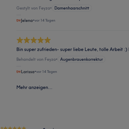
Gestylt von Feyza
•
Damenhaarschnitt
Jelena
•
vor 14 Tagen
Bin super zufrieden- super liebe Leute, tolle Arbeit 
Behandelt von Feyza
•
Augenbrauenkorrektur
Larissa
•
vor 14 Tagen
Mehr anzeigen...
.9