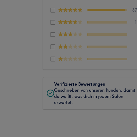
3
Verifizierte Bewertungen
Geschrieben von unseren Kunden, damit
du weißt, was dich in jedem Salon
erwartet.