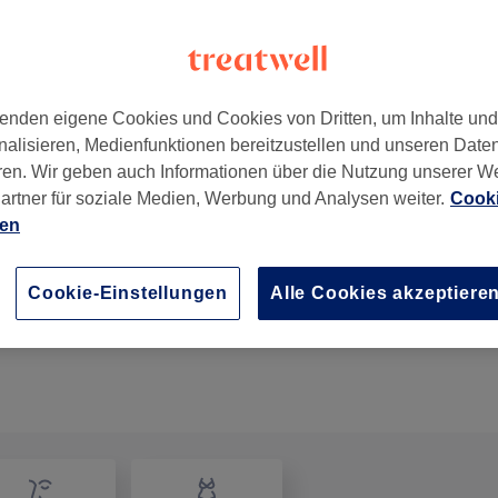
enden eigene Cookies und Cookies von Dritten, um Inhalte un
nalisieren, Medienfunktionen bereitzustellen und unseren Date
schland
ren. Wir geben auch Informationen über die Nutzung unserer W
artner für soziale Medien, Werbung und Analysen weiter.
Cooki
ien
Haarglättung mit Keratin
3 Std.
Details anzeigen
Cookie-Einstellungen
Alle Cookies akzeptiere