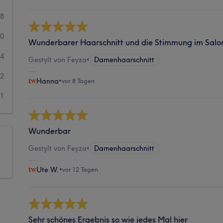
78
10
Wunderbarer Haarschnitt und die Stimmung im Salon
4
Gestylt von Feyza
•
Damenhaarschnitt
2
Hanna
•
vor 8 Tagen
1
Wunderbar
Gestylt von Feyza
•
Damenhaarschnitt
Ute W.
•
vor 12 Tagen
Sehr schönes Ergebnis so wie jedes Mal hier