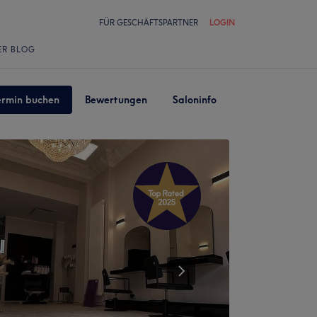
FÜR GESCHÄFTSPARTNER
LOGIN
ER BLOG
ermin buchen
Bewertungen
Saloninfo