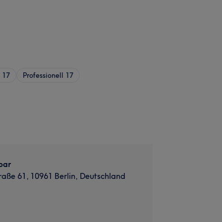
17
Professionell
17
bar
aße 61, 10961 Berlin, Deutschland