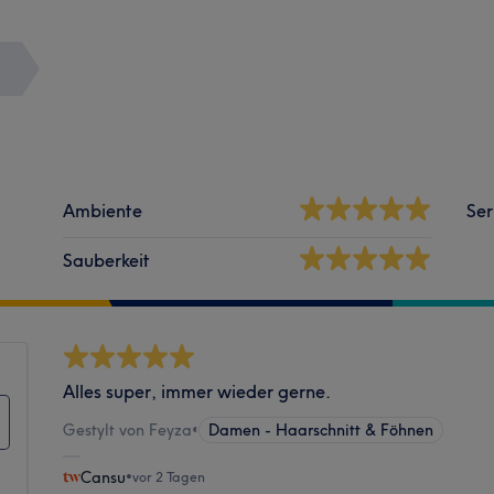
Ambiente
Ser
Sauberkeit
Alles super, immer wieder gerne.
Gestylt von Feyza
•
Damen - Haarschnitt & Föhnen
Cansu
•
vor 2 Tagen