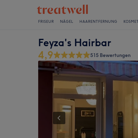
FRISEUR
NÄGEL
HAARENTFERNUNG
KOSMET
Feyza's Hairbar
4,9
515 Bewertungen