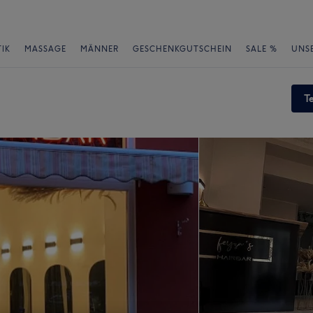
IK
MASSAGE
MÄNNER
GESCHENKGUTSCHEIN
SALE %
UNS
T