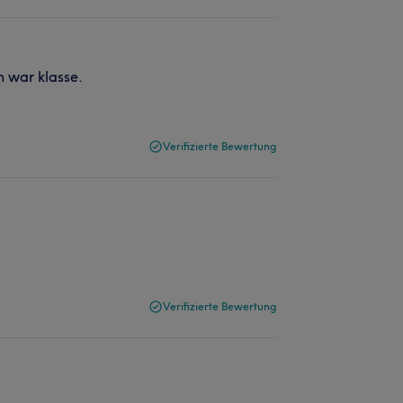
 war klasse.
Verifizierte Bewertung
Verifizierte Bewertung