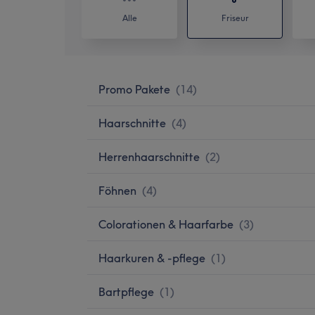
Alle
Friseur
Promo Pakete
(
14
)
Haarschnitte
(
4
)
Herrenhaarschnitte
(
2
)
Föhnen
(
4
)
Colorationen & Haarfarbe
(
3
)
Haarkuren & -pflege
(
1
)
Bartpflege
(
1
)