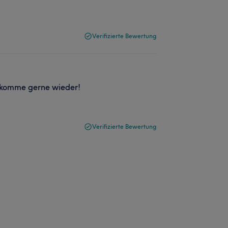
Verifizierte Bewertung
:) komme gerne wieder!
Verifizierte Bewertung