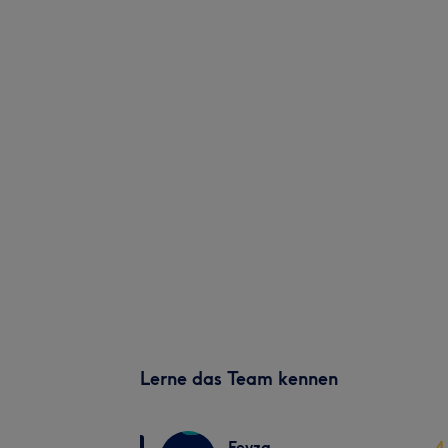
Lerne das Team kennen
Feyza
4