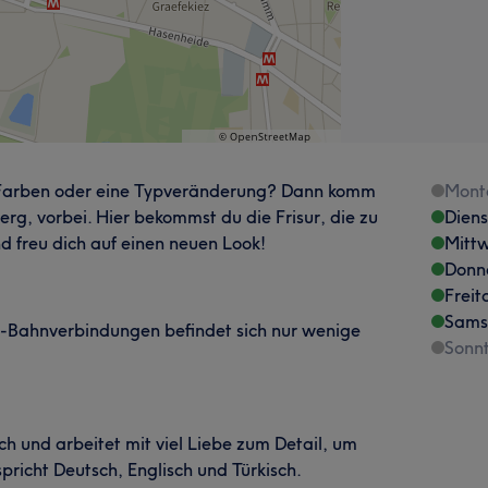
e Farben oder eine Typveränderung? Dann komm
Mont
erg, vorbei. Hier bekommst du die Frisur, die zu
Dien
nd freu dich auf einen neuen Look!
Mitt
Donn
Freit
Sams
U-Bahnverbindungen befindet sich nur wenige
Sonn
ich und arbeitet mit viel Liebe zum Detail, um
pricht Deutsch, Englisch und Türkisch.