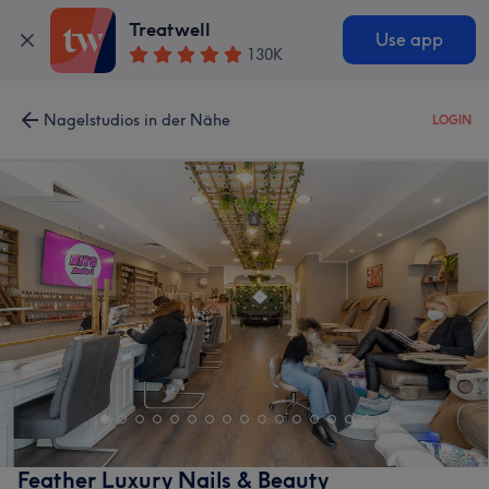
Treatwell
Use app
130K
Nagelstudios in der Nähe
LOGIN
Feather Luxury Nails & Beauty