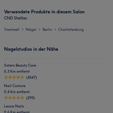
Verwendete Produkte in diesem Salon
CND Shellac
Treatwell
Nägel
Berlin
Charlottenburg
>
>
>
Nagelstudios in der Nähe
Sisters Beauty Care
0,3 Km entfernt
(4547)
Nail Couture
0,4 Km entfernt
(299)
Leova Nails
0,6 Km entfernt