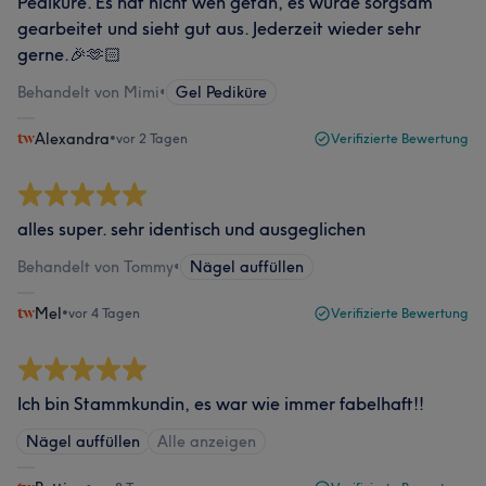
Pediküre. Es hat nicht weh getan, es wurde sorgsam
gearbeitet und sieht gut aus. Jederzeit wieder sehr
gerne.🎉🫶🏻
Behandelt von Mimi
•
Gel Pediküre
Alexandra
•
vor 2 Tagen
Verifizierte Bewertung
alles super. sehr identisch und ausgeglichen
Behandelt von Tommy
•
Nägel auffüllen
Mel
•
vor 4 Tagen
Verifizierte Bewertung
Ich bin Stammkundin, es war wie immer fabelhaft!!
Nägel auffüllen
Alle anzeigen