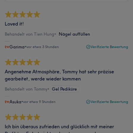
Loved it!
Behandelt von Tien Hung
•
Nägel auffüllen
Garima
•
vor etwa 3 Stunden
Verifizierte Bewertung
Angenehme Atmosphäre, Tommy hat sehr präzise
gearbeitet, werde wieder kommen
Behandelt von Tommy
•
Gel Pediküre
Asuka
•
vor etwa 9 Stunden
Verifizierte Bewertung
Ich bin überaus zufrieden und glücklich mit meiner