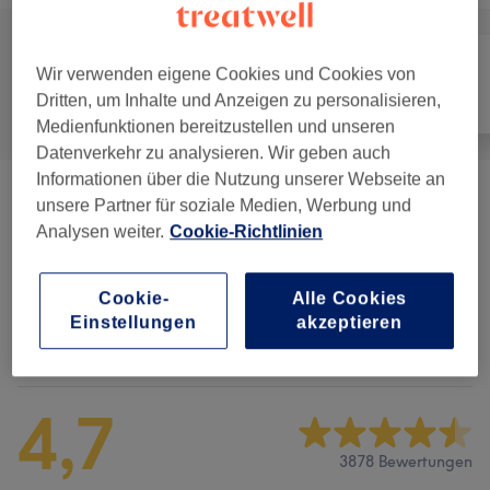
Wir verwenden eigene Cookies und Cookies von
Dritten, um Inhalte und Anzeigen zu personalisieren,
Alle
Nägel
Gesicht
Medienfunktionen bereitzustellen und unseren
Datenverkehr zu analysieren. Wir geben auch
Informationen über die Nutzung unserer Webseite an
Maniküre & Pediküre
(
9
)
ab 3 €
unsere Partner für soziale Medien, Werbung und
Analysen weiter.
Cookie-Richtlinien
Nagelmodellage
(
6
)
ab 12 €
Cookie-
Alle Cookies
Einstellungen
akzeptieren
Salonbewertungen
4,7
3878 Bewertungen