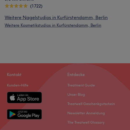
(1722)
Weitere Nagelstudios in Kurfürstendamm, Berlin
Weitere Kosmetikstudios in Kurfürstendamm, Berlin
Kontakt
Entdecke
Kunden-Hilfe
Treatment Guide
Unser Blog
Treatwell Geschenkgutschein
Newsletter Anmeldung
The Treatwell Glossary