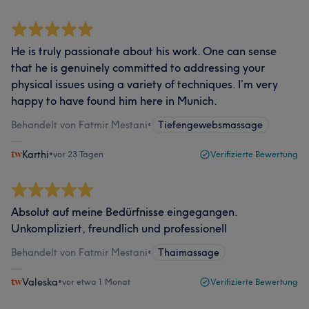
He is truly passionate about his work. One can sense
that he is genuinely committed to addressing your
physical issues using a variety of techniques. I’m very
happy to have found him here in Munich.
Behandelt von Fatmir Mestani
•
Tiefengewebsmassage
Karthi
•
vor 23 Tagen
Verifizierte Bewertung
Absolut auf meine Bedürfnisse eingegangen.
Unkompliziert, freundlich und professionell
Behandelt von Fatmir Mestani
•
Thaimassage
Valeska
•
vor etwa 1 Monat
Verifizierte Bewertung