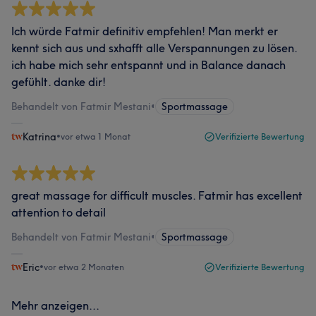
Ich würde Fatmir definitiv empfehlen! Man merkt er
kennt sich aus und sxhafft alle Verspannungen zu lösen.
ich habe mich sehr entspannt und in Balance danach
gefühlt. danke dir!
Behandelt von Fatmir Mestani
•
Sportmassage
Katrina
•
vor etwa 1 Monat
Verifizierte Bewertung
great massage for difficult muscles. Fatmir has excellent
attention to detail
Behandelt von Fatmir Mestani
•
Sportmassage
Eric
•
vor etwa 2 Monaten
Verifizierte Bewertung
Mehr anzeigen...