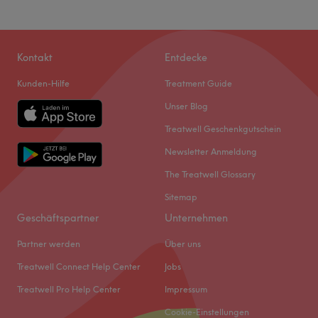
Kontakt
Entdecke
Kunden-Hilfe
Treatment Guide
Unser Blog
Treatwell Geschenkgutschein
Newsletter Anmeldung
The Treatwell Glossary
Sitemap
Geschäftspartner
Unternehmen
Partner werden
Über uns
Treatwell Connect Help Center
Jobs
Treatwell Pro Help Center
Impressum
Cookie-Einstellungen