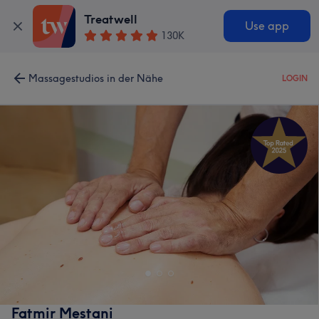
Treatwell
Use app
130K
Massagestudios in der Nähe
LOGIN
Fatmir Mestani