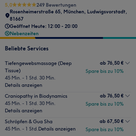
5,0
249 Bewertungen
Rosenheimerstraße 65
,
München, Ludwigsvorstadt
,
81667
Geöffnet Heute: 12:00 - 20:00
Nebenzeiten
Beliebte Services
ab
76,50 €
Tiefengewebsmassage (Deep
Tissue)
Spare bis zu 10%
45 Min. - 1 Std. 30 Min.
Details anzeigen
ab
76,50 €
Craniopathy in Biodynamics
45 Min. - 1 Std. 30 Min.
Spare bis zu 10%
Details anzeigen
ab
67,50 €
Schröpfen & Gua Sha
45 Min. - 1 Std.
Details anzeigen
Spare bis zu 10%