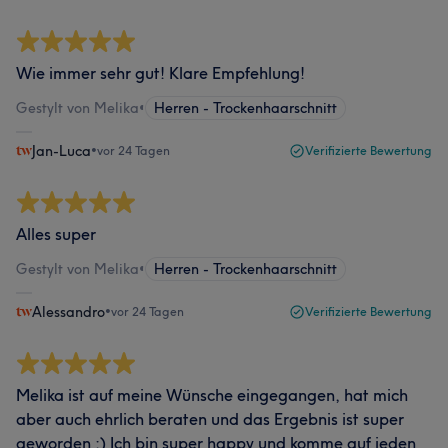
Wie immer sehr gut! Klare Empfehlung!
Gestylt von Melika
•
Herren - Trockenhaarschnitt
Jan-Luca
•
vor 24 Tagen
Verifizierte Bewertung
Alles super
Gestylt von Melika
•
Herren - Trockenhaarschnitt
Alessandro
•
vor 24 Tagen
Verifizierte Bewertung
Melika ist auf meine Wünsche eingegangen, hat mich
aber auch ehrlich beraten und das Ergebnis ist super
geworden :) Ich bin super happy und komme auf jeden