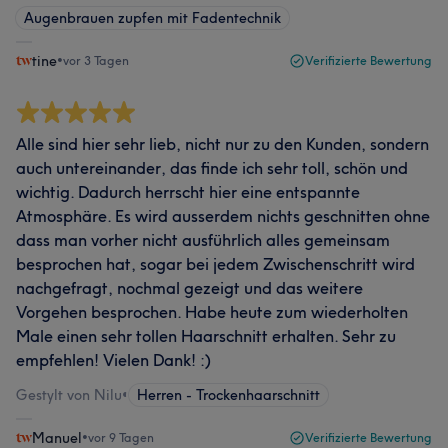
Augenbrauen zupfen mit Fadentechnik
tine
•
vor 3 Tagen
Verifizierte Bewertung
Alle sind hier sehr lieb, nicht nur zu den Kunden, sondern
auch untereinander, das finde ich sehr toll, schön und
wichtig. Dadurch herrscht hier eine entspannte
Atmosphäre. Es wird ausserdem nichts geschnitten ohne
dass man vorher nicht ausführlich alles gemeinsam
besprochen hat, sogar bei jedem Zwischenschritt wird
nachgefragt, nochmal gezeigt und das weitere
Vorgehen besprochen. Habe heute zum wiederholten
Male einen sehr tollen Haarschnitt erhalten. Sehr zu
empfehlen! Vielen Dank! :)
Gestylt von Nilu
•
Herren - Trockenhaarschnitt
Manuel
•
vor 9 Tagen
Verifizierte Bewertung