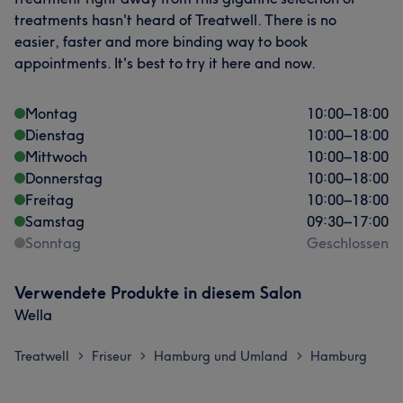
treatments hasn't heard of Treatwell. There is no
easier, faster and more binding way to book
appointments. It's best to try it here and now.
Montag
10:00
–
18:00
Dienstag
10:00
–
18:00
Mittwoch
10:00
–
18:00
Donnerstag
10:00
–
18:00
Freitag
10:00
–
18:00
Samstag
09:30
–
17:00
Sonntag
Geschlossen
Verwendete Produkte in diesem Salon
Wella
Treatwell
Friseur
Hamburg und Umland
Hamburg
>
>
>