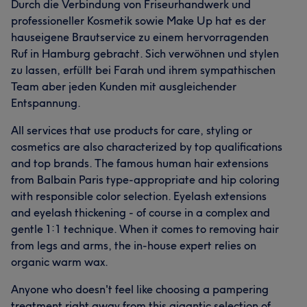
Durch die Verbindung von Friseurhandwerk und
professioneller Kosmetik sowie Make Up hat es der
hauseigene Brautservice zu einem hervorragenden
Ruf in Hamburg gebracht. Sich verwöhnen und stylen
zu lassen, erfüllt bei Farah und ihrem sympathischen
Team aber jeden Kunden mit ausgleichender
Entspannung.
All services that use products for care, styling or
cosmetics are also characterized by top qualifications
and top brands. The famous human hair extensions
from Balbain Paris type-appropriate and hip coloring
with responsible color selection. Eyelash extensions
and eyelash thickening - of course in a complex and
gentle 1:1 technique. When it comes to removing hair
from legs and arms, the in-house expert relies on
organic warm wax.
Anyone who doesn't feel like choosing a pampering
treatment right away from this gigantic selection of