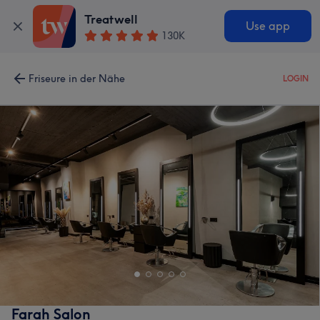
Treatwell
Use app
130K
Friseure in der Nähe
LOGIN
Farah Salon