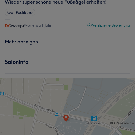
Wieder super schöne neue Fußnägel erhalten!
Gel Pediküre
Swenja
•
vor etwa 1 Jahr
Verifizierte Bewertung
Mehr anzeigen...
Saloninfo