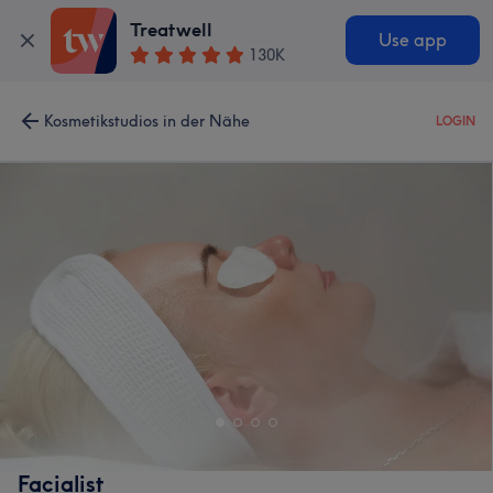
Treatwell
Use app
130K
Kosmetikstudios in der Nähe
LOGIN
Facialist