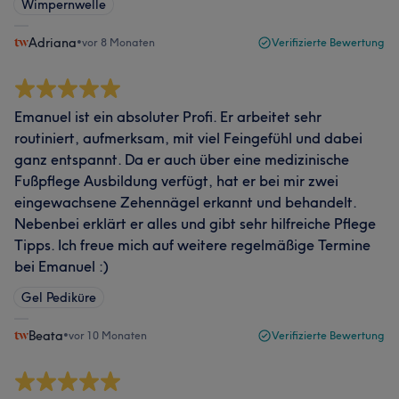
Wimpernwelle
Adriana
•
vor 8 Monaten
Verifizierte Bewertung
Emanuel ist ein absoluter Profi. Er arbeitet sehr
routiniert, aufmerksam, mit viel Feingefühl und dabei
ganz entspannt. Da er auch über eine medizinische
Fußpflege Ausbildung verfügt, hat er bei mir zwei
eingewachsene Zehennägel erkannt und behandelt.
Nebenbei erklärt er alles und gibt sehr hilfreiche Pflege
Tipps. Ich freue mich auf weitere regelmäßige Termine
bei Emanuel :)
Gel Pediküre
Beata
•
vor 10 Monaten
Verifizierte Bewertung