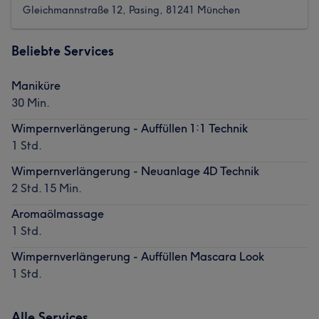
Gleichmannstraße 12, Pasing, 81241 München
Beliebte Services
Maniküre
30 Min.
Wimpernverlängerung - Auffüllen 1:1 Technik
1 Std.
Wimpernverlängerung - Neuanlage 4D Technik
2 Std. 15 Min.
Aromaölmassage
1 Std.
Wimpernverlängerung - Auffüllen Mascara Look
1 Std.
Alle Services