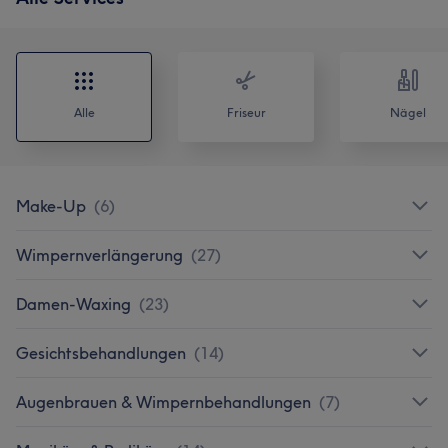
Alle
Friseur
Nägel
Make-Up
(
6
)
Wimpernverlängerung
(
27
)
Damen-Waxing
(
23
)
Gesichtsbehandlungen
(
14
)
Augenbrauen & Wimpernbehandlungen
(
7
)