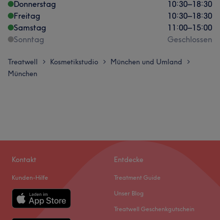
Donnerstag
10:30
–
18:30
Freitag
10:30
–
18:30
Samstag
11:00
–
15:00
Sonntag
Geschlossen
Treatwell
Kosmetikstudio
München und Umland
>
>
>
München
Kontakt
Entdecke
Kunden-Hilfe
Treatment Guide
Unser Blog
Treatwell Geschenkgutschein